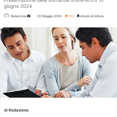
Presentazione delle domande online entro 10
giugno 2024
Redazione
Invia
20 Maggio 2024
512
minuto di lettura
un'email
di Redazione.