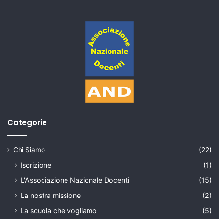
Categorie
Chi Siamo
(22)
Iscrizione
(1)
L'Associazione Nazionale Docenti
(15)
La nostra missione
(2)
La scuola che vogliamo
(5)