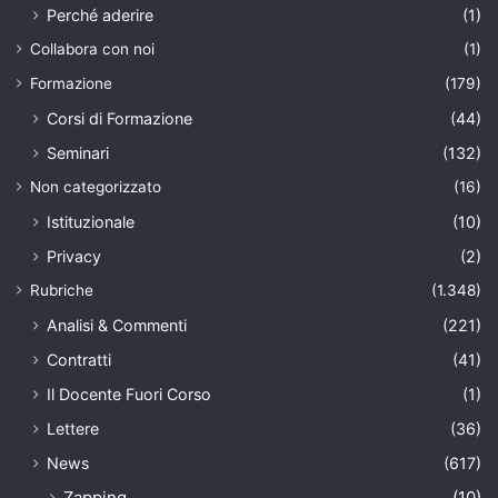
Perché aderire
(1)
Collabora con noi
(1)
Formazione
(179)
Corsi di Formazione
(44)
Seminari
(132)
Non categorizzato
(16)
Istituzionale
(10)
Privacy
(2)
Rubriche
(1.348)
Analisi & Commenti
(221)
Contratti
(41)
Il Docente Fuori Corso
(1)
Lettere
(36)
News
(617)
Zapping
(10)