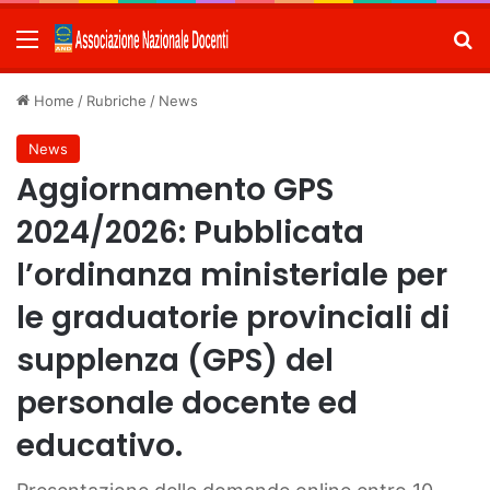
Menu
C
Home
/
Rubriche
/
News
News
Aggiornamento GPS
2024/2026: Pubblicata
l’ordinanza ministeriale per
le graduatorie provinciali di
supplenza (GPS) del
personale docente ed
educativo.