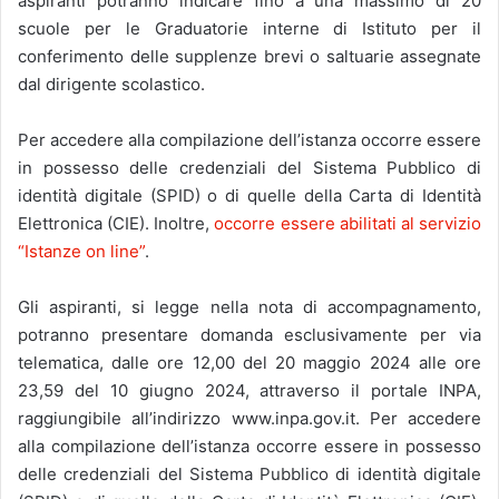
aspiranti potranno indicare fino a una massimo di 20
scuole per le Graduatorie interne di Istituto per il
conferimento delle supplenze brevi o saltuarie assegnate
dal dirigente scolastico.
Per accedere alla compilazione dell’istanza occorre essere
in possesso delle credenziali del Sistema Pubblico di
identità digitale (SPID) o di quelle della Carta di Identità
Elettronica (CIE). Inoltre,
occorre essere abilitati al servizio
“Istanze on line”
.
Gli aspiranti, si legge nella nota di accompagnamento,
potranno presentare domanda esclusivamente per via
telematica, dalle ore 12,00 del 20 maggio 2024 alle ore
23,59 del 10 giugno 2024, attraverso il portale INPA,
raggiungibile all’indirizzo www.inpa.gov.it. Per accedere
alla compilazione dell’istanza occorre essere in possesso
delle credenziali del Sistema Pubblico di identità digitale