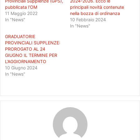
Provinciali Supplenze (GPS),
2024-2026. Ecco le
pubblicata l’OM
principali novità contenute
11 Maggio 2022
nella bozza di ordinanza
In "News"
10 Febbraio 2024
In "News"
GRADUATORIE
PROVINCIALI SUPPLENZE:
PROROGATO AL 24
GIUGNO IL TERMINE PER
L’AGGIORNAMENTO
10 Giugno 2024
In "News"