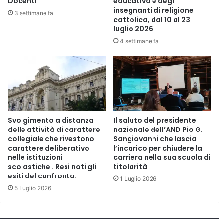
Docenti
educativo e degli
r
insegnanti di religione
i
3 settimane fa
cattolica, dal 10 al 23
s
luglio 2026
c
4 settimane fa
h
i
o
l
e
a
d
o
Svolgimento a distanza
Il saluto del presidente
l
delle attività di carattere
nazionale dell’AND Pio G.
e
collegiale che rivestono
Sangiovanni che lascia
s
carattere deliberativo
l’incarico per chiudere la
c
nelle istituzioni
carriera nella sua scuola di
scolastiche . Resi noti gli
titolarità
e
esiti del confronto.
n
1 Luglio 2026
t
5 Luglio 2026
i
.