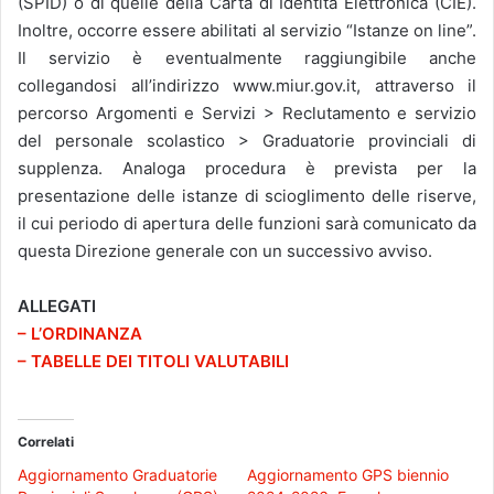
(SPID) o di quelle della Carta di Identità Elettronica (CIE).
Inoltre, occorre essere abilitati al servizio “Istanze on line”.
Il servizio è eventualmente raggiungibile anche
collegandosi all’indirizzo www.miur.gov.it, attraverso il
percorso Argomenti e Servizi > Reclutamento e servizio
del personale scolastico > Graduatorie provinciali di
supplenza. Analoga procedura è prevista per la
presentazione delle istanze di scioglimento delle riserve,
il cui periodo di apertura delle funzioni sarà comunicato da
questa Direzione generale con un successivo avviso.
ALLEGATI
– L’ORDINANZA
– TABELLE DEI TITOLI VALUTABILI
Correlati
Aggiornamento Graduatorie
Aggiornamento GPS biennio