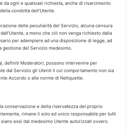
é da ogni e qualsiasi richiesta, anche di risarcimento
della condotta dell’Utente.
razione delle peculiarità del Servizio, alcuna censura
 dall’Utente, a meno che ciò non venga richiesto dalla
ssario per adempiere ad una disposizione di legge, ad
la gestione del Servizio medesimo.
egi, definiti Moderatori, possono intervenire per
 dal Servizio gli Utenti il cui comportamento non sia
ente Accordo o alle norme di Netiquette.
lla conservazione e della riservatezza del proprio
temente, rimane il solo ed unico responsabile per tutti
, siano essi dal medesimo Utente autorizzati ovvero