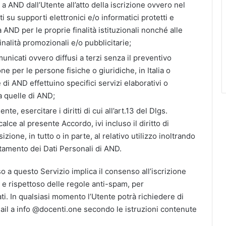
 a AND dall’Utente all’atto della iscrizione ovvero nel
 su supporti elettronici e/o informatici protetti e
da AND per le proprie finalità istituzionali nonché alle
alità promozionali e/o pubblicitarie;
municati ovvero diffusi a terzi senza il preventivo
ne per le persone fisiche o giuridiche, in Italia o
 di AND effettuino specifici servizi elaborativi o
a quelle di AND;
e, esercitare i diritti di cui all’art.13 del Dlgs.
lce al presente Accordo, ivi incluso il diritto di
zione, in tutto o in parte, al relativo utilizzo inoltrando
ttamento dei Dati Personali di AND.
o a questo Servizio implica il consenso all’iscrizione
 e rispettoso delle regole anti-spam, per
ti. In qualsiasi momento l’Utente potrà richiedere di
ail a info @docenti.one secondo le istruzioni contenute