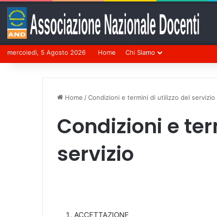
mercoledì, 5 Agosto 2026
Home
Chi Siamo
Home
/
Condizioni e termini di utilizzo del servizio
Condizioni e term
servizio
ACCETTAZIONE