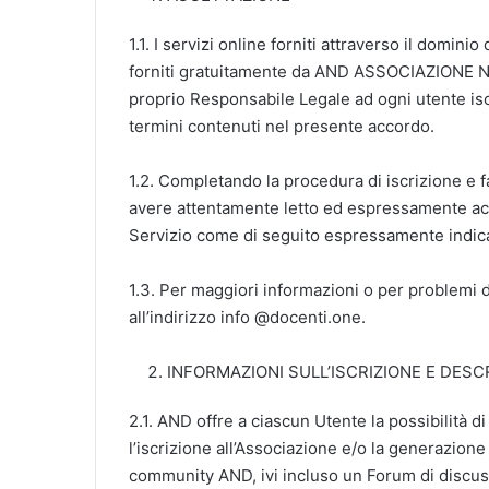
1.1. I servizi online forniti attraverso il domin
forniti gratuitamente da AND ASSOCIAZIONE N
proprio Responsabile Legale ad ogni utente iscr
termini contenuti nel presente accordo.
1.2. Completando la procedura di iscrizione e f
avere attentamente letto ed espressamente accet
Servizio come di seguito espressamente indica
1.3. Per maggiori informazioni o per problemi di
all’indirizzo info @docenti.one.
INFORMAZIONI SULL’ISCRIZIONE E DESC
2.1. AND offre a ciascun Utente la possibilità di
l’iscrizione all’Associazione e/o la generazion
community AND, ivi incluso un Forum di discus