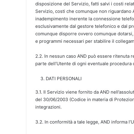
disposizione del Servizio, fatti salvi i costi rel
Servizio, costi che comunque non riguardano A
inadempimento inerente la connessione telefon
esclusivamente dal gestore telefonico e dal pro
comunque disporre ovvero comunque dotarsi, a 
e programmi necessari per stabilire il collegam
2.2. In nessun caso AND può essere ritenuta 
parte dell’Utente di ogni eventuale procedura d
DATI PERSONALI
3.1. Il Servizio viene fornito da AND nell’assol
del 30/06/2003 (Codice in materia di Protezion
integrazioni.
3.2. In conformità a tale legge, AND informa l’