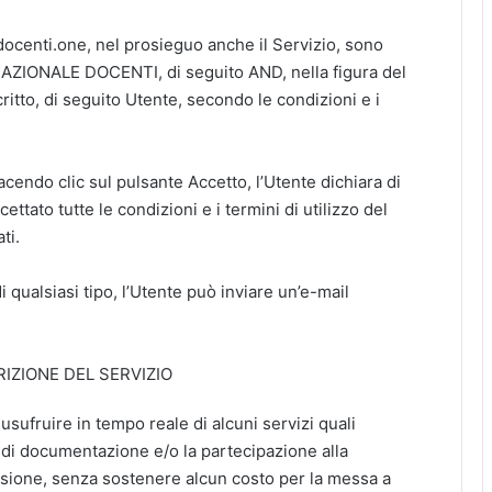
io docenti.one, nel prosieguo anche il Servizio, sono
AZIONALE DOCENTI, di seguito AND, nella figura del
itto, di seguito Utente, secondo le condizioni e i
acendo clic sul pulsante Accetto, l’Utente dichiara di
tato tutte le condizioni e i termini di utilizzo del
ti.
 qualsiasi tipo, l’Utente può inviare un’e-mail
RIZIONE DEL SERVIZIO
 usufruire in tempo reale di alcuni servizi quali
e di documentazione e/o la partecipazione alla
sione, senza sostenere alcun costo per la messa a