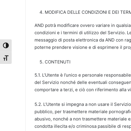
MODIFICA DELLE CONDIZIONI E DEI TERMI
AND potrà modificare ovvero variare in qualsi
condizioni e i termini di utilizzo del Servizio
messaggio di posta elettronica da AND con ragi
Attiva/disattiva alto contrasto
poterne prendere visione e di esprimere il pr
Attiva/disattiva dimensione testo
CONTENUTI
5.1. L’Utente è l’unico e personale responsabil
del Servizio nonché delle eventuali conseguen
comportare a terzi, e ciò con riferimento alla v
5.2. L’Utente si impegna a non usare il Servizio
pubblico, per trasmettere materiale pornograf
abusivo, nonché a non trasmettere materiale e
condotta illecita e/o criminosa passibile di resp