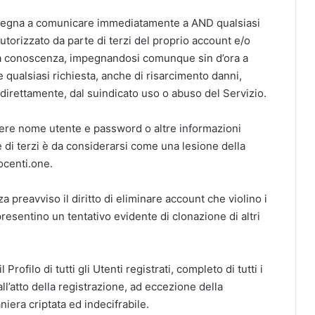
 impegna a comunicare immediatamente a AND qualsiasi
torizzato da parte di terzi del proprio account e/o
a conoscenza, impegnandosi comunque sin d’ora a
ualsiasi richiesta, anche di risarcimento danni,
direttamente, dal suindicato uso o abuso del Servizio.
dere nome utente e password o altre informazioni
e di terzi è da considerarsi come una lesione della
ocenti.one.
 preavviso il diritto di eliminare account che violino i
resentino un tentativo evidente di clonazione di altri
ofilo di tutti gli Utenti registrati, completo di tutti i
 all’atto della registrazione, ad eccezione della
iera criptata ed indecifrabile.