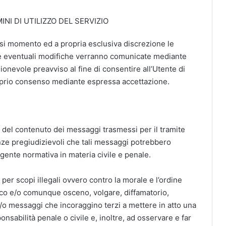
NI DI UTILIZZO DEL SERVIZIO
asi momento ed a propria esclusiva discrezione le
. Le eventuali modifiche verranno comunicate mediante
onevole preavviso al fine di consentire all’Utente di
oprio consenso mediante espressa accettazione.
e del contenuto dei messaggi trasmessi per il tramite
ze pregiudizievoli che tali messaggi potrebbero
igente normativa in materia civile e penale.
 per scopi illegali ovvero contro la morale e l’ordine
ico e/o comunque osceno, volgare, diffamatorio,
/o messaggi che incoraggino terzi a mettere in atto una
onsabilità penale o civile e, inoltre, ad osservare e far