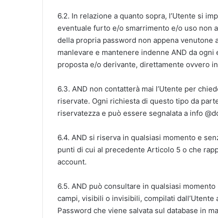
6.2. In relazione a quanto sopra, l’Utente si
eventuale furto e/o smarrimento e/o uso non au
della propria password non appena venutone 
manlevare e mantenere indenne AND da ogni e q
proposta e/o derivante, direttamente ovvero in
6.3. AND non contatterà mai l’Utente per chie
riservate. Ogni richiesta di questo tipo da part
riservatezza e può essere segnalata a info @d
6.4. AND si riserva in qualsiasi momento e senza
punti di cui al precedente Articolo 5 o che rapp
account.
6.5. AND può consultare in qualsiasi momento il Pr
campi, visibili o invisibili, compilati dall’Utente
Password che viene salvata sul database in man