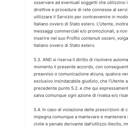
osservare ad eventuali soggetti che utilizzino i
direttive e procedure di rete connesse al se
utilizzare il Servizio per contravvenire in modo 
Italiano ovvero di Stato estero. L’Utente, inoltr
messaggi commerciali e/o promozionali, a non 
inserire nel suo Profilo contenuti osceni, volg
Italiano ovvero di Stato estero.
5.3. AND si riserva il diritto di risolvere aut
momento il presente accordo, con conseguente
preavviso o comunicazione alcuna, qualora ve
esclusivo insindacabile giudizio, che l’Utente ab
precedente punto 5.2. e che qui espressamente
salva comunque ogni azione di rivalsa e/o risarc
5.4. In caso di violazione delle prescrizioni di c
impegna comunque a manlevare e mantenere in
civile e penale derivante dall’utilizzo illecito