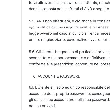
terzi attraverso la password dell’Utente, nonch
danni, proposta nei confronti di AND a seguito 
5.5. AND non effettuerà, e ciò anche in conside
e/o modifica dei messaggi ricevuti e trasmessi
legge ovvero nel caso in cui ciò si renda nece
un ordine giudiziario, governativo ovvero per 
5.6. Gli Utenti che godono di particolari privil
sconnettere temporaneamente o definitivamente
conforme alle prescrizioni contenute nel pres
ACCOUNT E PASSWORD
6.1. L’Utente è il solo ed unico responsabile de
account e della propria password e, conseguen
gli usi del suo account e/o della sua password
non autorizzati.