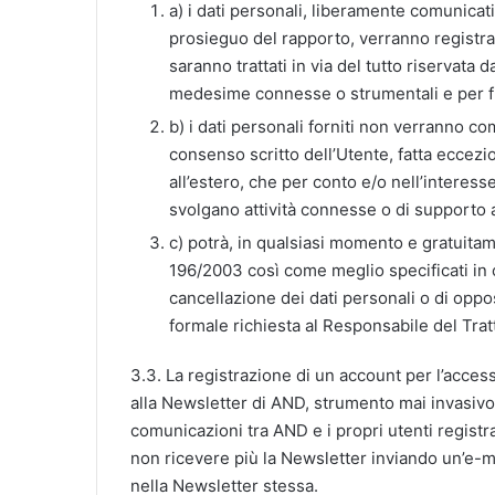
a) i dati personali, liberamente comunicati
prosieguo del rapporto, verranno registrati
saranno trattati in via del tutto riservata 
medesime connesse o strumentali e per fin
b) i dati personali forniti non verranno co
consenso scritto dell’Utente, fatta eccezio
all’estero, che per conto e/o nell’interesse
svolgano attività connesse o di supporto 
c) potrà, in qualsiasi momento e gratuitament
196/2003 così come meglio specificati in ca
cancellazione dei dati personali o di opposi
formale richiesta al Responsabile del Tra
3.3. La registrazione di un account per l’access
alla Newsletter di AND, strumento mai invasivo
comunicazioni tra AND e i propri utenti registra
non ricevere più la Newsletter inviando un’e-m
nella Newsletter stessa.