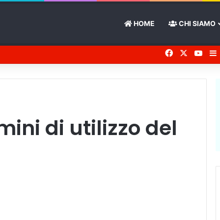
HOME
CHI SIAMO
Facebook
X
You 
ini di utilizzo del