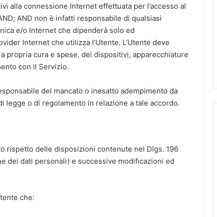
ativi alla connessione Internet effettuata per l’accesso al
ND; AND non è infatti responsabile di qualsiasi
ica e/o Internet che dipenderà solo ed
vider Internet che utilizza l’Utente. L’Utente deve
propria cura e spese, dei dispositivi, apparecchiature
ento con il Servizio.
responsabile del mancato o inesatto adempimento da
i legge o di regolamento in relazione a tale accordo.
uto rispetto delle disposizioni contenute nel Dlgs. 196
e dei dati personali) e successive modificazioni ed
Utente che: