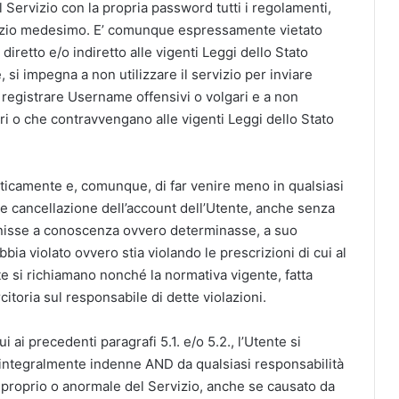
l Servizio con la propria password tutti i regolamenti,
rvizio medesimo. E’ comunque espressamente vietato
diretto e/o indiretto alle vigenti Leggi dello Stato
e, si impegna a non utilizzare il servizio per inviare
registrare Username offensivi o volgari e a non
ari o che contravvengano alle vigenti Leggi dello Stato
omaticamente e, comunque, di far venire meno in qualsiasi
 cancellazione dell’account dell’Utente, anche senza
nisse a conoscenza ovvero determinasse, a suo
bia violato ovvero stia violando le prescrizioni di cui al
 si richiamano nonché la normativa vigente, fatta
itoria sul responsabile di dette violazioni.
ui ai precedenti paragrafi 5.1. e/o 5.2., l’Utente si
tegralmente indenne AND da qualsiasi responsabilità
, improprio o anormale del Servizio, anche se causato da