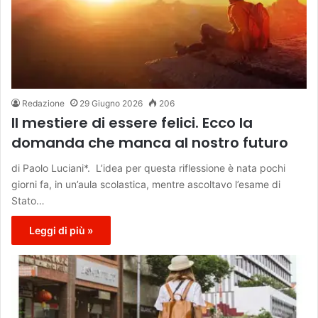
Redazione
29 Giugno 2026
206
Il mestiere di essere felici. Ecco la
domanda che manca al nostro futuro
di Paolo Luciani*. L’idea per questa riflessione è nata pochi
giorni fa, in un’aula scolastica, mentre ascoltavo l’esame di
Stato…
Leggi di più »