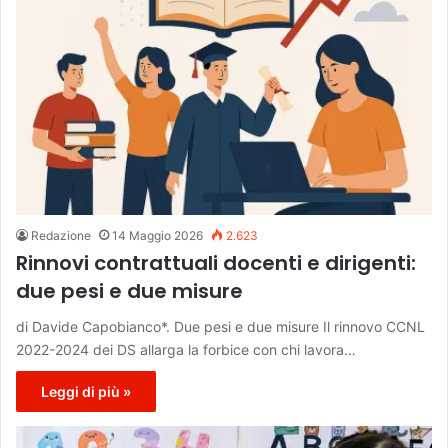
Redazione
14 Maggio 2026
2.623
Rinnovi contrattuali docenti e dirigenti:
due pesi e due misure
di Davide Capobianco*. Due pesi e due misure Il rinnovo CCNL
2022-2024 dei DS allarga la forbice con chi lavora…
Leggi di più »