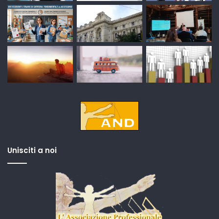
Unisciti a noi