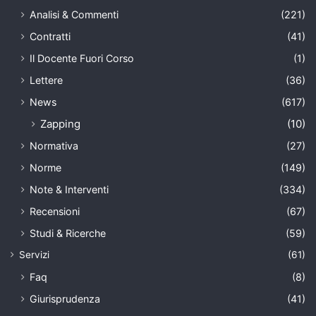
Analisi & Commenti
(221)
Contratti
(41)
Il Docente Fuori Corso
(1)
Lettere
(36)
News
(617)
Zapping
(10)
Normativa
(27)
Norme
(149)
Note & Interventi
(334)
Recensioni
(67)
Studi & Ricerche
(59)
Servizi
(61)
Faq
(8)
Giurisprudenza
(41)