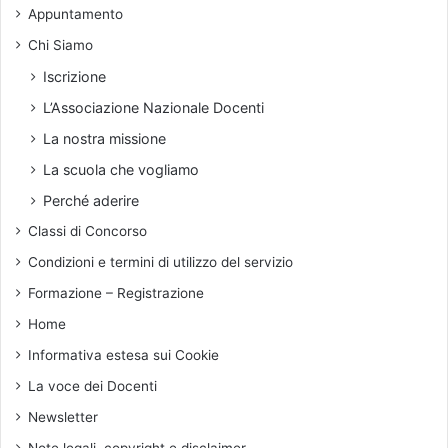
Appuntamento
o
Chi Siamo
Iscrizione
L’Associazione Nazionale Docenti
La nostra missione
La scuola che vogliamo
Perché aderire
Classi di Concorso
Condizioni e termini di utilizzo del servizio
Formazione – Registrazione
Home
Informativa estesa sui Cookie
La voce dei Docenti
Newsletter
Note legali, copyright e disclaimer