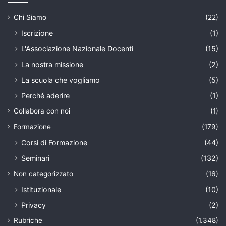
Chi Siamo
(22)
Iscrizione
(1)
L'Associazione Nazionale Docenti
(15)
La nostra missione
(2)
La scuola che vogliamo
(5)
Perché aderire
(1)
Collabora con noi
(1)
Formazione
(179)
Corsi di Formazione
(44)
Seminari
(132)
Non categorizzato
(16)
Istituzionale
(10)
Privacy
(2)
Rubriche
(1.348)