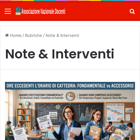
Menu
C
Home
/
Rubriche
/
Note & Interventi
Note & Interventi