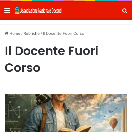
Menu
C
Home
/
Rubriche
/
Il Docente Fuori Corso
Il Docente Fuori
Corso