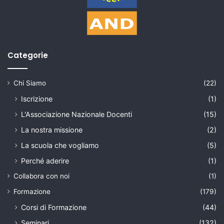
Categorie
Chi Siamo
(22)
Iscrizione
(1)
L'Associazione Nazionale Docenti
(15)
La nostra missione
(2)
La scuola che vogliamo
(5)
Perché aderire
(1)
Collabora con noi
(1)
Formazione
(179)
Corsi di Formazione
(44)
Seminari
(132)