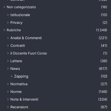
Non categorizzato
(16)
Istituzionale
(10)
Privacy
(2)
Rubriche
(1.348)
Analisi & Commenti
(221)
Contratti
(41)
Il Docente Fuori Corso
(1)
Lettere
(36)
News
(617)
Zapping
(10)
Normativa
(27)
Norme
(149)
Note & Interventi
(334)
Recensioni
(67)