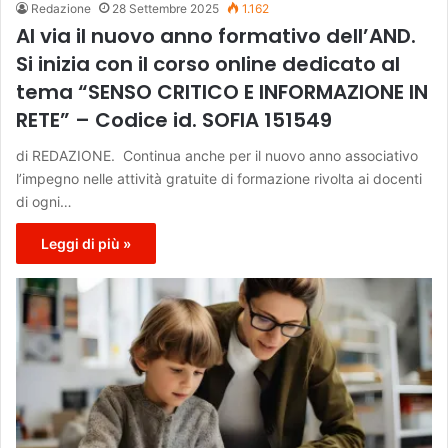
Redazione
28 Settembre 2025
1.162
Al via il nuovo anno formativo dell’AND.
Si inizia con il corso online dedicato al
tema “SENSO CRITICO E INFORMAZIONE IN
RETE” – Codice id. SOFIA 151549
di REDAZIONE. Continua anche per il nuovo anno associativo
l’impegno nelle attività gratuite di formazione rivolta ai docenti
di ogni…
Leggi di più »