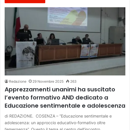
Redazione
29 Novembre 2025
263
Apprezzamenti unanimi ha suscitato
l’evento formativo AND dedicato a
Educazione sentimentale e adolescenza
di REDAZIONE. COSENZA – “Educazione sentimentale e
adolescenza: un approccio educativo-formativo oltre
l’emergenza”. Questo il tema al centro dell’incontro