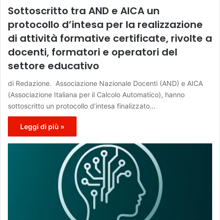
Sottoscritto tra AND e AICA un
protocollo d’intesa per la realizzazione
di attività formative certificate, rivolte a
docenti, formatori e operatori del
settore educativo
di Redazione. Associazione Nazionale Docenti (AND) e AICA
(Associazione Italiana per il Calcolo Automatico), hanno
sottoscritto un protocollo d’intesa finalizzato…
Leggi di più »