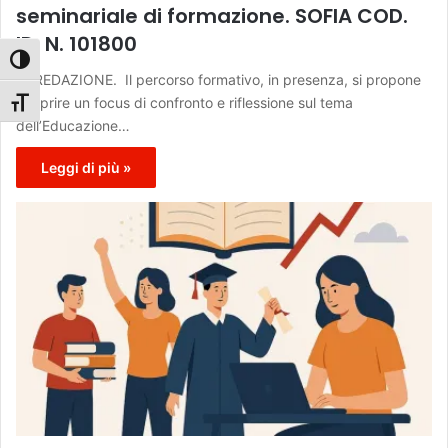
seminariale di formazione. SOFIA COD.
ID. N. 101800
Attiva/disattiva alto contrasto
DI REDAZIONE. Il percorso formativo, in presenza, si propone
di aprire un focus di confronto e riflessione sul tema
Attiva/disattiva dimensione testo
dell’Educazione…
Leggi di più »