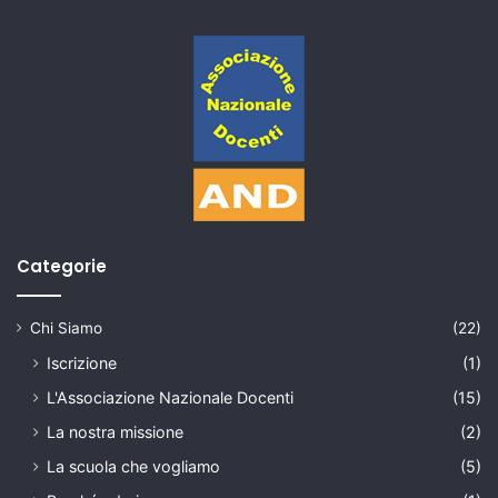
Categorie
Chi Siamo
(22)
Iscrizione
(1)
L'Associazione Nazionale Docenti
(15)
La nostra missione
(2)
La scuola che vogliamo
(5)