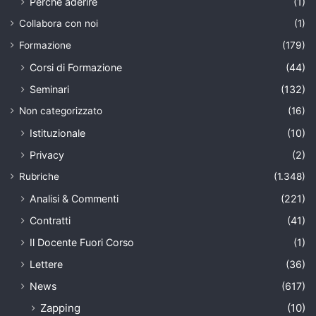
Perché aderire
(1)
Collabora con noi
(1)
Formazione
(179)
Corsi di Formazione
(44)
Seminari
(132)
Non categorizzato
(16)
Istituzionale
(10)
Privacy
(2)
Rubriche
(1.348)
Analisi & Commenti
(221)
Contratti
(41)
Il Docente Fuori Corso
(1)
Lettere
(36)
News
(617)
Zapping
(10)