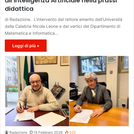
all’Intelligenza Artificiale nella prassi
didattica
di Redazione. L’intervento del rettore emerito dell’Università
della Calabria Nicola Leone e dei vertici del Dipartimento di
Matematica e Informatica…
Leggi di più »
Redazione
16 Febbraio 2026
525