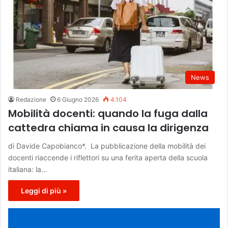
News
Redazione
6 Giugno 2026
4.104
Mobilità docenti: quando la fuga dalla
cattedra chiama in causa la dirigenza
di Davide Capobianco*. La pubblicazione della mobilità dei
docenti riaccende i riflettori su una ferita aperta della scuola
italiana: la…
Leggi di più »