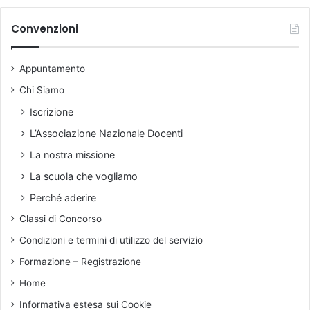
h
i
Convenzioni
v
i
Appuntamento
o
Chi Siamo
Iscrizione
L’Associazione Nazionale Docenti
La nostra missione
La scuola che vogliamo
Perché aderire
Classi di Concorso
Condizioni e termini di utilizzo del servizio
Formazione – Registrazione
Home
Informativa estesa sui Cookie