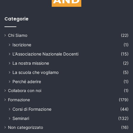
Categorie
Chi Siamo
(22)
Iscrizione
(1)
L'Associazione Nazionale Docenti
(15)
La nostra missione
(2)
La scuola che vogliamo
(5)
Perché aderire
(1)
Collabora con noi
(1)
Formazione
(179)
Corsi di Formazione
(44)
Seminari
(132)
Non categorizzato
(16)