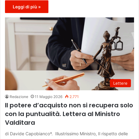
Leggi di più »
Lettere
Redazione
11 Maggio 2026
2.771
Il potere d’acquisto non si recupera solo
con la puntualità. Lettera al Ministro
Valditara
di Davide Capobianco*. Illustrissimo Ministro, Il rispetto delle