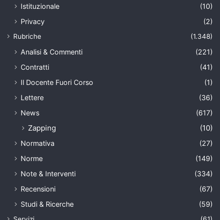
Istituzionale
(10)
Privacy
(2)
Rubriche
(1.348)
Analisi & Commenti
(221)
Contratti
(41)
Il Docente Fuori Corso
(1)
Lettere
(36)
News
(617)
Zapping
(10)
Normativa
(27)
Norme
(149)
Note & Interventi
(334)
Recensioni
(67)
Studi & Ricerche
(59)
Servizi
(61)