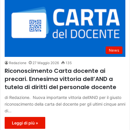
News
Redazione
27 Maggio 2026
135
Riconoscimento Carta docente ai
precari. Ennesima vittoria dell’AND a
tutela di diritti del personale docente
di Redazione. Nuova importante vittoria dell’AND per il giusto
riconoscimento della carta del docente per gli ultimi cinque anni
di…
Leggi di più »