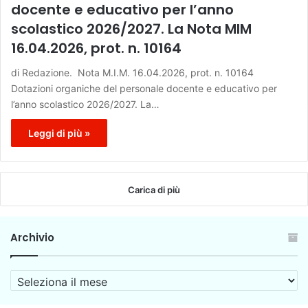
docente e educativo per l’anno
scolastico 2026/2027. La Nota MIM
16.04.2026, prot. n. 10164
di Redazione. Nota M.I.M. 16.04.2026, prot. n. 10164
Dotazioni organiche del personale docente e educativo per
l’anno scolastico 2026/2027. La…
Leggi di più »
Carica di più
Archivio
A
r
c