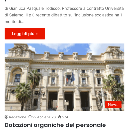
di Gianluca Pasquale Todisco, Professore a contratto Università
di Salerno. Il più recente dibattito sull’inclusione scolastica ha il
merito di…
Leggi di più »
News
Redazione
22 Aprile 2026
274
Dotazioni organiche del personale