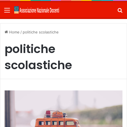
Menu
C
Home
/
politiche scolastiche
politiche
scolastiche