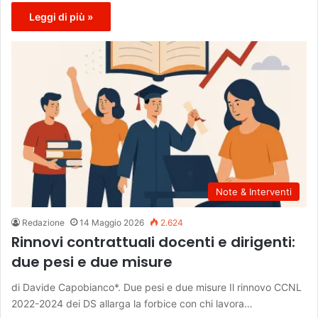
Leggi di più »
Note & Interventi
Redazione
14 Maggio 2026
2.624
Rinnovi contrattuali docenti e dirigenti:
due pesi e due misure
di Davide Capobianco*. Due pesi e due misure Il rinnovo CCNL
2022-2024 dei DS allarga la forbice con chi lavora…