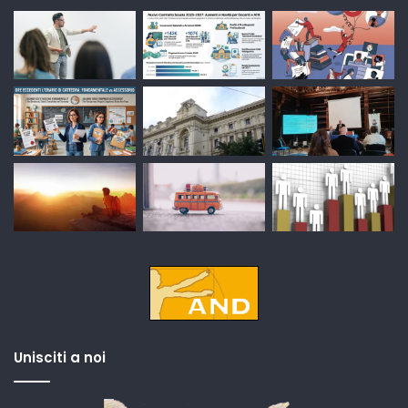
Unisciti a noi