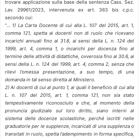
trovare applicazione sulla base della sentenza Cass. Sez.
Lav. 29961/2023, intervenuta ex art. 363 bis c.p.c.
secondo cui:
“…
1) La Carta Docente di cui alla L. 107 del 2015, art. 1,
comma 121, spetta ai docenti non di ruolo che ricevano
incarichi annuali fino al 31.8, ai sensi della L. n. 124 del
1999, art. 4, comma 1, o incarichi per docenza fino al
termine delle attività di didattiche, ovverosia fino al 30.6, ai
sensi della L. n. 124 del 1999, art. 4, comma 2, senza che
rilevi l’omessa presentazione, a suo tempo, di una
domanda in tal senso diretta al Ministero.
2) Ai docenti di cui al punto 1, ai quali il beneficio di cui alla
L. n. 107 del 2015, art. 1, comma 121, non sia stato
tempestivamente riconosciuto e che, al momento della
pronuncia giudiziale sul loro diritto, siano interni al
sistema delle docenze scolastiche, perché iscritti nelle
graduatorie per le supplenze, incaricati di una supplenza o
transitati in ruolo, spetta l’adempimento in forma specifica,