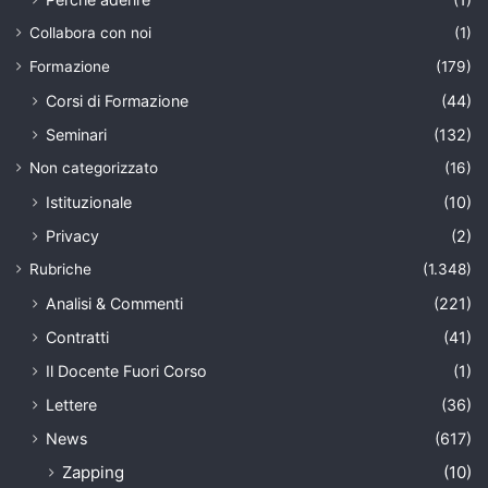
Collabora con noi
(1)
Formazione
(179)
Corsi di Formazione
(44)
Seminari
(132)
Non categorizzato
(16)
Istituzionale
(10)
Privacy
(2)
Rubriche
(1.348)
Analisi & Commenti
(221)
Contratti
(41)
Il Docente Fuori Corso
(1)
Lettere
(36)
News
(617)
Zapping
(10)