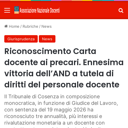
Menu
C
Home
/
Rubriche
/
News
Giurisprudenza
News
Riconoscimento Carta
docente ai precari. Ennesima
vittoria dell’AND a tutela di
diritti del personale docente
Il Tribunale di Cosenza in composizione
monocratica, in funzione di Giudice del Lavoro,
con sentenza del 19 maggio 2026 ha
riconosciuto tre annualità, più interessi e
rivalutazione monetaria a un docente con