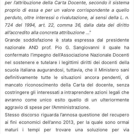
per l’attribuzione della Carta Docente, secondo il sistema
proprio di essa e per un valore corrispondente a quello
perduto, oltre interessi o rivalutazione, ai sensi della L. n.
724 del 1994, art. 22, comma 36, dalla data del diritto
all’accredito alla concreta attribuzione …
”
Grande soddisfazione è stata espressa dal presidente
nazionale AND prof. Pio G. Sangiovanni il quale ha
confermato l’impegno dell’Associazione Nazionale Docenti
nel sostenere e tutelare i legittimi diritti dei docenti della
scuola italiana augurandosi, tuttavia, che il Ministero sani
definitivamente tutte le situazioni ancora pendenti, di
mancato riconoscimento della Carta del docente, senza
costringere gli interessati a intraprendere azioni legali che
avranno come unico esito quello di un ulteriormente
aggravio di spese per l’Amministrazione.
Stesso discorso riguarda l’annosa questione del recupero
ai fini economici dell’anno 2013, per la quale sono ormai
maturi i tempi per trovare una soluzione per via