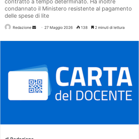
contratto a tempo determinato. Ha inoltre
condannato il Ministero resistente al pagamento
delle spese di lite
Redazione
Invia
27 Maggio 2026
138
2 minuti di lettura
un'email