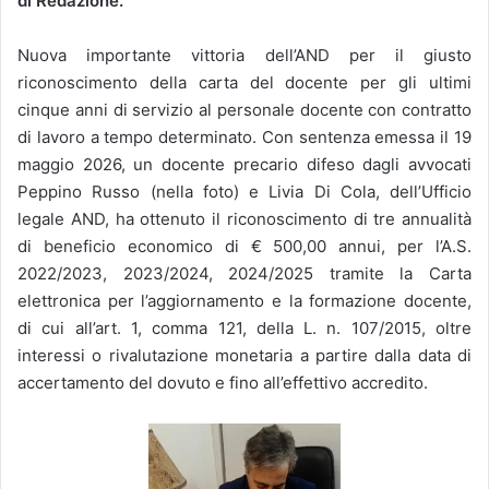
di Redazione.
Nuova importante vittoria dell’AND per il giusto
riconoscimento della carta del docente per gli ultimi
cinque anni di servizio al personale docente con contratto
di lavoro a tempo determinato. Con sentenza emessa il 19
maggio 2026, un docente precario difeso dagli avvocati
Peppino Russo (nella foto) e Livia Di Cola, dell’Ufficio
legale AND, ha ottenuto il riconoscimento di tre annualità
di beneficio economico di € 500,00 annui, per l’A.S.
2022/2023, 2023/2024, 2024/2025 tramite la Carta
elettronica per l’aggiornamento e la formazione docente,
di cui all’art. 1, comma 121, della L. n. 107/2015, oltre
interessi o rivalutazione monetaria a partire dalla data di
accertamento del dovuto e fino all’effettivo accredito.