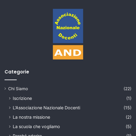
Categorie
Chi Siamo
(22)
Iscrizione
(1)
L'Associazione Nazionale Docenti
(15)
La nostra missione
(2)
La scuola che vogliamo
(5)
Perché aderire
(1)