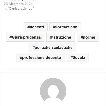
28 Dicembre 2024
In "Giurisprudenza"
docenti
Formazione
Giurisprudenza
Istruzione
norme
politiche scolastiche
professione docente
Scuola