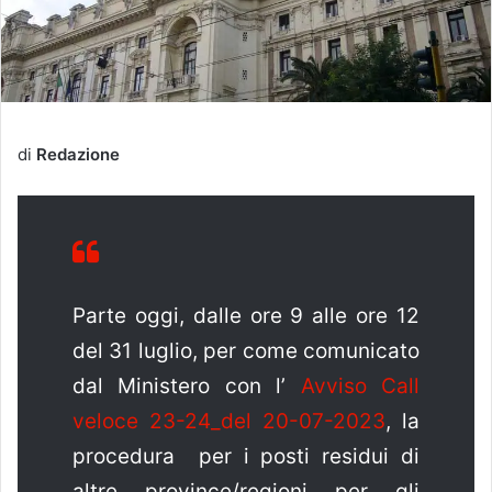
di
Redazione
Parte oggi, dalle ore 9 alle ore 12
del 31 luglio, per come comunicato
dal Ministero con l’
Avviso Call
veloce 23-24_del 20-07-2023
, la
procedura per i posti residui di
altre province/regioni per gli