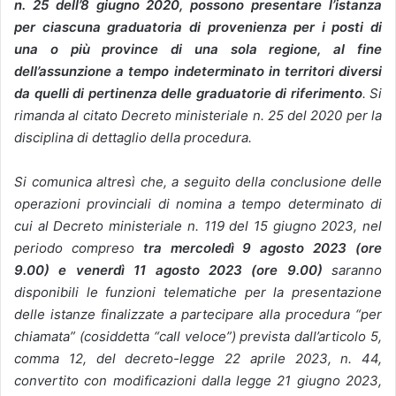
n. 25 dell’8 giugno 2020, possono presentare l’istanza
per ciascuna graduatoria di provenienza per i posti di
una o più province di una sola regione, al fine
dell’assunzione a tempo indeterminato in territori diversi
da quelli di pertinenza delle graduatorie di riferimento
. Si
rimanda al citato Decreto ministeriale n. 25 del 2020 per la
disciplina di dettaglio della procedura.
Si comunica altresì che, a seguito della conclusione delle
operazioni provinciali di nomina a tempo determinato di
cui al Decreto ministeriale n. 119 del 15 giugno 2023, nel
periodo compreso
tra mercoledì 9 agosto 2023 (ore
9.00) e venerdì 11 agosto 2023 (ore 9.00)
saranno
disponibili le funzioni telematiche per la presentazione
delle istanze finalizzate a partecipare alla procedura “per
chiamata” (cosiddetta “call veloce”) prevista dall’articolo 5,
comma 12, del decreto-legge 22 aprile 2023, n. 44,
convertito con modificazioni dalla legge 21 giugno 2023,