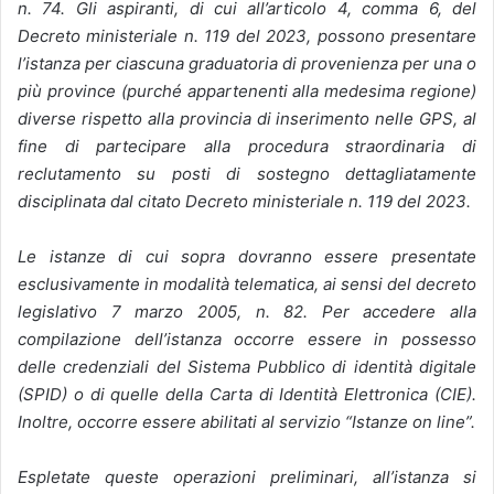
n. 74. Gli aspiranti, di cui all’articolo 4, comma 6, del
Decreto ministeriale n. 119 del 2023, possono presentare
l’istanza per ciascuna graduatoria di provenienza per una o
più province (purché appartenenti alla medesima regione)
diverse rispetto alla provincia di inserimento nelle GPS, al
fine di partecipare alla procedura straordinaria di
reclutamento su posti di sostegno dettagliatamente
disciplinata dal citato Decreto ministeriale n. 119 del 2023.
Le istanze di cui sopra dovranno essere presentate
esclusivamente in modalità telematica, ai sensi del decreto
legislativo 7 marzo 2005, n. 82. Per accedere alla
compilazione dell’istanza occorre essere in possesso
delle credenziali del Sistema Pubblico di identità digitale
(SPID) o di quelle della Carta di Identità Elettronica (CIE).
Inoltre, occorre essere abilitati al servizio “Istanze on line”.
Espletate queste operazioni preliminari, all’istanza si