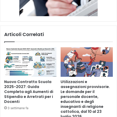
Articoli Correlati
Nuovo Contratto Scuola
Utilizzazioni e
2025-2027: Guida
assegnazioni provvisorie.
Completa agli Aumenti di
Le domande per il
Stipendio e Arretrati per i
personale docente,
Docenti
educativo e degli
insegnanti di religione
3 settimane fa
cattolica, dal 10 al 23
luglio 2026