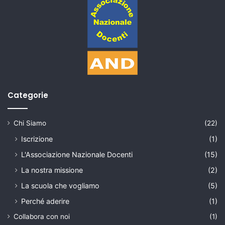
Categorie
Chi Siamo
(22)
Iscrizione
(1)
L'Associazione Nazionale Docenti
(15)
La nostra missione
(2)
La scuola che vogliamo
(5)
Perché aderire
(1)
Collabora con noi
(1)