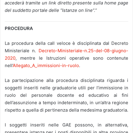
accederà tramite un link diretto presente sulla home page
del suddetto portale delle “Istanze on line”.”
PROCEDURA
La procedura della call veloce è disciplinata dal Decreto
Ministeriale n.
Decreto-Ministeriale-n.25-del-08-giugno-
2020
, mentre le Istruzioni operative sono contenute
nell’
Allegato_A_immissioni-in-ruolo
.
La partecipazione alla procedura disciplinata riguarda i
soggetti inseriti nelle graduatorie utili per l’immissione in
ruolo del personale docente ed educativo ai fini
dell’assunzione a tempo indeterminato, in un’altra regione
rispetto a quella di pertinenza della medesima graduatoria.
I soggetti inseriti nelle GAE possono, in alternativa,
presentare istanza per i posti disponibili in altre province