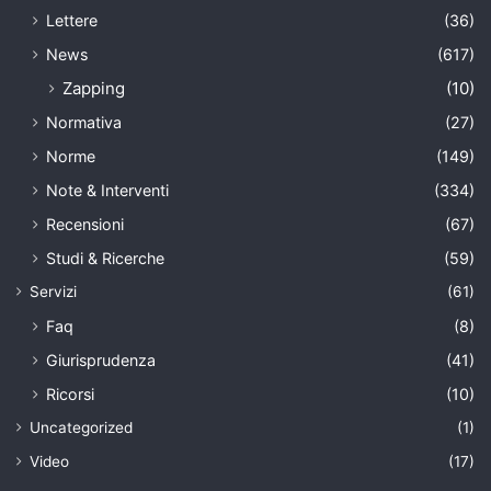
Lettere
(36)
News
(617)
Zapping
(10)
Normativa
(27)
Norme
(149)
Note & Interventi
(334)
Recensioni
(67)
Studi & Ricerche
(59)
Servizi
(61)
Faq
(8)
Giurisprudenza
(41)
Ricorsi
(10)
Uncategorized
(1)
Video
(17)