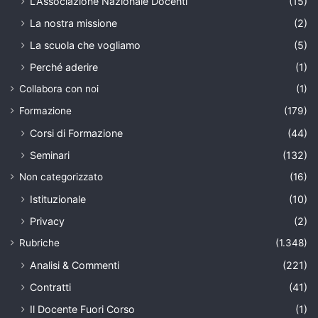
L'Associazione Nazionale Docenti
(15)
La nostra missione
(2)
La scuola che vogliamo
(5)
Perché aderire
(1)
Collabora con noi
(1)
Formazione
(179)
Corsi di Formazione
(44)
Seminari
(132)
Non categorizzato
(16)
Istituzionale
(10)
Privacy
(2)
Rubriche
(1.348)
Analisi & Commenti
(221)
Contratti
(41)
Il Docente Fuori Corso
(1)