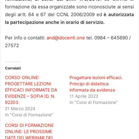
formazione da essa organizzate sono riconosciute ai sensi
degli artt. 64 e 67 del CCNL 2006/2009 ed
è autorizzata
la partecipazione anche in orario di servizio.
Per info o contatti:
and@docenti.one
tel. 0984 – 645690 /
27572
Correlati
CORSO ONLINE:
Progettare lezioni efficaci.
PROGETTARE LEZIONI
Principi di didattica
EFFICACI INFORMATE DA
informata da evidenze
EVIDENZE – SOFIA ID. N.
11 Aprile 2023
92203
In "Corsi di Formazione"
21 Marzo 2024
In "Corsi di Formazione"
CORSI DI FORMAZIONE
ONLINE: LE PROSSIME
DATE DEI WEBINAR DEL