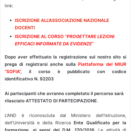
link:
ISCRIZIONE ALL’ASSOCIAZIONE NAZIONALE
DOCENTI
ISCRIZIONE AL CORSO “
PROGETTARE LEZIONI
EFFICACI INFORMATE DA EVIDENZE
“
Dopo aver effettuato la registrazione sul nostro sito si
prega di registrarsi anche sulla
Piattaforma del MIUR
“SOFIA”
, il corso è pubblicato con codice
identificativo
N.
92203
Ai partecipanti che avranno completato il percorso sarà
rilasciato ATTESTATO DI PARTECIPAZIONE
.
L’AND è riconosciuta dal Ministero dell’Istruzione,
dell’Università e della Ricerca
Ente Qualificato per la
formazione, ai sensi del D.M. 170/2016
. Le attività di