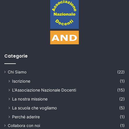
Categorie
Chi Siamo
(22)
Iscrizione
(1)
L'Associazione Nazionale Docenti
(15)
La nostra missione
(2)
La scuola che vogliamo
(5)
Perché aderire
(1)
Collabora con noi
(1)