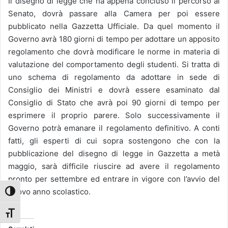
Il disegno di legge che ha appena concluso il percorso al
Senato, dovrà passare alla Camera per poi essere
pubblicato nella Gazzetta Ufficiale. Da quel momento il
Governo avrà 180 giorni di tempo per adottare un apposito
regolamento che dovrà modificare le norme in materia di
valutazione del comportamento degli studenti. Si tratta di
uno schema di regolamento da adottare in sede di
Consiglio dei Ministri e dovrà essere esaminato dal
Consiglio di Stato che avrà poi 90 giorni di tempo per
esprimere il proprio parere. Solo successivamente il
Governo potrà emanare il regolamento definitivo. A conti
fatti, gli esperti di cui sopra sostengono che con la
pubblicazione del disegno di legge in Gazzetta a metà
maggio, sarà difficile riuscire ad avere il regolamento
pronto per settembre ed entrare in vigore con l’avvio del
nuovo anno scolastico.
Attiva/disattiva alto contrasto
Attiva/disattiva dimensione testo