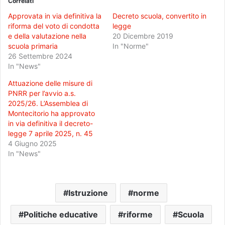
Correlati
Approvata in via definitiva la
Decreto scuola, convertito in
riforma del voto di condotta
legge
e della valutazione nella
20 Dicembre 2019
scuola primaria
In "Norme"
26 Settembre 2024
In "News"
Attuazione delle misure di
PNRR per l’avvio a.s.
2025/26. L’Assemblea di
Montecitorio ha approvato
in via definitiva il decreto-
legge 7 aprile 2025, n. 45
4 Giugno 2025
In "News"
Istruzione
norme
Politiche educative
riforme
Scuola