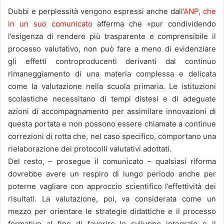
Dubbi e perplessità vengono espressi anche dall’
ANP, che
in un suo comunicato
afferma che «pur condividendo
l’esigenza di rendere più trasparente e comprensibile il
processo valutativo, non può fare a meno di evidenziare
gli effetti controproducenti derivanti dal continuo
rimaneggiamento di una materia complessa e delicata
come la valutazione nella scuola primaria. Le istituzioni
scolastiche necessitano di tempi distesi e di adeguate
azioni di accompagnamento per assimilare innovazioni di
questa portata e non possono essere chiamate a continue
correzioni di rotta che, nel caso specifico, comportano una
rielaborazione dei protocolli valutativi adottati.
Del resto, – prosegue il comunicato – qualsiasi riforma
dovrebbe avere un respiro di lungo periodo anche per
poterne vagliare con approccio scientifico l’effettività dei
risultati. La valutazione, poi, va considerata come un
mezzo per orientare le strategie didattiche e il processo
formativo al fine di favorire lo sviluppo integrale e il