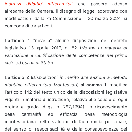
indirizzi didattici differenziati
che passerà adesso
all’esame della Camera. I
l disegno di legge, approvato con
modificazioni dalla 7a Commissione il 20 marzo 2024, si
compone di tre articoli.
L’
articolo 1
“novella” alcune disposizioni del decreto
legislativo 13 aprile 2017, n. 62 (
Norme in materia di
valutazione e certificazione delle competenze nel primo
ciclo ed esami di Stato
).
L’
articolo 2
(
Disposizioni in merito alle sezioni a metodo
didattico differenziato Montessori
) al
comma 1
, modifica
l’articolo 142 del testo unico delle disposizioni legislative
vigenti in materia di istruzione, relative alle scuole di ogni
ordine e grado (d.lgs. n. 297/1994), in riconoscimento
della centralità ed efficacia della metodologia
montessoriana nello sviluppo dell’autonomia personale,
del senso di responsabilità e della consapevolezza dei