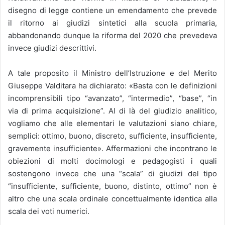
disegno di legge contiene un emendamento che prevede
il ritorno ai giudizi sintetici alla scuola primaria,
abbandonando dunque la riforma del 2020 che prevedeva
invece giudizi descrittivi.
A tale proposito il Ministro dell’Istruzione e del Merito
Giuseppe Valditara ha dichiarato: «Basta con le definizioni
incomprensibili tipo “avanzato”, “intermedio”, “base”, “in
via di prima acquisizione”. Al di là del giudizio analitico,
vogliamo che alle elementari le valutazioni siano chiare,
semplici: ottimo, buono, discreto, sufficiente, insufficiente,
gravemente insufficiente». Affermazioni che incontrano le
obiezioni di molti docimologi e pedagogisti i quali
sostengono invece che una “scala” di giudizi del tipo
“insufficiente, sufficiente, buono, distinto, ottimo” non è
altro che una scala ordinale concettualmente identica alla
scala dei voti numerici.