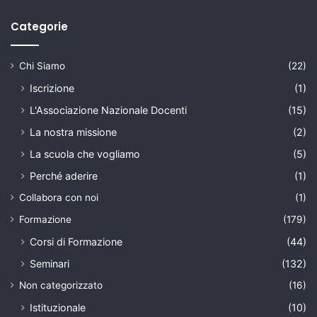
Categorie
Chi Siamo
(22)
Iscrizione
(1)
L'Associazione Nazionale Docenti
(15)
La nostra missione
(2)
La scuola che vogliamo
(5)
Perché aderire
(1)
Collabora con noi
(1)
Formazione
(179)
Corsi di Formazione
(44)
Seminari
(132)
Non categorizzato
(16)
Istituzionale
(10)