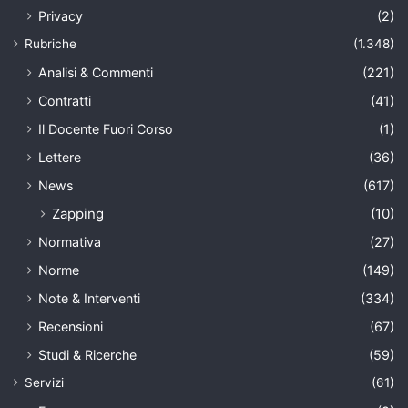
Privacy
(2)
Rubriche
(1.348)
Analisi & Commenti
(221)
Contratti
(41)
Il Docente Fuori Corso
(1)
Lettere
(36)
News
(617)
Zapping
(10)
Normativa
(27)
Norme
(149)
Note & Interventi
(334)
Recensioni
(67)
Studi & Ricerche
(59)
Servizi
(61)