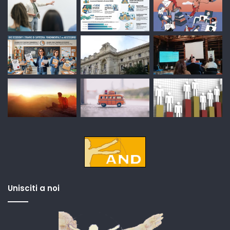
Unisciti a noi