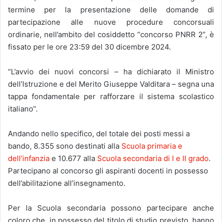
termine per la presentazione delle domande di
partecipazione alle nuove procedure concorsuali
ordinarie, nell’ambito del cosiddetto “concorso PNRR 2”, è
fissato per le ore 23:59 del 30 dicembre 2024.
“L’avvio dei nuovi concorsi – ha dichiarato il Ministro
dell’Istruzione e del Merito Giuseppe Valditara – segna una
tappa fondamentale per rafforzare il sistema scolastico
italiano”.
Andando nello specifico, del totale dei posti messi a
bando, 8.355 sono destinati alla
Scuola primaria e
dell’infanzia
e 10.677 alla
Scuola secondaria di I e II grado
.
Partecipano al concorso gli aspiranti docenti in possesso
dell’abilitazione all’insegnamento.
Per la Scuola secondaria possono partecipare anche
coloro che, in possesso del titolo di studio previsto, hanno