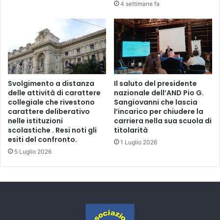
4 settimane fa
Svolgimento a distanza
Il saluto del presidente
delle attività di carattere
nazionale dell’AND Pio G.
collegiale che rivestono
Sangiovanni che lascia
carattere deliberativo
l’incarico per chiudere la
nelle istituzioni
carriera nella sua scuola di
scolastiche . Resi noti gli
titolarità
esiti del confronto.
1 Luglio 2026
5 Luglio 2026