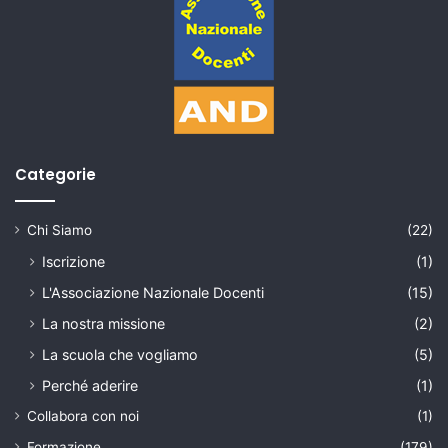
Categorie
Chi Siamo
(22)
Iscrizione
(1)
L'Associazione Nazionale Docenti
(15)
La nostra missione
(2)
La scuola che vogliamo
(5)
Perché aderire
(1)
Collabora con noi
(1)
Formazione
(179)