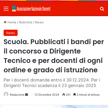
Menu
C
Home
/
Rubriche
/
News
News
Scuola. Pubblicati i bandi per
il concorso a Dirigente
Tecnico e per docenti di ogni
ordine e grado di istruzione
Per i docenti domande entro il 30.12.2024. Per i
Dirigenti Tecnici scadenza il 23 gennaio 2025
Redazione
Invia
12 Dicembre 2024
251
2 minuti di lettura
un'email