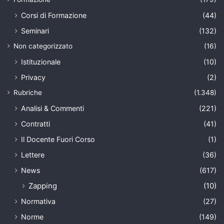
Corsi di Formazione
(44)
Seminari
(132)
Non categorizzato
(16)
Istituzionale
(10)
Privacy
(2)
Rubriche
(1.348)
Analisi & Commenti
(221)
Contratti
(41)
Il Docente Fuori Corso
(1)
Lettere
(36)
News
(617)
Zapping
(10)
Normativa
(27)
Norme
(149)