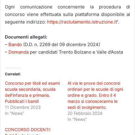
Ogni comunicazione concernente la procedura di
concorso viene effettuata sulla piattaforma disponibile al
seguente indirizzo:
https://reclutamento.istruzione.it
“.
Documenti allegati:
–
Bando
(D.D. n. 2269 del 09 dicembre 2024)
–
Domanda
per candidati Trento Bolzano e Valle d’Aosta
Correlati
Concorso per titoli ed esami
Al via le prove dei concorsi
scuola secondaria, scuola
ordinari per le scuole di ogni
dell’infanzia e primaria.
ordine e grado. Entro il 4
Pubblicati i bandi
marzo si conosceranno le
11 Dicembre 2023
sedi di svolgimento.
In "News"
20 Febbraio 2024
In "News"
CONCORSO DOCENTI: