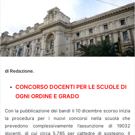
di Redazione.
CONCORSO DOCENTI PER LE SCUOLE DI
OGNI ORDINE E GRADO
Con la pubblicazione dei bandi il 10 dicembre scorso inizia
la procedura per i nuovi concorsi nella scuola che
prevedono complessivamente l’assunzione di 19032
docenti, di cui circa 5.785 per cattedre di sostegno. Il