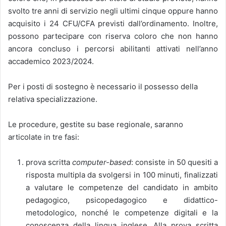
svolto tre anni di servizio negli ultimi cinque oppure hanno
acquisito i 24 CFU/CFA previsti dall’ordinamento. Inoltre,
possono partecipare con riserva coloro che non hanno
ancora concluso i percorsi abilitanti attivati nell’anno
accademico 2023/2024.
Per i posti di sostegno è necessario il possesso della
relativa specializzazione.
Le procedure, gestite su base regionale, saranno
articolate in tre fasi:
prova scritta
computer-based
: consiste in 50 quesiti a
risposta multipla da svolgersi in 100 minuti, finalizzati
a valutare le competenze del candidato in ambito
pedagogico, psicopedagogico e didattico-
metodologico, nonché le competenze digitali e la
conoscenza della lingua inglese. Alla prova scritta