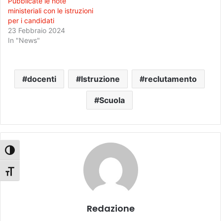
Pubblicate le note
ministeriali con le istruzioni
per i candidati
23 Febbraio 2024
In "News"
docenti
Istruzione
reclutamento
Scuola
Attiva/disattiva alto contrasto
Attiva/disattiva dimensione testo
Redazione