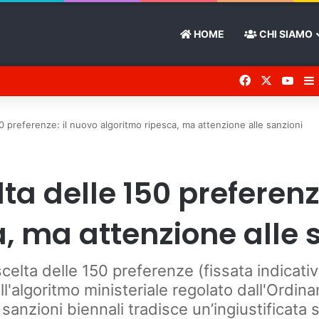
HOME
CHI SIAMO
Facebook
X
You 
 preferenze: il nuovo algoritmo ripesca, ma attenzione alle sanzioni
ta delle 150 preferenz
, ma attenzione alle 
scelta delle 150 preferenze (fissata indicativ
'algoritmo ministeriale regolato dall'Ordina
sanzioni biennali tradisce un’ingiustificata 