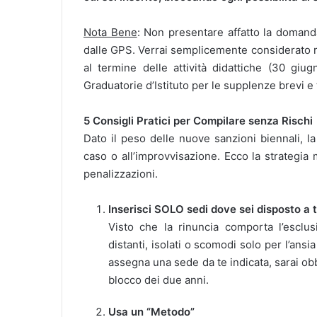
Nota Bene
: Non presentare affatto la doman
dalle GPS. Verrai semplicemente considerato ri
al termine delle attività didattiche (30 giu
Graduatorie d’Istituto per le supplenze brevi e 
5 Consigli Pratici per Compilare senza Rischi
Dato il peso delle nuove sanzioni biennali, l
caso o all’improvvisazione. Ecco la strategia 
penalizzazioni.
Inserisci SOLO sedi dove sei disposto a t
Visto che la rinuncia comporta l’esclu
distanti, isolati o scomodi solo per l’ansia 
assegna una sede da te indicata, sarai obbl
blocco dei due anni.
Usa un “Metodo”