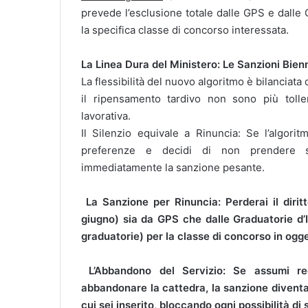
prevede l’esclusione totale dalle GPS e dalle G
la specifica classe di concorso interessata.
La Linea Dura del Ministero: Le Sanzioni Bienn
La flessibilità del nuovo algoritmo è bilanciata 
il ripensamento tardivo non sono più tolle
lavorativa.
Il Silenzio equivale a Rinuncia: Se l’algori
preferenze e decidi di non prendere serv
immediatamente la sanzione pesante.
La Sanzione per Rinuncia: Perderai il dirit
giugno) sia da GPS che dalle Graduatorie d’Is
graduatorie) per la classe di concorso in ogge
L’Abbandono del Servizio: Se assumi re
abbandonare la cattedra, la sanzione diventa
cui sei inserito, bloccando ogni possibilità di 