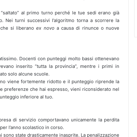
 “saltato” al primo turno perché le tue sedi erano già
. Nei turni successivi l’algoritmo torna a scorrere la
 che si liberano
ex novo
a causa di rinunce o nuove
evatissimo. Docenti con punteggi molto bassi ottenevano
evano inserito “tutta la provincia”, mentre i primi in
ato solo alcune scuole.
no viene fortemente ridotto e il punteggio riprende la
lle preferenze che hai espresso, vieni riconsiderato nel
nteggio inferiore al tuo.
 presa di servizio comportavano unicamente la perdita
per l’anno scolastico in corso.
ni sono state drasticamente inasprite. La penalizzazione