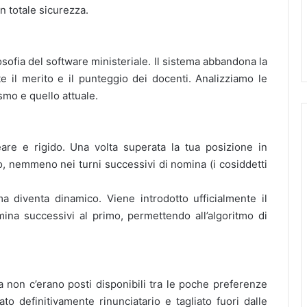
n totale sicurezza.
osofia del software ministeriale. Il sistema abbandona la
e il merito e il punteggio dei docenti. Analizziamo le
smo e quello attuale.
eare e rigido. Una volta superata la tua posizione in
ro, nemmeno nei turni successivi di nomina (i cosiddetti
a diventa dinamico. Viene introdotto ufficialmente il
ina successivi al primo, permettendo all’algoritmo di
a non c’erano posti disponibili tra le poche preferenze
to definitivamente rinunciatario e tagliato fuori dalle