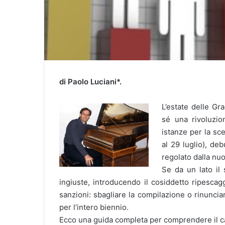
di Paolo Luciani*.
L’estate delle Gr
sé una rivoluzio
istanze per la sce
al 29 luglio), de
regolato dalla nu
Se da un lato il
ingiuste, introducendo il cosiddetto ripescagg
sanzioni: sbagliare la compilazione o rinunciar
per l’intero biennio.
Ecco una guida completa per comprendere il c