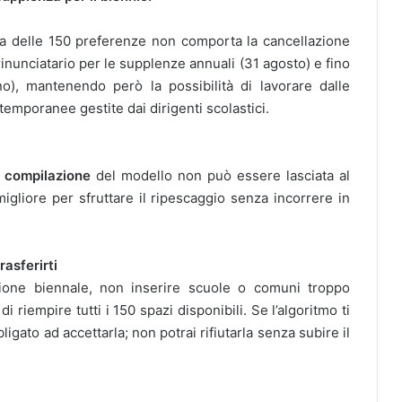
da delle 150 preferenze non comporta la cancellazione
nunciatario per le supplenze annuali (31 agosto) e fino
gno), mantenendo però la possibilità di lavorare dalle
temporanee gestite dai dirigenti scolastici.
a
compilazione
del modello non può essere lasciata al
migliore per sfruttare il ripescaggio senza incorrere in
rasferirti
sione biennale, non inserire scuole o comuni troppo
di riempire tutti i 150 spazi disponibili. Se l’algoritmo ti
igato ad accettarla; non potrai rifiutarla senza subire il