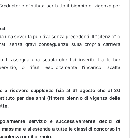
raduatorie d’Istituto per tutto il biennio di vigenza per
ali
da una severità punitiva senza precedenti. Il “silenzio” o
rati senza gravi conseguenze sulla propria carriera
tmo ti assegna una scuola che hai inserito tra le tue
izio, o rifiuti esplicitamente l’incarico, scatta
to a ricevere supplenze (sia al 31 agosto che al 30
tituto per due anni (l’intero biennio di vigenza delle
tto.
golarmente servizio e successivamente decidi di
 massima e si estende a tutte le classi di concorso in
supplenza per il biennio.