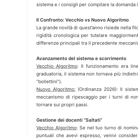
sistema e i consigli per compilare la domanda i
Il Confronto: Vecchio vs Nuovo Algoritmo
La grande novità di quest’anno risiede nella fil
rigidità cronologica per tutelare maggiorment
differenze principali tra il precedente meccani
Avanzamento del sistema e scorrimento
Vecchio Algoritmo
: Il funzionamento era lin
graduatoria, il sistema non tornava più indiet
“bollettini”).
Nuovo Algoritmo:
(Ordinanza 2026): Il sistem
meccanismo di ripescaggio per i turni di nom
tornare sui propri passi.
Gestione dei docenti “Saltati”
Vecchio Algoritmo
: Se nel tuo turno di nomin
puntuali che avevi espresso, venivi considera