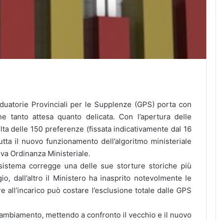
aduatorie Provinciali per le Supplenze (GPS) porta con
ne tanto attesa quanto delicata. Con l’apertura delle
lta delle 150 preferenze (fissata indicativamente dal 16
butta il nuovo funzionamento dell’algoritmo ministeriale
ova Ordinanza Ministeriale.
 sistema corregge una delle sue storture storiche più
io, dall’altro il Ministero ha inasprito notevolmente le
e all’incarico può costare l’esclusione totale dalle GPS
ambiamento, mettendo a confronto il vecchio e il nuovo