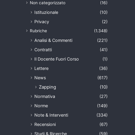
Non categorizzato
(16)
Istituzionale
(10)
Privacy
(2)
Rubriche
(1.348)
Analisi & Commenti
(221)
Contratti
(41)
Il Docente Fuori Corso
(1)
Lettere
(36)
News
(617)
Zapping
(10)
Normativa
(27)
Norme
(149)
Note & Interventi
(334)
Recensioni
(67)
Studi & Ricerche
(59)