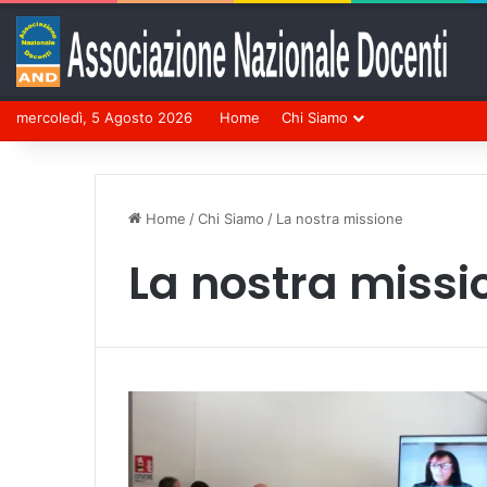
mercoledì, 5 Agosto 2026
Home
Chi Siamo
Home
/
Chi Siamo
/
La nostra missione
La nostra missi