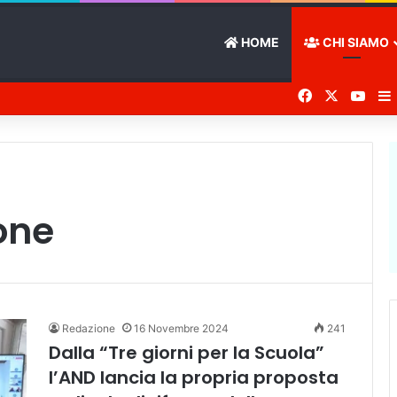
HOME
CHI SIAMO
Facebook
X
You 
one
Redazione
16 Novembre 2024
241
Dalla “Tre giorni per la Scuola”
l’AND lancia la propria proposta