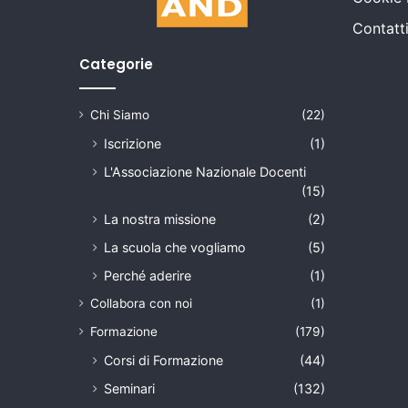
Contatt
Categorie
Chi Siamo
(22)
Iscrizione
(1)
L'Associazione Nazionale Docenti
(15)
La nostra missione
(2)
La scuola che vogliamo
(5)
Perché aderire
(1)
Collabora con noi
(1)
Formazione
(179)
Corsi di Formazione
(44)
Seminari
(132)