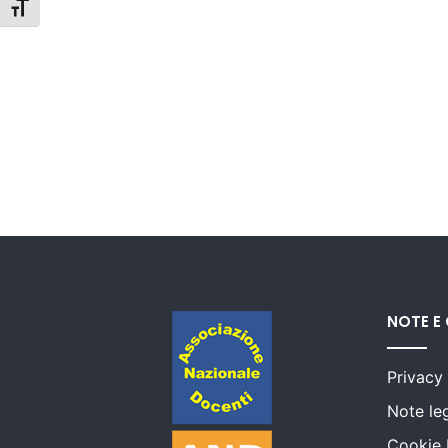
Attiva/disattiva dimensione testo
NOTE E
Privacy
Note leg
Cookie 