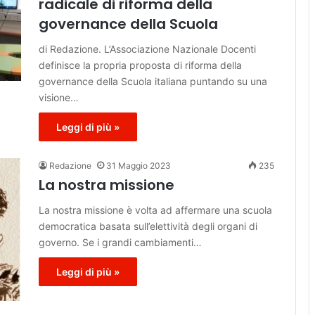
radicale di riforma della
governance della Scuola
di Redazione. L’Associazione Nazionale Docenti
definisce la propria proposta di riforma della
governance della Scuola italiana puntando su una
visione…
Leggi di più »
Redazione
31 Maggio 2023
235
La nostra missione
La nostra missione è volta ad affermare una scuola
democratica basata sull’elettività degli organi di
governo. Se i grandi cambiamenti…
Leggi di più »