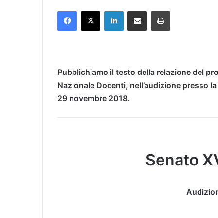
Facebook
X
LinkedIn
Condividi via mail
Stampa
Pubblichiamo il testo della relazione del p
Nazionale Docenti, nell’audizione presso la
29 novembre 2018.
Senato XV
Audizio