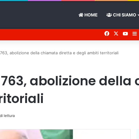
HOME
CHI SIAMO
Facebook
X
You 
63, abolizione della chiamata diretta e degli ambiti territoriali
 763, abolizione della
itoriali
di lettura