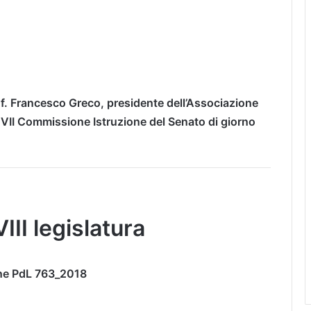
rof. Francesco Greco, presidente dell’Associazione
 VII Commissione Istruzione del Senato di giorno
III legislatura
ne PdL 763_2018