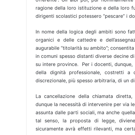
ragione della loro istituzione e della loro
dirigenti scolastici potessero “pescare” i do
In nome della logica degli ambiti sono fat
organici e delle cattedre e dell’assegn
augurabile “titolarità su ambito”; consentita
in comuni spesso distanti diverse decine di 
su intere province. Per i docenti, dunque, 
della dignità professionale, costretti a
discrezionale, più spesso arbitraria, di un d
La cancellazione della chiamata diretta,
dunque la necessità di intervenire per via le
assunta dalle parti sociali, ma anche quella i
tal senso, la proposta di legge, divien
sicuramente avrà effetti rilevanti, ma cert