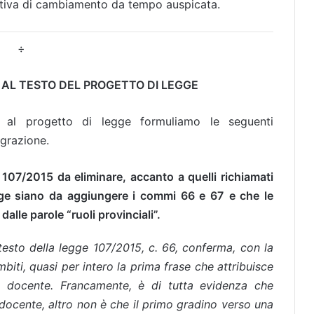
ttiva di cambiamento da tempo auspicata.
÷
 AL TESTO DEL PROGETTO DI LEGGE
 al progetto di legge formuliamo le seguenti
egrazione.
 107/2015 da eliminare, accanto a quelli richiamati
 legge siano da aggiungere i commi 66 e 67
e che le
dalle parole “ruoli provinciali”.
l testo della legge 107/2015, c. 66, conferma, con la
mbiti, quasi per intero la prima frase che attribuisce
le docente. Francamente, è di tutta evidenza che
le docente, altro non è che il primo gradino verso una