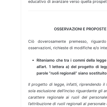
educativo di avanzare verso quella prospe
OSSERVAZIONI E PROPOSTE
Ciò doverosamente premesso, riguardo
osservazioni, richieste di modifiche e/o int
Riteniamo che tra i commi della legge
all’art. 1 lettera a) del progetto di
parole “ruoli regionali” siano sostituito 
Il progetto di legge, infatti, riprendendo i
sola esclusione dell’inciso riguardante gli a
carattere regionale ai ruoli del persona
l’attribuzione di ruoli regionali al persona