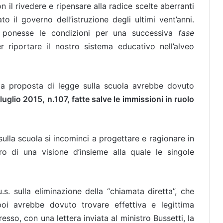
on il rivedere e ripensare alla radice scelte aberranti
o il governo dell’istruzione degli ultimi vent’anni.
ponesse le condizioni per una successiva
fase
r riportare il nostro sistema educativo nell’alveo
ima proposta di legge sulla scuola avrebbe dovuto
luglio 2015, n.107, fatte salve le immissioni in ruolo
ulla scuola si incominci a progettare e ragionare in
ro di una visione d’insieme alla quale le singole
s. sulla eliminazione della “chiamata diretta”, che
poi avrebbe dovuto trovare effettiva e legittima
esso, con una lettera inviata al ministro Bussetti, la