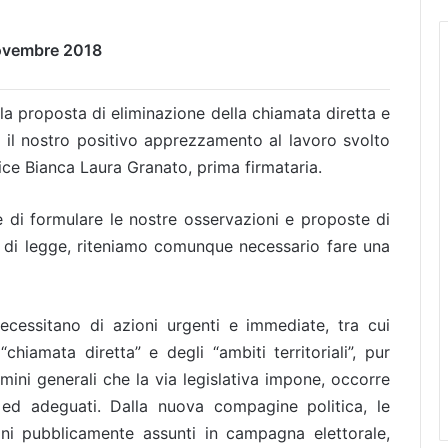
ovembre 2018
la proposta di eliminazione della chiamata diretta e
sì, il nostro positivo apprezzamento al lavoro svolto
rice Bianca Laura Granato, prima firmataria.
 e di formulare le nostre osservazioni e proposte di
o di legge, riteniamo comunque necessario fare una
cessitano di azioni urgenti e immediate, tra cui
chiamata diretta” e degli “ambiti territoriali”, pur
ini generali che la via legislativa impone, occorre
 ed adeguati. Dalla nuova compagine politica, le
ni pubblicamente assunti in campagna elettorale,