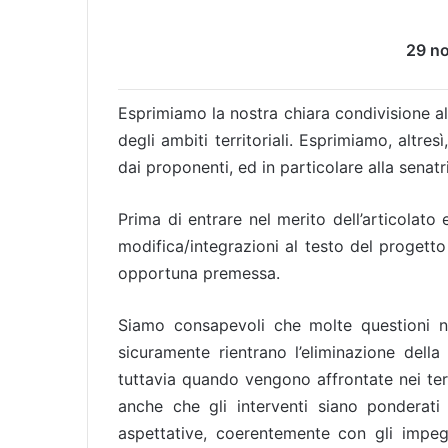
29 n
Esprimiamo la nostra chiara condivisione al
degli ambiti territoriali. Esprimiamo, altre
dai proponenti, ed in particolare alla senat
Prima di entrare nel merito dell’articolato
modifica/integrazioni al testo del progett
opportuna premessa.
Siamo consapevoli che molte questioni ne
sicuramente rientrano l’eliminazione della “
tuttavia quando vengono affrontate nei term
anche che gli interventi siano ponderati
aspettative, coerentemente con gli impeg