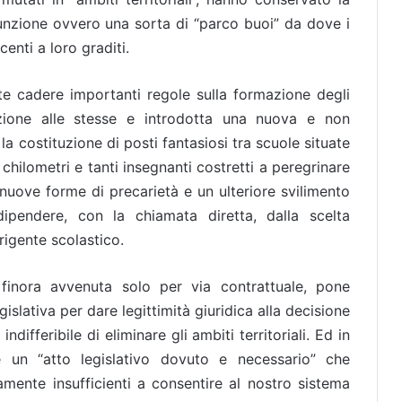
 funzione ovvero una sorta di “parco buoi” da dove i
centi a loro graditi.
te cadere importanti regole sulla formazione degli
azione alle stesse e introdotta una nuova e non
 la costituzione di posti fantasiosi tra scuole situate
chilometri e tanti insegnanti costretti a peregrinare
nuove forme di precarietà e un ulteriore svilimento
 dipendere, con la chiamata diretta, dalla scelta
irigente scolastico.
 finora avvenuta solo per via contrattuale, pone
gislativa per dare legittimità giuridica alla decisione
ndifferibile di eliminare gli ambiti territoriali. Ed in
e un “atto legislativo dovuto e necessario” che
amente insufficienti a consentire al nostro sistema