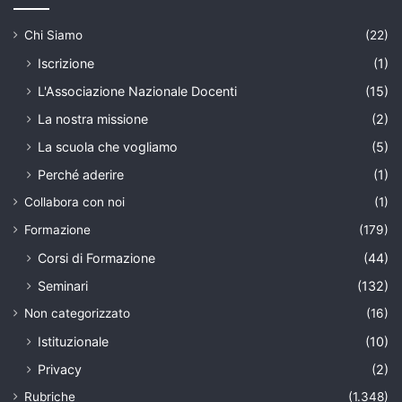
Chi Siamo
(22)
Iscrizione
(1)
L'Associazione Nazionale Docenti
(15)
La nostra missione
(2)
La scuola che vogliamo
(5)
Perché aderire
(1)
Collabora con noi
(1)
Formazione
(179)
Corsi di Formazione
(44)
Seminari
(132)
Non categorizzato
(16)
Istituzionale
(10)
Privacy
(2)
Rubriche
(1.348)