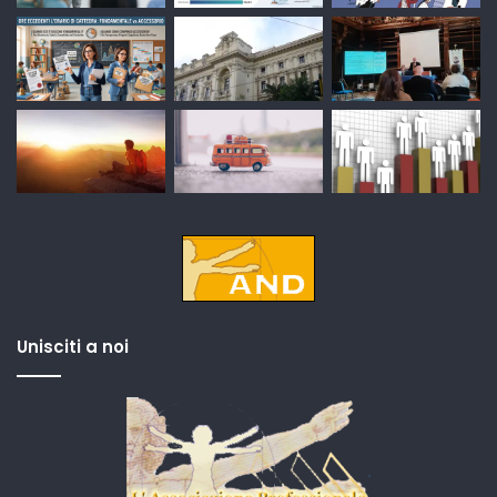
Unisciti a noi