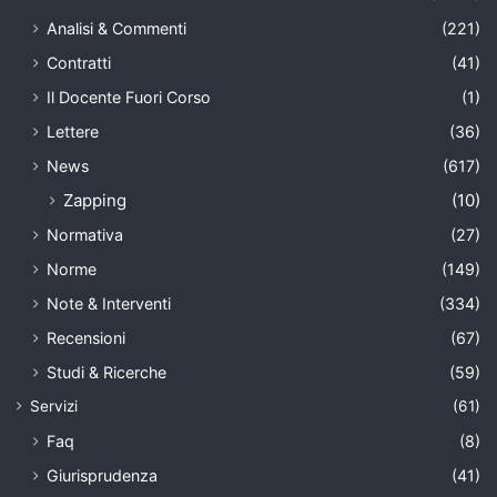
Analisi & Commenti
(221)
Contratti
(41)
Il Docente Fuori Corso
(1)
Lettere
(36)
News
(617)
Zapping
(10)
Normativa
(27)
Norme
(149)
Note & Interventi
(334)
Recensioni
(67)
Studi & Ricerche
(59)
Servizi
(61)
Faq
(8)
Giurisprudenza
(41)