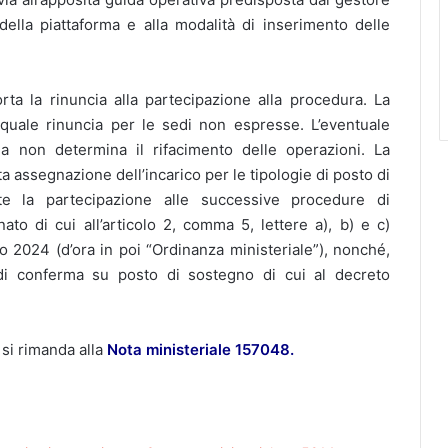
 della piattaforma e alla modalità di inserimento delle
ta la rinuncia alla partecipazione alla procedura. La
quale rinuncia per le sedi non espresse. L’eventuale
cia non determina il rifacimento delle operazioni. La
 assegnazione dell’incarico per le tipologie di posto di
e la partecipazione alle successive procedure di
o di cui all’articolo 2, comma 5, lettere a), b) e c)
o 2024 (d’ora in poi “Ordinanza ministeriale”), nonché,
 di conferma su posto di sostegno di cui al decreto
 si rimanda alla
Nota ministeriale 157048.