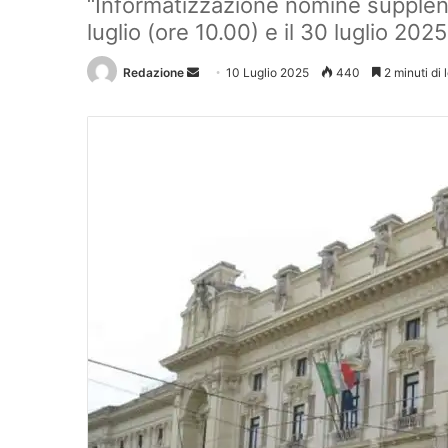
“Informatizzazione nomine supplenze
luglio (ore 10.00) e il 30 luglio 2025
Redazione
Invia
10 Luglio 2025
440
2 minuti di 
un'email