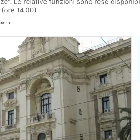
”. Le relative funzioni sono rese disponibil
 (ore 14.00).
lettura