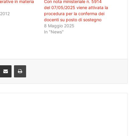
erative in materia
Con nota ministeriale n. 5914
del 07/05/2025 viene attivata la
 2012
procedura per la conferma dei
docenti su posto di sostegno
8 Maggio 2025
In "News"
Condividi via mail
Stampa