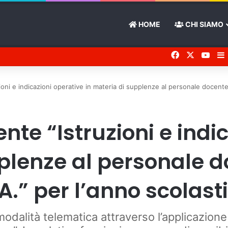
HOME
CHI SIAMO
Facebook
X
You 
ni e indicazioni operative in materia di supplenze al personale docente
te “Istruzioni e indi
plenze al personale d
A.” per l’anno scolast
 modalità telematica attraverso l’applicazion