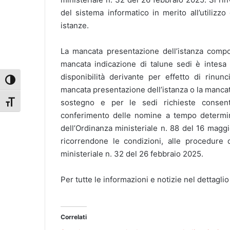
del sistema informatico in merito all’utilizzo
istanze.
La mancata presentazione dell’istanza compor
mancata indicazione di talune sedi è intesa 
disponibilità derivante per effetto di rinun
Attiva/disattiva alto contrasto
mancata presentazione dell’istanza o la mancata
sostegno e per le sedi richieste consent
Attiva/disattiva dimensione testo
conferimento delle nomine a tempo determinat
dell’Ordinanza ministeriale n. 88 del 16 maggi
ricorrendone le condizioni, alle procedure
ministeriale n. 32 del 26 febbraio 2025.
Per tutte le informazioni e notizie nel dettaglio
Correlati