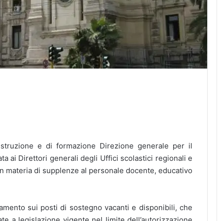
istruzione e di formazione Direzione generale per il
ai Direttori generali degli Uffici scolastici regionali e
 in materia di supplenze al personale docente, educativo
amento sui posti di sostegno vacanti e disponibili, che
te a legislazione vigente nel limite dell’autorizzazione