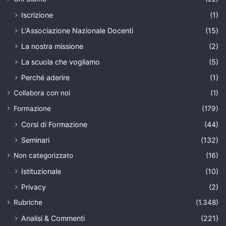
Iscrizione
(1)
L'Associazione Nazionale Docenti
(15)
La nostra missione
(2)
La scuola che vogliamo
(5)
Perché aderire
(1)
Collabora con noi
(1)
Formazione
(179)
Corsi di Formazione
(44)
Seminari
(132)
Non categorizzato
(16)
Istituzionale
(10)
Privacy
(2)
Rubriche
(1.348)
Analisi & Commenti
(221)