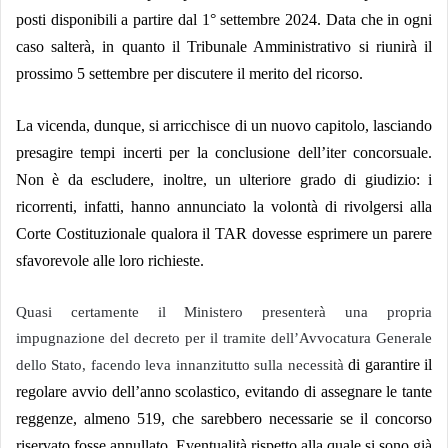
posti disponibili a partire dal 1° settembre 2024.
Data che in ogni
caso salterà, in quanto il Tribunale Amministrativo si riunirà il
prossimo 5 settembre per discutere il merito del ricorso
.
La vicenda, dunque, si arricchisce di un nuovo capitolo, lasciando
presagire tempi incerti per la conclusione dell’iter concorsuale.
Non è da escludere, inoltre, un ulteriore grado di giudizio: i
ricorrenti, infatti, hanno annunciato la volontà di rivolgersi alla
Corte Costituzionale qualora il TAR dovesse esprimere un parere
sfavorevole alle loro richieste.
Quasi certamente il Ministero presenterà una propria
impugnazione del decreto per il tramite dell’Avvocatura Generale
di garantire il
dello Stato, facendo leva innanzitutto sulla necessità
regolare avvio dell’anno scolastico, evitando di assegnare le tante
reggenze, almeno 519, che sarebbero necessarie se il concorso
riservato fosse annullato. Eventualità rispetto alla quale si sono già