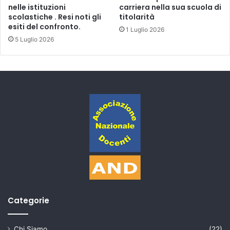
nelle istituzioni
carriera nella sua scuola di
scolastiche . Resi noti gli
titolarità
esiti del confronto.
1 Luglio 2026
5 Luglio 2026
Categorie
Chi Siamo
(22)