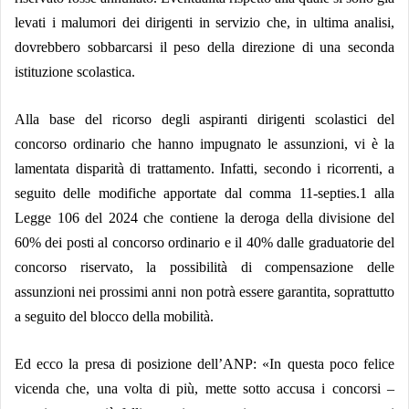
levati i malumori dei dirigenti in servizio che, in ultima analisi,
dovrebbero sobbarcarsi il peso della direzione di una seconda
istituzione scolastica.
Alla base del ricorso degli aspiranti dirigenti scolastici del
concorso ordinario che hanno impugnato le assunzioni, vi è la
lamentata disparità di trattamento. Infatti, secondo i ricorrenti, a
seguito delle modifiche apportate dal comma 11-septies.1 alla
Legge 106 del 2024 che contiene la deroga della divisione del
60% dei posti al concorso ordinario e il 40% dalle graduatorie del
concorso riservato, la possibilità di compensazione delle
assunzioni nei prossimi anni non potrà essere garantita, soprattutto
a seguito del blocco della mobilità.
Ed ecco la presa di posizione dell’ANP: «In questa poco felice
vicenda che, una volta di più, mette sotto accusa i concorsi –