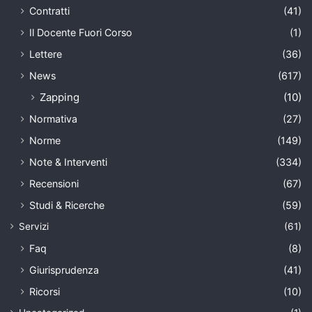
Contratti
(41)
Il Docente Fuori Corso
(1)
Lettere
(36)
News
(617)
Zapping
(10)
Normativa
(27)
Norme
(149)
Note & Interventi
(334)
Recensioni
(67)
Studi & Ricerche
(59)
Servizi
(61)
Faq
(8)
Giurisprudenza
(41)
Ricorsi
(10)