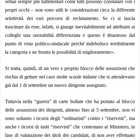
ormai sempre più fallimentari come tutti possono constatare con i
propri occhi – non sono utili le considerazioni circa la differente
selettività dei vari percorsi di reclutamento. Se ci si lascia
trascinare da esse, infatti, si giunge inevitabilmente ad attribuire ai
colleghi una onorabilità differenziata e questo è disastroso dal
punto di vista politico-sindacale perché indebolisce terribilmente
la categoria e ne frustra le possibilità di miglioramento».
Si tratta, quindi, di un vero e proprio blocco delle assunzioni che
rischia di gettare nel caos molte scuole italiane che si attendevano
già dal 1 di settembre un nuovo dirigente assegnato.
Tuttavia nella “guerra” di carte bollate che ha portato al blocco
delle assunzioni dei dirigenti, almeno fino al 5 settembre, non vi
sono soltanto i ricorsi degli “ordinaristi” contro i “riservisti”, ma
anche i ricorsi di tanti “riservisti” che contestano al Ministero, in
fase di valutazione dei titoli dei candidati, di non aver effettuato