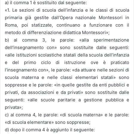
a) il comma 1 è sostituito dal seguente:
«1. Le sezioni di scuola dell’infanzia e le classi di scuola
primaria già gestite dall’Opera nazionale Montessori in
Roma, poi statizzate, continuano a funzionare con il
metodo di differenziazione didattica Montessori»;
b) al comma 3, le parole: «alla sperimentazione
dell’insegnamento con» sono sostituite dalle seguenti:
«alle istituzioni scolastiche statali della scuola dell’infanzia
e del primo ciclo di istruzione ove è praticato
l’insegnamento con», le parole: «da attuare nelle sezioni di
scuola materna e nelle classi elementari statali» sono
soppresse e le parole: «in quelle gestite da enti pubblici e
privati, da associazioni e da privati» sono sostituite dalle
seguenti: «alle scuole paritarie a gestione pubblica e
privata»;
c) al comma 4, le parole: «di scuola materna» e le parole:
«di scuola elementare» sono soppresse;
d) dopo il comma 4 è aggiunto il seguente: