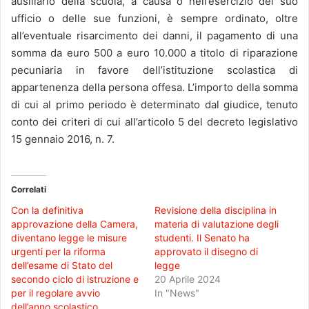
ausiliario della scuola, a causa o nell’esercizio del suo
ufficio o delle sue funzioni, è sempre ordinato, oltre
all’eventuale risarcimento dei danni, il pagamento di una
somma da euro 500 a euro 10.000 a titolo di riparazione
pecuniaria in favore dell’istituzione scolastica di
appartenenza della persona offesa. L’importo della somma
di cui al primo periodo è determinato dal giudice, tenuto
conto dei criteri di cui all’articolo 5 del decreto legislativo
15 gennaio 2016, n. 7.
Correlati
Con la definitiva
Revisione della disciplina in
approvazione della Camera,
materia di valutazione degli
diventano legge le misure
studenti. Il Senato ha
urgenti per la riforma
approvato il disegno di
dell’esame di Stato del
legge
secondo ciclo di istruzione e
20 Aprile 2024
per il regolare avvio
In "News"
dell’anno scolastico