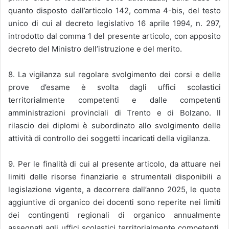
quanto disposto dall’articolo 142, comma 4-bis, del testo
unico di cui al decreto legislativo 16 aprile 1994, n. 297,
introdotto dal comma 1 del presente articolo, con apposito
decreto del Ministro dell’istruzione e del merito.
8. La vigilanza sul regolare svolgimento dei corsi e delle
prove d’esame è svolta dagli uffici scolastici
territorialmente competenti e dalle competenti
amministrazioni provinciali di Trento e di Bolzano. Il
rilascio dei diplomi è subordinato allo svolgimento delle
attività di controllo dei soggetti incaricati della vigilanza.
9. Per le finalità di cui al presente articolo, da attuare nei
limiti delle risorse finanziarie e strumentali disponibili a
legislazione vigente, a decorrere dall’anno 2025, le quote
aggiuntive di organico dei docenti sono reperite nei limiti
dei contingenti regionali di organico annualmente
assegnati agli uffici scolastici territorialmente competenti,