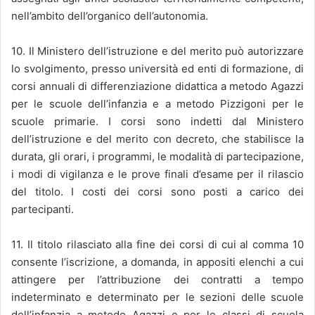
nell’ambito dell’organico dell’autonomia.
10. Il Ministero dell’istruzione e del merito può autorizzare
lo svolgimento, presso università ed enti di formazione, di
corsi annuali di differenziazione didattica a metodo Agazzi
per le scuole dell’infanzia e a metodo Pizzigoni per le
scuole primarie. I corsi sono indetti dal Ministero
dell’istruzione e del merito con decreto, che stabilisce la
durata, gli orari, i programmi, le modalità di partecipazione,
i modi di vigilanza e le prove finali d’esame per il rilascio
del titolo. I costi dei corsi sono posti a carico dei
partecipanti.
11. Il titolo rilasciato alla fine dei corsi di cui al comma 10
consente l’iscrizione, a domanda, in appositi elenchi a cui
attingere per l’attribuzione dei contratti a tempo
indeterminato e determinato per le sezioni delle scuole
dell’infanzia a metodo Agazzi e per le classi di scuola