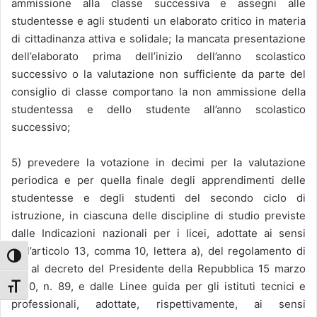
ammissione alla classe successiva e assegni alle
studentesse e agli studenti un elaborato critico in materia
di cittadinanza attiva e solidale; la mancata presentazione
dell’elaborato prima dell’inizio dell’anno scolastico
successivo o la valutazione non sufficiente da parte del
consiglio di classe comportano la non ammissione della
studentessa e dello studente all’anno scolastico
successivo;
5) prevedere la votazione in decimi per la valutazione
periodica e per quella finale degli apprendimenti delle
studentesse e degli studenti del secondo ciclo di
istruzione, in ciascuna delle discipline di studio previste
dalle Indicazioni nazionali per i licei, adottate ai sensi
dell’articolo 13, comma 10, lettera a), del regolamento di
Attiva/disattiva alto contrasto
cui al decreto del Presidente della Repubblica 15 marzo
2010, n. 89, e dalle Linee guida per gli istituti tecnici e
Attiva/disattiva dimensione testo
professionali, adottate, rispettivamente, ai sensi