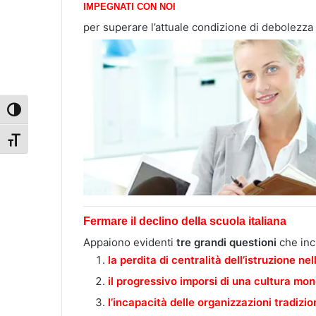
IMPEGNATI CON NOI
per superare l’attuale condizione di debolezza 
Attiva/disattiva alto contrasto
Attiva/disattiva dimensione testo
Fermare il declino della scuola italiana
Appaiono evidenti
tre grandi questioni
che inci
la perdita di centralità dell’istruzione nel
il progressivo imporsi di una cultura mon
l’incapacità delle organizzazioni tradizi