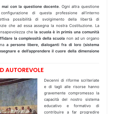
e mai con la questione docente
. Ogni altra questione
configurazione di questa professione all’interno
ettiva possibilità di svolgimento della libertà di
nzie che ad essa assegna la nostra Costituzione. La
consapevolezza che
la scuola è in primis una comunità
ffidare la complessità della scuola
non ad un organo
, ma
a persone libere, dialoganti fra di loro (sistema
insegnare e dell’apprendere il cuore della dimensione
ED AUTOREVOLE
Decenni di riforme scriteriate
e di tagli alle risorse hanno
gravemente compromesso la
capacità del nostro sistema
educativo e formativo di
contribuire a far progredire