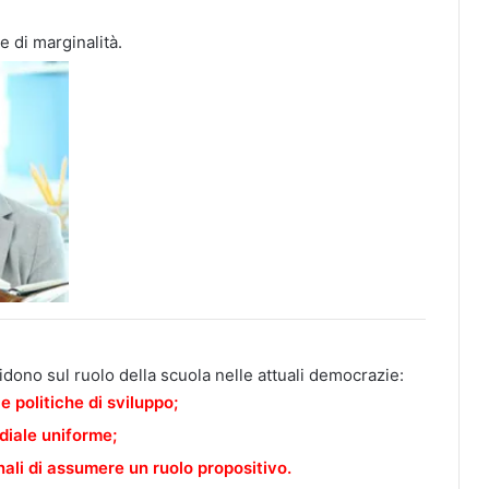
e di marginalità.
dono sul ruolo della scuola nelle attuali democrazie:
le politiche di sviluppo;
diale uniforme;
onali di assumere un ruolo propositivo.