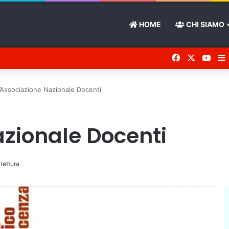
HOME
CHI SIAMO
Facebook
X
You 
’Associazione Nazionale Docenti
azionale Docenti
 lettura