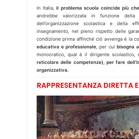
In Italia,
il problema scuola coincide più ch
andrebbe valorizzata in funzione della 
dell’organizzazione scolastica e della eff
insegnamento, nel pieno rispetto delle gara
condizione prima affinché ciò avvenga è la 
educativa e professionale
, per cui
bisogna a
monocratico, qual è il dirigente scolastico
reticolare delle competenze), per fare dell’
organizzativa.
RAPPRESENTANZA DIRETTA 