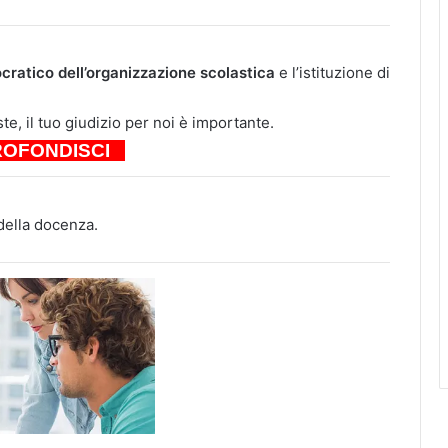
ocratico dell’organizzazione scolastica
e l’istituzione di
e, il tuo giudizio per noi è importante.
OFONDISCI
della docenza.