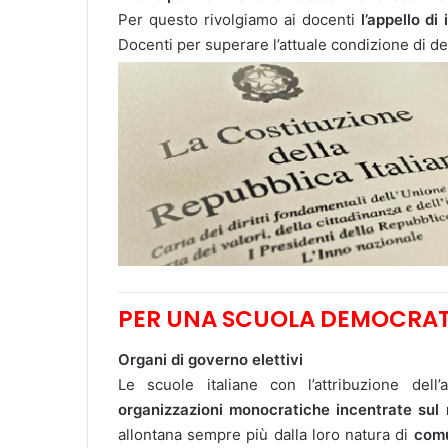
Per questo rivolgiamo ai docenti
l’appello d
Docenti
per superare l’attuale condizione di d
PER UNA SCUOLA DEMOCRA
Organi di governo elettivi
Le scuole italiane con l’attribuzione dell
organizzazioni monocratiche incentrate sul r
allontana sempre più dalla loro natura di
comu