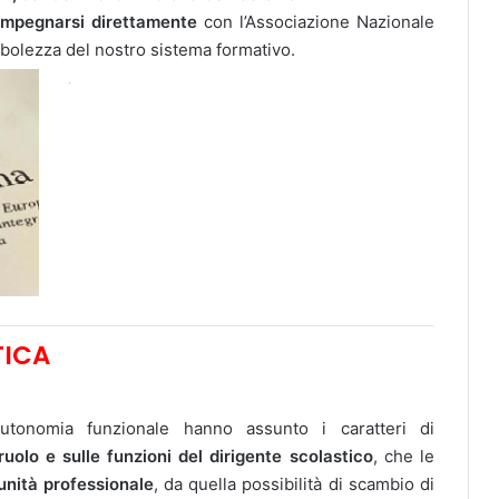
i impegnarsi direttamente
con l’Associazione Nazionale
ebolezza del nostro sistema formativo.
TICA
’autonomia funzionale hanno assunto i caratteri di
uolo e sulle funzioni del dirigente scolastico
, che le
nità professionale
, da quella possibilità di scambio di