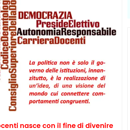
ocenti
nasce con il fine di
divenire