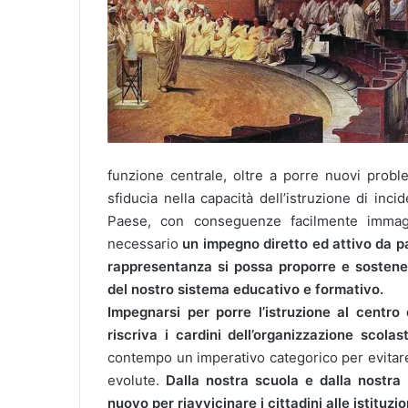
funzione centrale, oltre a porre nuovi probl
sfiducia nella capacità dell’istruzione di inc
Paese, con conseguenze facilmente immagi
necessario
un impegno diretto ed attivo da pa
rappresentanza si possa proporre e sostener
del nostro sistema educativo e formativo.
Impegnarsi per porre l’istruzione al centro
riscriva i cardini dell’organizzazione scolas
contempo un imperativo categorico per evitare
evolute.
Dalla nostra scuola e dalla nostra
nuovo per riavvicinare i cittadini alle istituz