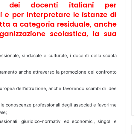
o dei docenti italiani per
i e per interpretare le istanze di
tta a categoria residuale, anche
rganizzazione scolastica, la sua
ssionale, sindacale e culturale, i docenti della scuola
segnamento anche attraverso la promozione del confronto
;
uropea dell’istruzione, anche favorendo scambi di idee
 le conoscenze professionali degli associati e favorirne
ale;
fessionali, giuridico-normativi ed economici, singoli e