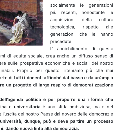
socialmente le generazioni
più recenti, nonostante le
acquisizioni della cultura
tecnologica, rispetto alle
generazioni che le hanno
precedute.
L’ annichilimento di questa
emi di equità sociale, crea anche un diffuso senso di
idere sulle prospettive economiche e sociali del nostro
nabili. Proprio per questo, riteniamo più che mai
rte di tutti i docenti affinché dal basso e da un’ampia
e un progetto di largo respiro di democratizzazione
 dell’agenda politica e per proporre una riforma che
tica e universitaria
è una sfida ambiziosa, ma è nel
 l’uscita del nostro Paese dal novero delle democrazie
 università, dunque, può e deve partire un processo
ioni, dando nuova linfa alla democrazia.