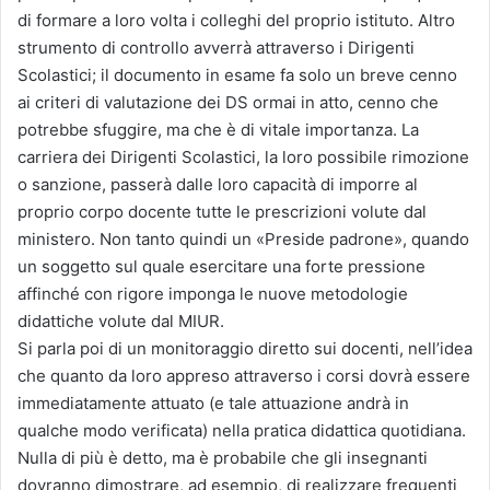
di formare a loro volta i colleghi del proprio istituto. Altro
strumento di controllo avverrà attraverso i Dirigenti
Scolastici; il documento in esame fa solo un breve cenno
ai criteri di valutazione dei DS ormai in atto, cenno che
potrebbe sfuggire, ma che è di vitale importanza. La
carriera dei Dirigenti Scolastici, la loro possibile rimozione
o sanzione, passerà dalle loro capacità di imporre al
proprio corpo docente tutte le prescrizioni volute dal
ministero. Non tanto quindi un «Preside padrone», quando
un soggetto sul quale esercitare una forte pressione
affinché con rigore imponga le nuove metodologie
didattiche volute dal MIUR.
Si parla poi di un monitoraggio diretto sui docenti, nell’idea
che quanto da loro appreso attraverso i corsi dovrà essere
immediatamente attuato (e tale attuazione andrà in
qualche modo verificata) nella pratica didattica quotidiana.
Nulla di più è detto, ma è probabile che gli insegnanti
dovranno dimostrare, ad esempio, di realizzare frequenti