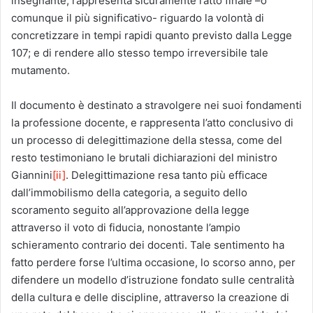
insegnante, rappresenta sicuramente l’atto finale –o
comunque il più significativo- riguardo la volontà di
concretizzare in tempi rapidi quanto previsto dalla Legge
107; e di rendere allo stesso tempo irreversibile tale
mutamento.
Il documento è destinato a stravolgere nei suoi fondamenti
la professione docente, e rappresenta l’atto conclusivo di
un processo di delegittimazione della stessa, come del
resto testimoniano le brutali dichiarazioni del ministro
Giannini
[ii]
. Delegittimazione resa tanto più efficace
dall’immobilismo della categoria, a seguito dello
scoramento seguito all’approvazione della legge
attraverso il voto di fiducia, nonostante l’ampio
schieramento contrario dei docenti. Tale sentimento ha
fatto perdere forse l’ultima occasione, lo scorso anno, per
difendere un modello d’istruzione fondato sulle centralità
della cultura e delle discipline, attraverso la creazione di