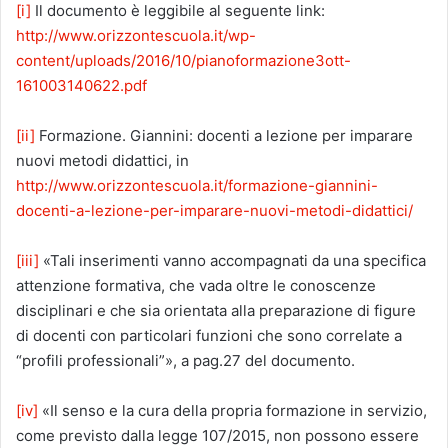
[i]
Il documento è leggibile al seguente link:
http://www.orizzontescuola.it/wp-
content/uploads/2016/10/pianoformazione3ott-
161003140622.pdf
[ii]
Formazione. Giannini: docenti a lezione per imparare
nuovi metodi didattici, in
http://www.orizzontescuola.it/formazione-giannini-
docenti-a-lezione-per-imparare-nuovi-metodi-didattici/
[iii]
«Tali inserimenti vanno accompagnati da una specifica
attenzione formativa, che vada oltre le conoscenze
disciplinari e che sia orientata alla preparazio­ne di figure
di docenti con particolari funzioni che sono correlate a
“profili professionali”», a pag.27 del documento.
[iv]
«Il senso e la cura della propria formazione in servizio,
come previsto dalla legge 107/2015, non possono essere