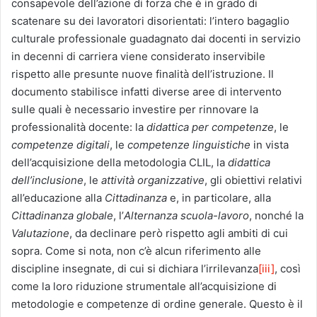
consapevole dell’azione di forza che è in grado di
scatenare su dei lavoratori disorientati: l’intero bagaglio
culturale professionale guadagnato dai docenti in servizio
in decenni di carriera viene considerato inservibile
rispetto alle presunte nuove finalità dell’istruzione. Il
documento stabilisce infatti diverse aree di intervento
sulle quali è necessario investire per rinnovare la
professionalità docente: la
didattica per competenze
, le
competenze digitali
, le
competenze linguistiche
in vista
dell’acquisizione della metodologia CLIL, la
didattica
dell’inclusione
, le
attività organizzative
, gli obiettivi relativi
all’educazione alla
Cittadinanza
e, in particolare, alla
Cittadinanza globale
, l’
Alternanza scuola-lavoro
, nonché la
Valutazione
, da declinare però rispetto agli ambiti di cui
sopra. Come si nota, non c’è alcun riferimento alle
discipline insegnate, di cui si dichiara l’irrilevanza
[iii]
, così
come la loro riduzione strumentale all’acquisizione di
metodologie e competenze di ordine generale. Questo è il