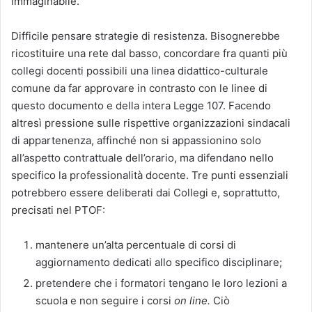
immaginabile.
Difficile pensare strategie di resistenza. Bisognerebbe
ricostituire una rete dal basso, concordare fra quanti più
collegi docenti possibili una linea didattico-culturale
comune da far approvare in contrasto con le linee di
questo documento e della intera Legge 107. Facendo
altresì pressione sulle rispettive organizzazioni sindacali
di appartenenza, affinché non si appassionino solo
all’aspetto contrattuale dell’orario, ma difendano nello
specifico la professionalità docente. Tre punti essenziali
potrebbero essere deliberati dai Collegi e, soprattutto,
precisati nel PTOF:
mantenere un’alta percentuale di corsi di
aggiornamento dedicati allo specifico disciplinare;
pretendere che i formatori tengano le loro lezioni a
scuola e non seguire i corsi
on line.
Ciò