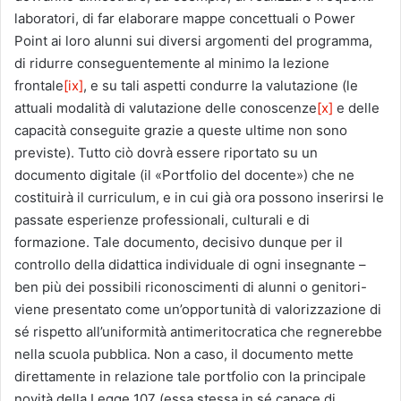
laboratori, di far elaborare mappe concettuali o Power
Point ai loro alunni sui diversi argomenti del programma,
di ridurre conseguentemente al minimo la lezione
frontale
[ix]
, e su tali aspetti condurre la valutazione (le
attuali modalità di valutazione delle conoscenze
[x]
e delle
capacità conseguite grazie a queste ultime non sono
previste). Tutto ciò dovrà essere riportato su un
documento digitale (il «Portfolio del docente») che ne
costituirà il curriculum, e in cui già ora possono inserirsi le
passate esperienze professionali, culturali e di
formazione. Tale documento, decisivo dunque per il
controllo della didattica individuale di ogni insegnante –
ben più dei possibili riconoscimenti di alunni o genitori-
viene presentato come un’opportunità di valorizzazione di
sé rispetto all’uniformità antimeritocratica che regnerebbe
nella scuola pubblica. Non a caso, il documento mette
direttamente in relazione tale portfolio con la principale
novità della Legge 107 (essa stessa in sé capace di