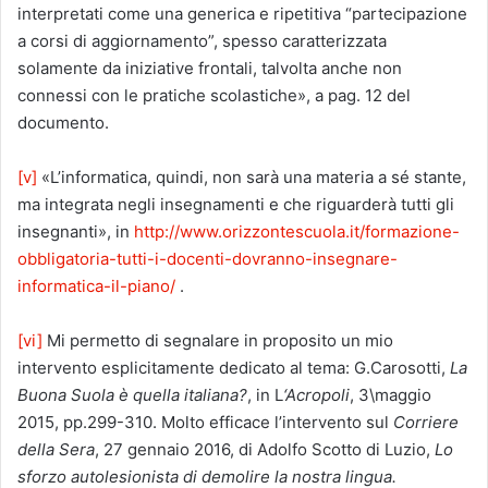
interpretati come una generica e ripetitiva “partecipazione
a corsi di aggiornamento”, spesso caratterizzata
solamente da iniziative frontali, talvolta anche non
connessi con le pratiche scolastiche», a pag. 12 del
documento.
[v]
«L’informatica, quindi, non sarà una materia a sé stante,
ma integrata negli insegnamenti e che riguarderà tutti gli
insegnanti», in
http://www.orizzontescuola.it/formazione-
obbligatoria-tutti-i-docenti-dovranno-insegnare-
informatica-il-piano/
.
[vi]
Mi permetto di segnalare in proposito un mio
intervento esplicitamente dedicato al tema: G.Carosotti,
La
Buona Suola è quella italiana?
, in L
‘Acropoli
, 3\maggio
2015, pp.299-310. Molto efficace l’intervento sul
Corriere
della Sera
, 27 gennaio 2016, di Adolfo Scotto di Luzio,
Lo
sforzo autolesionista di demolire la nostra lingua.