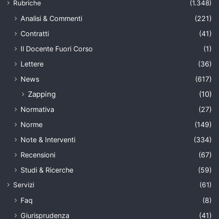
Rubriche
(1.348)
Analisi & Commenti
(221)
Contratti
(41)
Il Docente Fuori Corso
(1)
Lettere
(36)
News
(617)
Zapping
(10)
Normativa
(27)
Norme
(149)
Note & Interventi
(334)
Recensioni
(67)
Studi & Ricerche
(59)
Servizi
(61)
Faq
(8)
Giurisprudenza
(41)