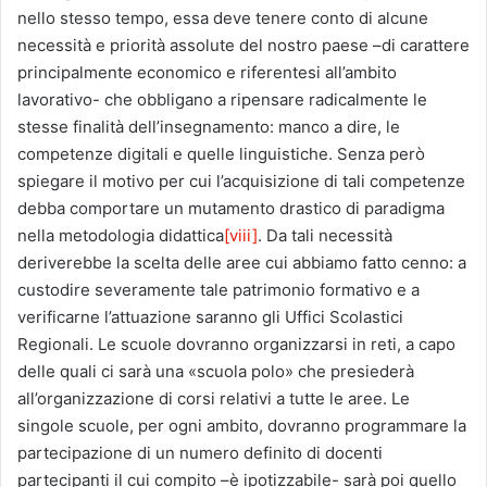
nello stesso tempo, essa deve tenere conto di alcune
necessità e priorità assolute del nostro paese –di carattere
principalmente economico e riferentesi all’ambito
lavorativo- che obbligano a ripensare radicalmente le
stesse finalità dell’insegnamento: manco a dire, le
competenze digitali e quelle linguistiche. Senza però
spiegare il motivo per cui l’acquisizione di tali competenze
debba comportare un mutamento drastico di paradigma
nella metodologia didattica
[viii]
. Da tali necessità
deriverebbe la scelta delle aree cui abbiamo fatto cenno: a
custodire severamente tale patrimonio formativo e a
verificarne l’attuazione saranno gli Uffici Scolastici
Regionali. Le scuole dovranno organizzarsi in reti, a capo
delle quali ci sarà una «scuola polo» che presiederà
all’organizzazione di corsi relativi a tutte le aree. Le
singole scuole, per ogni ambito, dovranno programmare la
partecipazione di un numero definito di docenti
partecipanti il cui compito –è ipotizzabile- sarà poi quello