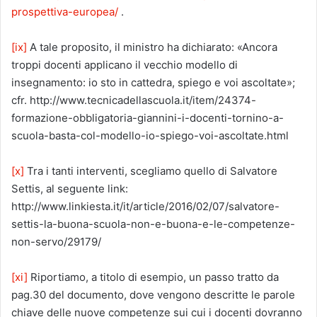
prospettiva-europea/
.
[ix]
A tale proposito, il ministro ha dichiarato: «Ancora
troppi docenti applicano il vecchio modello di
insegnamento: io sto in cattedra, spiego e voi ascoltate»;
cfr. http://www.tecnicadellascuola.it/item/24374-
formazione-obbligatoria-giannini-i-docenti-tornino-a-
scuola-basta-col-modello-io-spiego-voi-ascoltate.html
[x]
Tra i tanti interventi, scegliamo quello di Salvatore
Settis, al seguente link:
http://www.linkiesta.it/it/article/2016/02/07/salvatore-
settis-la-buona-scuola-non-e-buona-e-le-competenze-
non-servo/29179/
[xi]
Riportiamo, a titolo di esempio, un passo tratto da
pag.30 del documento, dove vengono descritte le parole
chiave delle nuove competenze sui cui i docenti dovranno