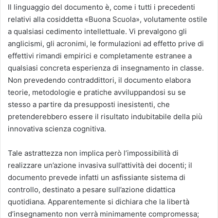
Il linguaggio del documento è, come i tutti i precedenti
relativi alla cosiddetta «Buona Scuola», volutamente ostile
a qualsiasi cedimento intellettuale. Vi prevalgono gli
anglicismi, gli acronimi, le formulazioni ad effetto prive di
effettivi rimandi empirici e completamente estranee a
qualsiasi concreta esperienza di insegnamento in classe.
Non prevedendo contraddittori, il documento elabora
teorie, metodologie e pratiche avviluppandosi su se
stesso a partire da presupposti inesistenti, che
pretenderebbero essere il risultato indubitabile della più
innovativa scienza cognitiva.
Tale astrattezza non implica però l’impossibilità di
realizzare un’azione invasiva sull’attività dei docenti; il
documento prevede infatti un asfissiante sistema di
controllo, destinato a pesare sull’azione didattica
quotidiana. Apparentemente si dichiara che la libertà
d’insegnamento non verrà minimamente compromessa;