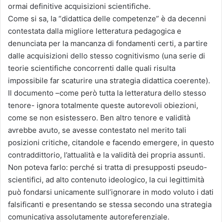
ormai definitive acquisizioni scientifiche.
Come si sa, la “didattica delle competenze” è da decenni
contestata dalla migliore letteratura pedagogica e
denunciata per la mancanza di fondamenti certi, a partire
dalle acquisizioni dello stesso cognitivismo (una serie di
teorie scientifiche concorrenti dalle quali risulta
impossibile far scaturire una strategia didattica coerente).
Il documento –come però tutta la letteratura dello stesso
tenore- ignora totalmente queste autorevoli obiezioni,
come se non esistessero. Ben altro tenore e validità
avrebbe avuto, se avesse contestato nel merito tali
posizioni critiche, citandole e facendo emergere, in questo
contraddittorio, l’attualità e la validità dei propria assunti.
Non poteva farlo: perché si tratta di presupposti pseudo-
scientifici, ad alto contenuto ideologico, la cui legittimità
può fondarsi unicamente sull’ignorare in modo voluto i dati
falsificanti e presentando se stessa secondo una strategia
comunicativa assolutamente autoreferenziale.