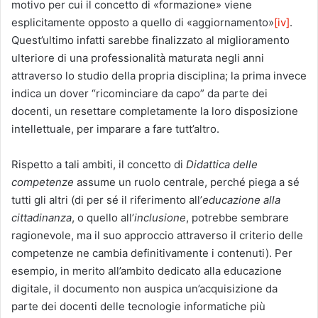
motivo per cui il concetto di «formazione» viene
esplicitamente opposto a quello di «aggiornamento»
[iv]
.
Quest’ultimo infatti sarebbe finalizzato al miglioramento
ulteriore di una professionalità maturata negli anni
attraverso lo studio della propria disciplina; la prima invece
indica un dover “ricominciare da capo” da parte dei
docenti, un resettare completamente la loro disposizione
intellettuale, per imparare a fare tutt’altro.
Rispetto a tali ambiti, il concetto di
Didattica delle
competenze
assume un ruolo centrale, perché piega a sé
tutti gli altri (di per sé il riferimento all’
educazione alla
cittadinanza
, o quello all’
inclusione
, potrebbe sembrare
ragionevole, ma il suo approccio attraverso il criterio delle
competenze ne cambia definitivamente i contenuti). Per
esempio, in merito all’ambito dedicato alla educazione
digitale, il documento non auspica un’acquisizione da
parte dei docenti delle tecnologie informatiche più