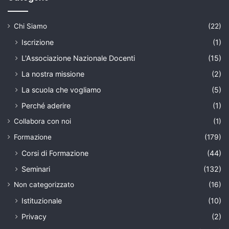
Chi Siamo
(22)
Iscrizione
(1)
L'Associazione Nazionale Docenti
(15)
La nostra missione
(2)
La scuola che vogliamo
(5)
Perché aderire
(1)
Collabora con noi
(1)
Formazione
(179)
Corsi di Formazione
(44)
Seminari
(132)
Non categorizzato
(16)
Istituzionale
(10)
Privacy
(2)