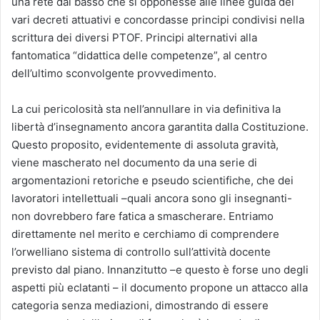
una rete dal basso che si opponesse alle linee guida dei
vari decreti attuativi e concordasse principi condivisi nella
scrittura dei diversi PTOF. Principi alternativi alla
fantomatica “didattica delle competenze”, al centro
dell’ultimo sconvolgente provvedimento.
La cui pericolosità sta nell’annullare in via definitiva la
libertà d’insegnamento ancora garantita dalla Costituzione.
Questo proposito, evidentemente di assoluta gravità,
viene mascherato nel documento da una serie di
argomentazioni retoriche e pseudo scientifiche, che dei
lavoratori intellettuali –quali ancora sono gli insegnanti-
non dovrebbero fare fatica a smascherare. Entriamo
direttamente nel merito e cerchiamo di comprendere
l’orwelliano sistema di controllo sull’attività docente
previsto dal piano. Innanzitutto –e questo è forse uno degli
aspetti più eclatanti – il documento propone un attacco alla
categoria senza mediazioni, dimostrando di essere