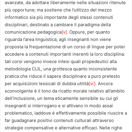
avanzate, da adottare liberamente nelle situazioni ritenute
più opportune; ma sostiene che l’utilizzo del mezzo
informatico sia più importante degli stessi contenuti
disciplinari, destinato a cambiare il paradigma della
comunicazione pedagogica
[v]
. Oppure, per quanto
riguarda l’area linguistica, agli insegnanti non viene
proposta la frequentazione di un corso di lingue per poter
accedere a contenuti importanti inerenti la loro disciplina:
tali corsi vengono invece intesi quali propedeutici alla
metodologia CLIL, una grottesca quanto inconsistente
pratica che riduce il sapere disciplinare a puro pretesto
per acquisizioni lessicali di dubbia utilità
[vi]
. Ancora
sconvolgente è il tono da ricatto morale relativo all’ambito
dell’inclusione, un tema eticamente sensibile su cui gli
insegnanti si interrogano e si attivano in modo assai
problematico, laddove è effettivamente possibile riuscire a
far guadagnare positivi contenuti culturali attraverso
strategie compensative e alternative efficaci. Nelle righe