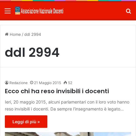
Menu
C
Home
/
ddl 2994
ddl 2994
Redazione
21 Maggio 2015
52
Ecco chi ha reso invisibili i docenti
Ieri, 20 maggio 2015, alcuni parlamentari con il loro voto hanno
reso invisibili i docenti. Da sempre l’insegnamento è legato…
Leggi di più »