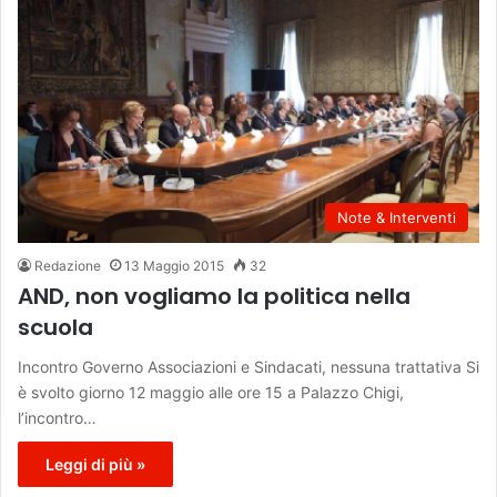
Note & Interventi
Redazione
13 Maggio 2015
32
AND, non vogliamo la politica nella
scuola
Incontro Governo Associazioni e Sindacati, nessuna trattativa Si
è svolto giorno 12 maggio alle ore 15 a Palazzo Chigi,
l’incontro…
Leggi di più »