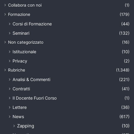
Collabora con noi
(1)
Formazione
(179)
Corsi di Formazione
(44)
Seminari
(132)
Non categorizzato
(16)
Istituzionale
(10)
Privacy
(2)
Rubriche
(1.348)
Analisi & Commenti
(221)
Contratti
(41)
Il Docente Fuori Corso
(1)
Lettere
(36)
News
(617)
Zapping
(10)