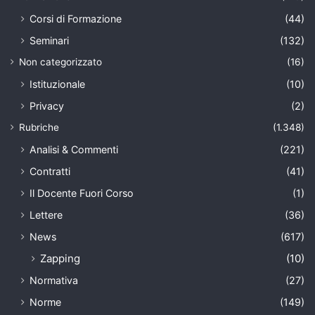
Corsi di Formazione
(44)
Seminari
(132)
Non categorizzato
(16)
Istituzionale
(10)
Privacy
(2)
Rubriche
(1.348)
Analisi & Commenti
(221)
Contratti
(41)
Il Docente Fuori Corso
(1)
Lettere
(36)
News
(617)
Zapping
(10)
Normativa
(27)
Norme
(149)