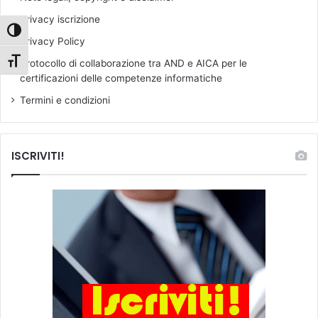
Privacy iscrizione
Attiva/disattiva alto contrasto
Privacy Policy
Attiva/disattiva dimensione testo
Protocollo di collaborazione tra AND e AICA per le
certificazioni delle competenze informatiche
Termini e condizioni
ISCRIVITI!