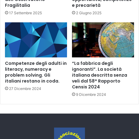
Fragilitalia
e precarietà
17 Settembre 2025
2 Giugno 2025
Competenze degli adulti in
“La fabbrica degli
literacy, numeracy e
ignoranti”. La società
problem solving. Gli
italiana descritta senza
italiani restano in coda.
veli dal 58° Rapporto
Censis 2024
27 Dicembre 2024
9 Dicembre 2024