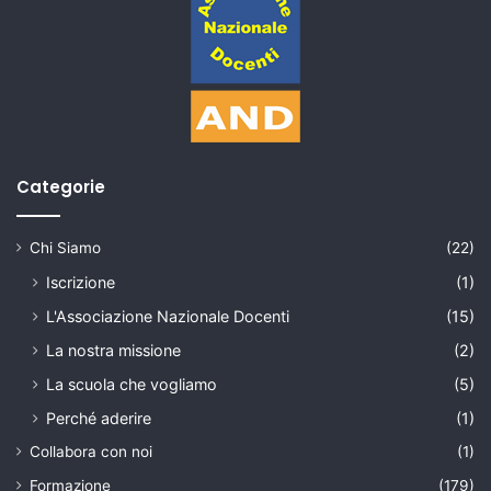
Categorie
Chi Siamo
(22)
Iscrizione
(1)
L'Associazione Nazionale Docenti
(15)
La nostra missione
(2)
La scuola che vogliamo
(5)
Perché aderire
(1)
Collabora con noi
(1)
Formazione
(179)