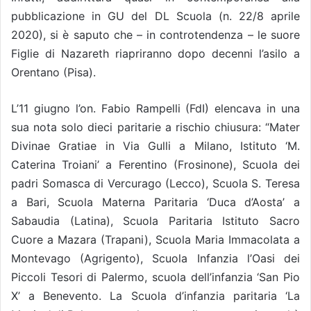
pubblicazione in GU del DL Scuola (n. 22/8 aprile
2020), si è saputo che – in controtendenza – le suore
Figlie di Nazareth riapriranno dopo decenni l’asilo a
Orentano (Pisa).
L’11 giugno l’on. Fabio Rampelli (FdI) elencava in una
sua nota solo dieci paritarie a rischio chiusura: “Mater
Divinae Gratiae in Via Gulli a Milano, Istituto ‘M.
Caterina Troiani’ a Ferentino (Frosinone), Scuola dei
padri Somasca di Vercurago (Lecco), Scuola S. Teresa
a Bari, Scuola Materna Paritaria ‘Duca d’Aosta’ a
Sabaudia (Latina), Scuola Paritaria Istituto Sacro
Cuore a Mazara (Trapani), Scuola Maria Immacolata a
Montevago (Agrigento), Scuola Infanzia l’Oasi dei
Piccoli Tesori di Palermo, scuola dell’infanzia ‘San Pio
X’ a Benevento. La Scuola d’infanzia paritaria ‘La