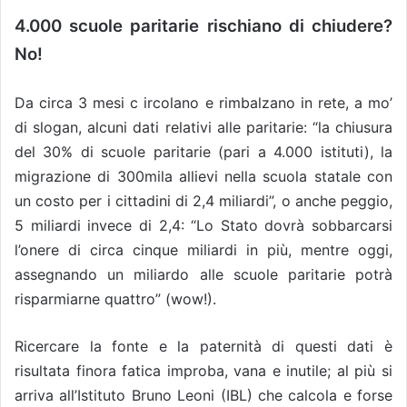
4.000 scuole paritarie rischiano di chiudere?
No!
Da circa 3 mesi c ircolano e rimbalzano in rete, a mo’
di slogan, alcuni dati relativi alle paritarie: “la chiusura
del 30% di scuole paritarie (pari a 4.000 istituti), la
migrazione di 300mila allievi nella scuola statale con
un costo per i cittadini di 2,4 miliardi”, o anche peggio,
5 miliardi invece di 2,4: “Lo Stato dovrà sobbarcarsi
l’onere di circa cinque miliardi in più, mentre oggi,
assegnando un miliardo alle scuole paritarie potrà
risparmiarne quattro” (wow!).
Ricercare la fonte e la paternità di questi dati è
risultata finora fatica improba, vana e inutile; al più si
arriva all’Istituto Bruno Leoni (IBL) che calcola e forse