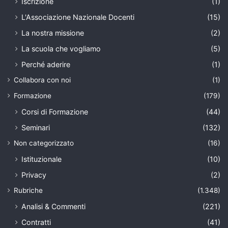
Iscrizione
(1)
L'Associazione Nazionale Docenti
(15)
La nostra missione
(2)
La scuola che vogliamo
(5)
Perché aderire
(1)
Collabora con noi
(1)
Formazione
(179)
Corsi di Formazione
(44)
Seminari
(132)
Non categorizzato
(16)
Istituzionale
(10)
Privacy
(2)
Rubriche
(1.348)
Analisi & Commenti
(221)
Contratti
(41)