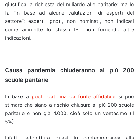
giustifica la richiesta del miliardo alle paritarie: ma lo
fa “In base ad alcune valutazioni di esperti del
settore”; esperti ignoti, non nominati, non indicati
come ammette lo stesso IBL non fornendo altre
indicazioni.
Causa pandemia chiuderanno al più 200
scuole paritarie
In base a
pochi dati ma da fonte affidabile
si può
stimare che siano a rischio chiusura al più 200 scuole
paritarie e non già 4.000, cioè solo un ventesimo (il
5%).
Infatti, addirittura quasi in contemporanea alla