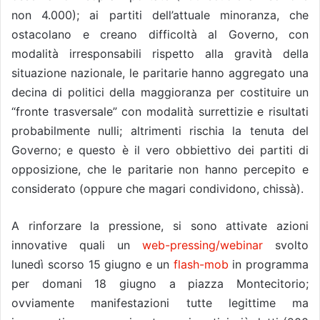
non 4.000); ai partiti dell’attuale minoranza, che
ostacolano e creano difficoltà al Governo, con
modalità irresponsabili rispetto alla gravità della
situazione nazionale, le paritarie hanno aggregato una
decina di politici della maggioranza per costituire un
“fronte trasversale” con modalità surrettizie e risultati
probabilmente nulli; altrimenti rischia la tenuta del
Governo; e questo è il vero obbiettivo dei partiti di
opposizione, che le paritarie non hanno percepito e
considerato (oppure che magari condividono, chissà).
A rinforzare la pressione, si sono attivate azioni
innovative quali un
web-pressing/webinar
svolto
lunedì scorso 15 giugno e un
flash-mob
in programma
per domani 18 giugno a piazza Montecitorio;
ovviamente manifestazioni tutte legittime ma