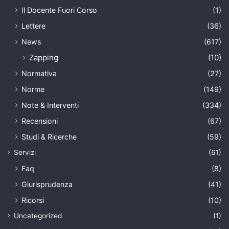
Il Docente Fuori Corso
(1)
Lettere
(36)
News
(617)
Zapping
(10)
Normativa
(27)
Norme
(149)
Note & Interventi
(334)
Recensioni
(67)
Studi & Ricerche
(59)
Servizi
(61)
Faq
(8)
Giurisprudenza
(41)
Ricorsi
(10)
Uncategorized
(1)