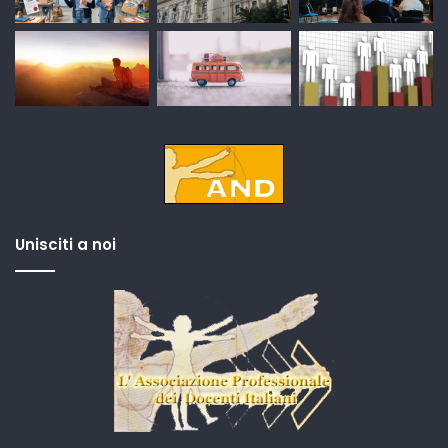
Unisciti a noi