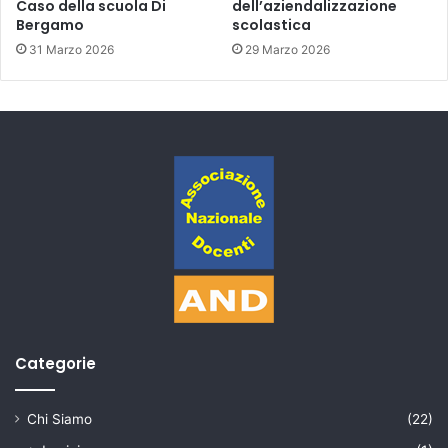
Caso della scuola Di
dell’aziendalizzazione
Bergamo
scolastica
31 Marzo 2026
29 Marzo 2026
Categorie
Chi Siamo
(22)