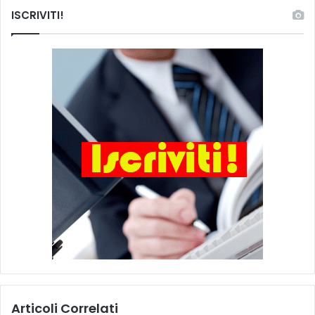
ISCRIVITI!
Articoli Correlati