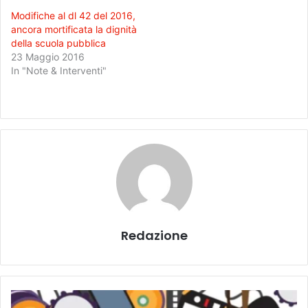
Modifiche al dl 42 del 2016,
ancora mortificata la dignità
della scuola pubblica
23 Maggio 2016
In "Note & Interventi"
Redazione
P