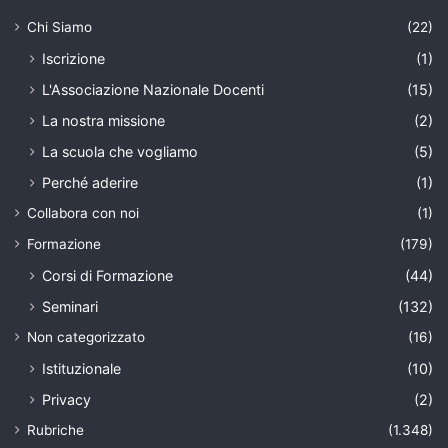
Chi Siamo
(22)
Iscrizione
(1)
L'Associazione Nazionale Docenti
(15)
La nostra missione
(2)
La scuola che vogliamo
(5)
Perché aderire
(1)
Collabora con noi
(1)
Formazione
(179)
Corsi di Formazione
(44)
Seminari
(132)
Non categorizzato
(16)
Istituzionale
(10)
Privacy
(2)
Rubriche
(1.348)