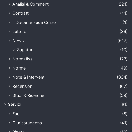
Analisi & Commenti
(221)
Contratti
(41)
Il Docente Fuori Corso
(1)
Lettere
(36)
News
(617)
Zapping
(10)
Normativa
(27)
Norme
(149)
Note & Interventi
(334)
Recensioni
(67)
Studi & Ricerche
(59)
Servizi
(61)
Faq
(8)
Giurisprudenza
(41)
Ricorsi
(10)