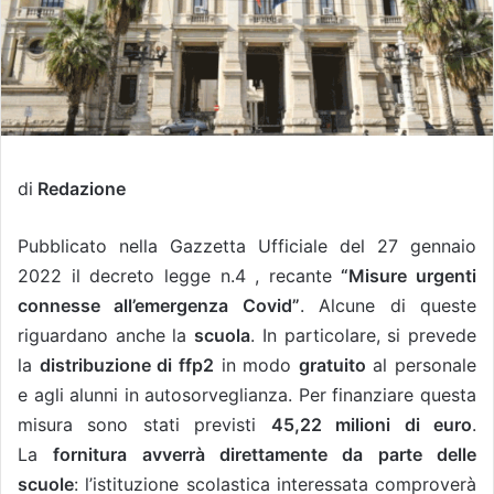
di
Redazione
Pubblicato nella Gazzetta Ufficiale
del 27 gennaio
2022
il decreto legge n.4 , recante
“Misure urgenti
connesse all’emergenza Covid”
. Alcune di queste
riguardano anche la
scuola
. In particolare, si prevede
la
distribuzione di ffp2
in modo
gratuito
al personale
e agli alunni in autosorveglianza. Per finanziare questa
misura sono stati previsti
45,22 milioni di euro
.
La
fornitura avverrà direttamente da parte delle
scuole
: l’istituzione scolastica interessata comproverà