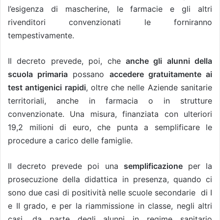
l’esigenza di mascherine, le farmacie e gli altri
rivenditori convenzionati le forniranno
tempestivamente.
Il decreto prevede, poi, che
anche gli alunni della
scuola primaria
possano
accedere gratuitamente ai
test antigenici rapidi
, oltre che nelle Aziende sanitarie
territoriali, anche in farmacia o in strutture
convenzionate. Una misura, finanziata con ulteriori
19,2 milioni di euro, che punta a semplificare le
procedure a carico delle famiglie.
Il decreto prevede poi una
semplificazione
per la
prosecuzione della didattica in presenza, quando ci
sono due casi di positività nelle scuole secondarie di I
e II grado, e per la riammissione in classe, negli altri
casi, da parte degli alunni in regime sanitario