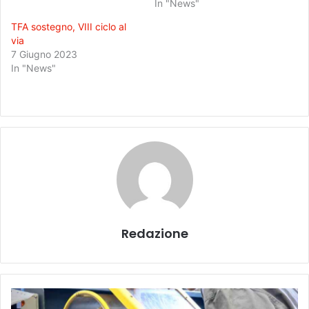
In "News"
TFA sostegno, VIII ciclo al
via
7 Giugno 2023
In "News"
Redazione
M