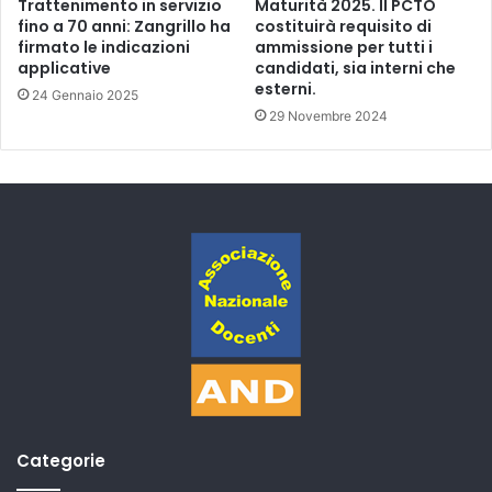
Trattenimento in servizio
Maturità 2025. Il PCTO
fino a 70 anni: Zangrillo ha
costituirà requisito di
firmato le indicazioni
ammissione per tutti i
applicative
candidati, sia interni che
esterni.
24 Gennaio 2025
29 Novembre 2024
Categorie