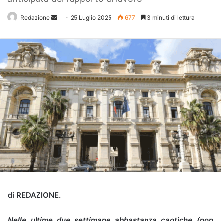
Redazione
Invia
25 Luglio 2025
677
3 minuti di lettura
un'email
di REDAZIONE.
Nelle ultime due settimane abbastanza caotiche (non