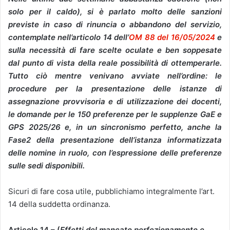
solo per il caldo), si è parlato molto delle sanzioni
previste in caso di rinuncia o abbandono del servizio,
contemplate nell’articolo 14 dell’
OM 88 del 16/05/2024
e
sulla necessità di fare scelte oculate e ben soppesate
dal punto di vista della reale possibilità di ottemperarle.
Tutto ciò mentre venivano avviate nell’ordine: le
procedure per la presentazione delle istanze di
assegnazione provvisoria e di utilizzazione dei docenti,
le domande per le 150 preferenze per le supplenze GaE e
GPS 2025/26 e, in un sincronismo perfetto, anche la
Fase2 della presentazione dell’istanza informatizzata
delle nomine in ruolo, con l’espressione delle preferenze
sulle sedi disponibili.
Sicuri di fare cosa utile, pubblichiamo integralmente l’art.
14 della suddetta ordinanza.
Articolo 14 – (
Effetti del mancato perfezionamento e