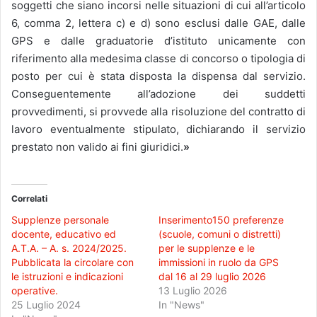
soggetti che siano incorsi nelle situazioni di cui all’articolo
6, comma 2, lettera c) e d) sono esclusi dalle GAE, dalle
GPS e dalle graduatorie d’istituto unicamente con
riferimento alla medesima classe di concorso o tipologia di
posto per cui è stata disposta la dispensa dal servizio.
Conseguentemente all’adozione dei suddetti
provvedimenti, si provvede alla risoluzione del contratto di
lavoro eventualmente stipulato, dichiarando il servizio
prestato non valido ai fini giuridici.
»
Correlati
Supplenze personale
Inserimento150 preferenze
docente, educativo ed
(scuole, comuni o distretti)
A.T.A. – A. s. 2024/2025.
per le supplenze e le
Pubblicata la circolare con
immissioni in ruolo da GPS
le istruzioni e indicazioni
dal 16 al 29 luglio 2026
operative.
13 Luglio 2026
25 Luglio 2024
In "News"