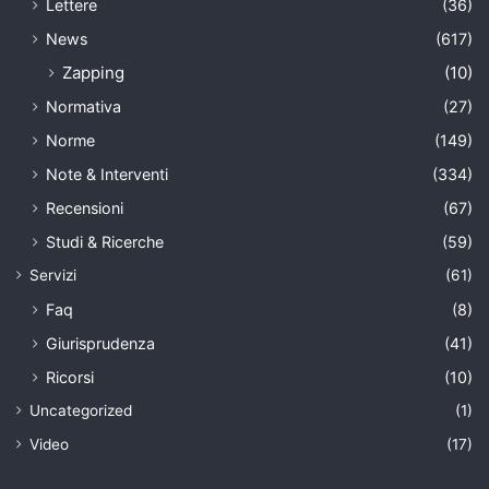
Lettere
(36)
News
(617)
Zapping
(10)
Normativa
(27)
Norme
(149)
Note & Interventi
(334)
Recensioni
(67)
Studi & Ricerche
(59)
Servizi
(61)
Faq
(8)
Giurisprudenza
(41)
Ricorsi
(10)
Uncategorized
(1)
Video
(17)