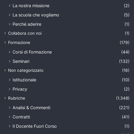
La nostra missione
(2)
La scuola che vogliamo
(5)
Perché aderire
(1)
Collabora con noi
(1)
Formazione
(179)
Corsi di Formazione
(44)
Seminari
(132)
Non categorizzato
(16)
Istituzionale
(10)
Privacy
(2)
Rubriche
(1.348)
Analisi & Commenti
(221)
Contratti
(41)
Il Docente Fuori Corso
(1)