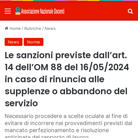
Menu
C
Home
/
Rubriche
/
News
News
Norme
Le sanzioni previste dall’art.
14 dell’OM 88 del 16/05/2024
in caso di rinuncia alle
supplenze o abbandono del
servizio
Necessario procedere a scelte oculate al fine di
evitare di incorrere nei provvedimenti previsti dal
mancato perfezionamento e risoluzione
anticipata del rapporto di lavoro