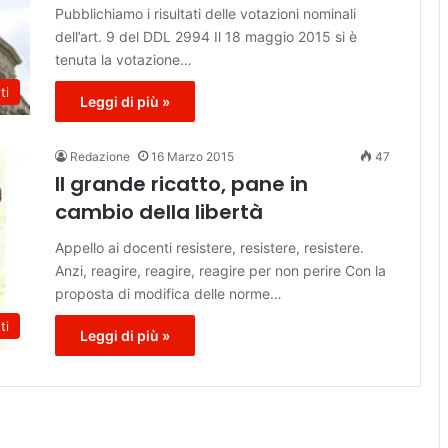
Pubblichiamo i risultati delle votazioni nominali
dell’art. 9 del DDL 2994 Il 18 maggio 2015 si è
tenuta la votazione…
ti
Leggi di più »
Redazione
16 Marzo 2015
47
Il grande ricatto, pane in
cambio della libertà
Appello ai docenti resistere, resistere, resistere.
Anzi, reagire, reagire, reagire per non perire Con la
proposta di modifica delle norme…
ti
Leggi di più »