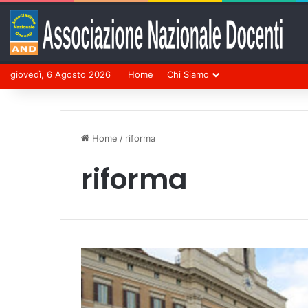
giovedì, 6 Agosto 2026
Home
Chi Siamo
Home
/
riforma
riforma