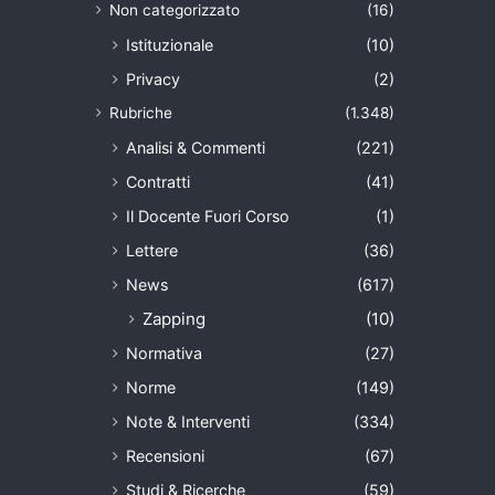
Non categorizzato
(16)
Istituzionale
(10)
Privacy
(2)
Rubriche
(1.348)
Analisi & Commenti
(221)
Contratti
(41)
Il Docente Fuori Corso
(1)
Lettere
(36)
News
(617)
Zapping
(10)
Normativa
(27)
Norme
(149)
Note & Interventi
(334)
Recensioni
(67)
Studi & Ricerche
(59)