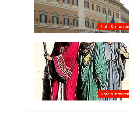
Note & Interven
Note & Interven