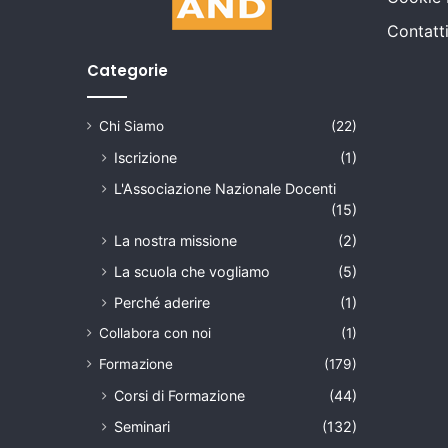
Contatt
Categorie
Chi Siamo
(22)
Iscrizione
(1)
L'Associazione Nazionale Docenti
(15)
La nostra missione
(2)
La scuola che vogliamo
(5)
Perché aderire
(1)
Collabora con noi
(1)
Formazione
(179)
Corsi di Formazione
(44)
Seminari
(132)