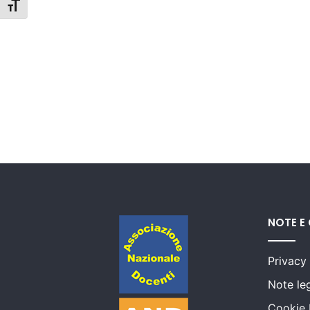
Attiva/disattiva dimensione testo
NOTE E
Privacy
Note leg
Cookie 