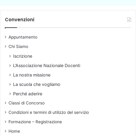
c
h
i
Convenzioni
v
i
Appuntamento
o
Chi Siamo
Iscrizione
L’Associazione Nazionale Docenti
La nostra missione
La scuola che vogliamo
Perché aderire
Classi di Concorso
Condizioni e termini di utilizzo del servizio
Formazione – Registrazione
Home