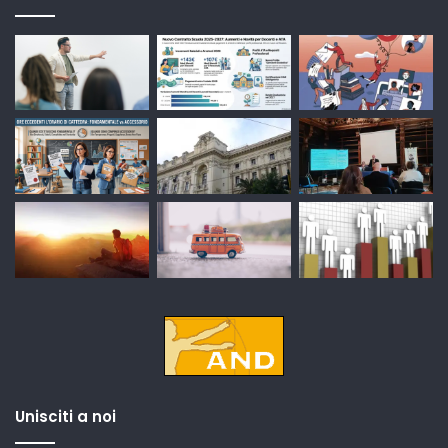
Unisciti a noi