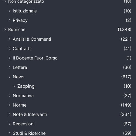
Non categorizzato
(16)
Istituzionale
(10)
Privacy
(2)
Rubriche
(1.348)
Analisi & Commenti
(221)
Contratti
(41)
Il Docente Fuori Corso
(1)
Lettere
(36)
News
(617)
Zapping
(10)
Normativa
(27)
Norme
(149)
Note & Interventi
(334)
Recensioni
(67)
Studi & Ricerche
(59)