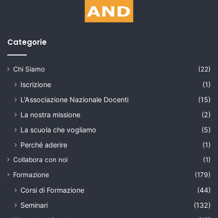
Categorie
Chi Siamo
(22)
Iscrizione
(1)
L'Associazione Nazionale Docenti
(15)
La nostra missione
(2)
La scuola che vogliamo
(5)
Perché aderire
(1)
Collabora con noi
(1)
Formazione
(179)
Corsi di Formazione
(44)
Seminari
(132)