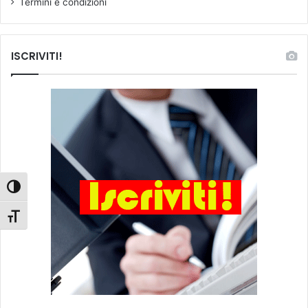
Termini e condizioni
ISCRIVITI!
Attiva/disattiva alto contrasto
Attiva/disattiva dimensione testo