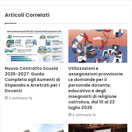
Articoli Correlati
Nuovo Contratto Scuola
Utilizzazioni e
2025-2027: Guida
assegnazioni provvisorie.
Completa agli Aumenti di
Le domande per il
Stipendio e Arretrati per i
personale docente,
Docenti
educativo e degli
insegnanti di religione
3 settimane fa
cattolica, dal 10 al 23
luglio 2026
4 settimane fa