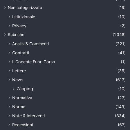
Non categorizzato
(16)
Istituzionale
(10)
Privacy
(2)
Rubriche
(1.348)
Analisi & Commenti
(221)
Contratti
(41)
Il Docente Fuori Corso
(1)
Lettere
(36)
News
(617)
Zapping
(10)
Normativa
(27)
Norme
(149)
Note & Interventi
(334)
Recensioni
(67)