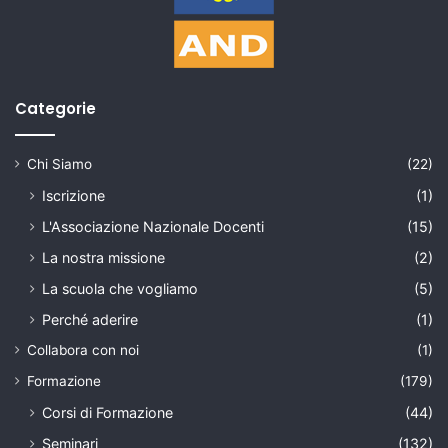
Categorie
Chi Siamo
(22)
Iscrizione
(1)
L'Associazione Nazionale Docenti
(15)
La nostra missione
(2)
La scuola che vogliamo
(5)
Perché aderire
(1)
Collabora con noi
(1)
Formazione
(179)
Corsi di Formazione
(44)
Seminari
(132)