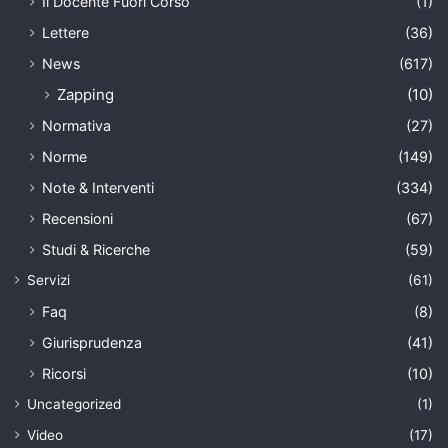
Il Docente Fuori Corso
(1)
Lettere
(36)
News
(617)
Zapping
(10)
Normativa
(27)
Norme
(149)
Note & Interventi
(334)
Recensioni
(67)
Studi & Ricerche
(59)
Servizi
(61)
Faq
(8)
Giurisprudenza
(41)
Ricorsi
(10)
Uncategorized
(1)
Video
(17)