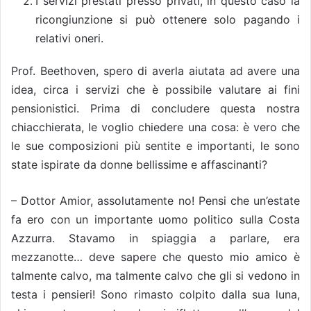
I servizi prestati presso privati, in questo caso la
ricongiunzione si può ottenere solo pagando i
relativi oneri.
Prof. Beethoven, spero di averla aiutata ad avere una
idea, circa i servizi che è possibile valutare ai fini
pensionistici. Prima di concludere questa nostra
chiacchierata, le voglio chiedere una cosa: è vero che
le sue composizioni più sentite e importanti, le sono
state ispirate da donne bellissime e affascinanti?
– Dottor Amior, assolutamente no! Pensi che un’estate
fa ero con un importante uomo politico sulla Costa
Azzurra. Stavamo in spiaggia a parlare, era
mezzanotte… deve sapere che questo mio amico è
talmente calvo, ma talmente calvo che gli si vedono in
testa i pensieri! Sono rimasto colpito dalla sua luna,