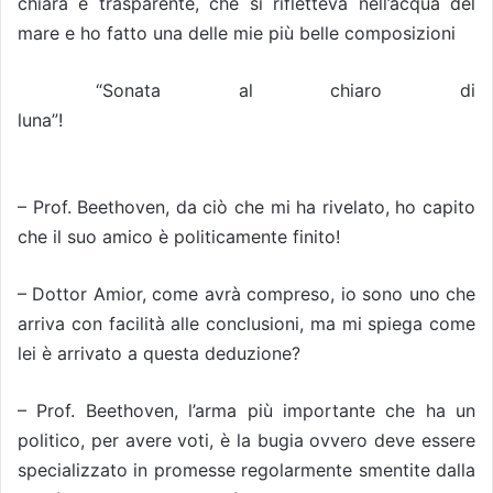
chiara e trasparente, che si rifletteva nell’acqua del
mare e ho fatto una delle mie più belle composizioni
“Sonata al chiaro di
luna”!
– Prof. Beethoven, da ciò che mi ha rivelato, ho capito
che il suo amico è politicamente finito!
– Dottor Amior, come avrà compreso, io sono uno che
arriva con facilità alle conclusioni, ma mi spiega come
lei è arrivato a questa deduzione?
– Prof. Beethoven, l’arma più importante che ha un
politico, per avere voti, è la bugia ovvero deve essere
specializzato in promesse regolarmente smentite dalla