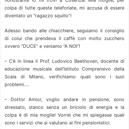
nonostante io mi trovi a Cosenza! Mia moglie, per
colpa di tutte queste telefonate, mi accusa di essere
diventato un “ragazzo squillo”!
Adesso bando alle chiacchiere, seguiamo il consiglio
di colui che prendeva il caffè con molto zucchero
ovvero “DUCE” e veniamo “A NOI”!
– C’è in linea il Prof. Ludovico Beethoven, docente di
educazione musicale dell’Istituto Comprensivo della
Scala di Milano, verifichiamo quali sono i suoi
problemi….
– Dottor Amior, voglio andare in pensione, sono
stressato, stanco senza un briciolo di energia e la
colpa è di mia moglie! Vorrei che mi spiegasse quali
sono i servizi che si valutano ai fini pensionistici.