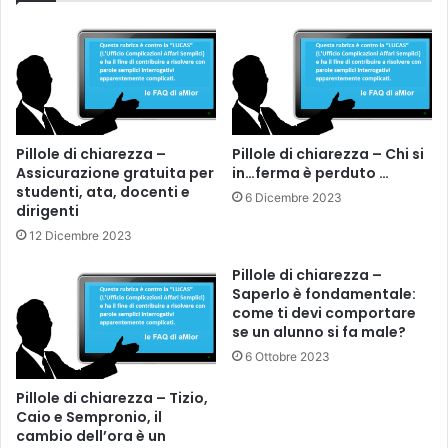
Pillole di chiarezza –
Pillole di chiarezza – Chi si
Assicurazione gratuita per
in…ferma è perduto …
studenti, ata, docenti e
6 Dicembre 2023
dirigenti
12 Dicembre 2023
Pillole di chiarezza –
Saperlo è fondamentale:
come ti devi comportare
se un alunno si fa male?
6 Ottobre 2023
Pillole di chiarezza – Tizio,
Caio e Sempronio, il
cambio dell’ora è un