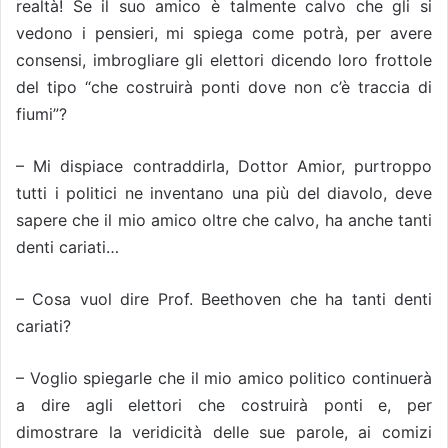
realtà! Se il suo amico è talmente calvo che gli si
vedono i pensieri, mi spiega come potrà, per avere
consensi, imbrogliare gli elettori dicendo loro frottole
del tipo “che costruirà ponti dove non c’è traccia di
fiumi”?
– Mi dispiace contraddirla, Dottor Amior, purtroppo
tutti i politici ne inventano una più del diavolo, deve
sapere che il mio amico oltre che calvo, ha anche tanti
denti cariati…
– Cosa vuol dire Prof. Beethoven che ha tanti denti
cariati?
– Voglio spiegarle che il mio amico politico continuerà
a dire agli elettori che costruirà ponti e, per
dimostrare la veridicità delle sue parole, ai comizi