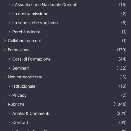
L'Associazione Nazionale Docenti
(15)
La nostra missione
(2)
La scuola che vogliamo
(5)
Perché aderire
(1)
Collabora con noi
(1)
Formazione
(179)
Corsi di Formazione
(44)
Seminari
(132)
Non categorizzato
(16)
Istituzionale
(10)
Privacy
(2)
Rubriche
(1.348)
Analisi & Commenti
(221)
Contratti
(41)