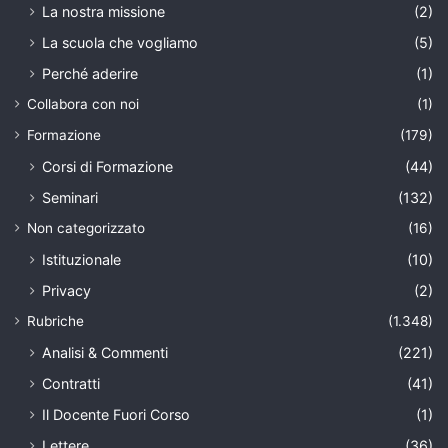
La nostra missione
(2)
La scuola che vogliamo
(5)
Perché aderire
(1)
Collabora con noi
(1)
Formazione
(179)
Corsi di Formazione
(44)
Seminari
(132)
Non categorizzato
(16)
Istituzionale
(10)
Privacy
(2)
Rubriche
(1.348)
Analisi & Commenti
(221)
Contratti
(41)
Il Docente Fuori Corso
(1)
Lettere
(36)