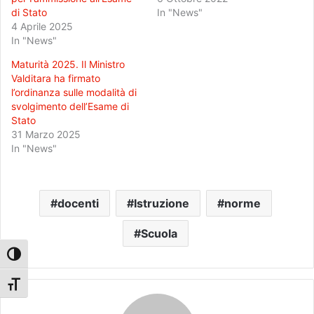
di Stato
In "News"
4 Aprile 2025
In "News"
Maturità 2025. Il Ministro
Valditara ha firmato
l’ordinanza sulle modalità di
svolgimento dell’Esame di
Stato
31 Marzo 2025
In "News"
docenti
Istruzione
norme
Scuola
Attiva/disattiva alto contrasto
Attiva/disattiva dimensione testo