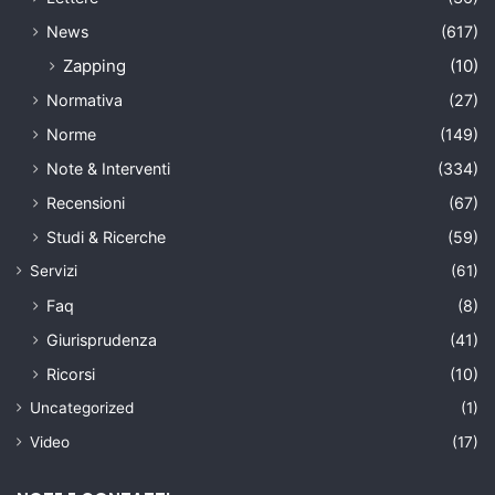
News
(617)
Zapping
(10)
Normativa
(27)
Norme
(149)
Note & Interventi
(334)
Recensioni
(67)
Studi & Ricerche
(59)
Servizi
(61)
Faq
(8)
Giurisprudenza
(41)
Ricorsi
(10)
Uncategorized
(1)
Video
(17)