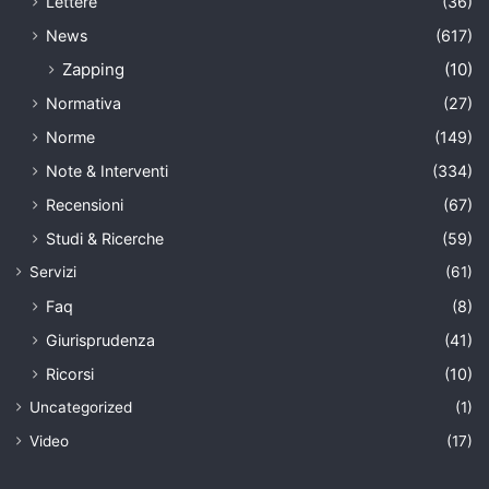
Lettere
(36)
News
(617)
Zapping
(10)
Normativa
(27)
Norme
(149)
Note & Interventi
(334)
Recensioni
(67)
Studi & Ricerche
(59)
Servizi
(61)
Faq
(8)
Giurisprudenza
(41)
Ricorsi
(10)
Uncategorized
(1)
Video
(17)