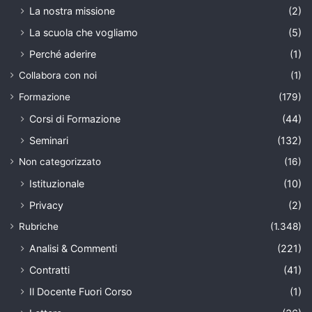
La nostra missione
(2)
La scuola che vogliamo
(5)
Perché aderire
(1)
Collabora con noi
(1)
Formazione
(179)
Corsi di Formazione
(44)
Seminari
(132)
Non categorizzato
(16)
Istituzionale
(10)
Privacy
(2)
Rubriche
(1.348)
Analisi & Commenti
(221)
Contratti
(41)
Il Docente Fuori Corso
(1)