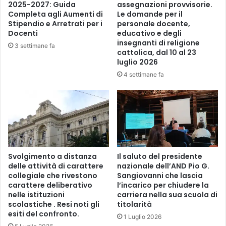
2025-2027: Guida
assegnazioni provvisorie.
Completa agli Aumenti di
Le domande per il
Stipendio e Arretrati per i
personale docente,
Docenti
educativo e degli
insegnanti di religione
3 settimane fa
cattolica, dal 10 al 23
luglio 2026
4 settimane fa
Svolgimento a distanza
Il saluto del presidente
delle attività di carattere
nazionale dell’AND Pio G.
collegiale che rivestono
Sangiovanni che lascia
carattere deliberativo
l’incarico per chiudere la
nelle istituzioni
carriera nella sua scuola di
scolastiche . Resi noti gli
titolarità
esiti del confronto.
1 Luglio 2026