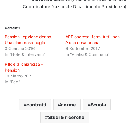
Coordinatore Nazionale Dipartimento Previdenza)
Correlati
Pensioni, opzione donna.
APE onerosa, fermi tutti, non
Una clamorosa bugia
è una cosa buona
3 Gennaio 2016
6 Settembre 2017
In "Note & Interventi"
In "Analisi & Commenti"
Pillole di chiarezza –
Pensioni
19 Marzo 2021
In "Faq"
contratti
norme
Scuola
Studi & ricerche