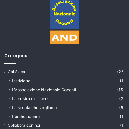
Categorie
Chi Siamo
(22)
Iscrizione
(1)
L'Associazione Nazionale Docenti
(15)
La nostra missione
(2)
La scuola che vogliamo
(5)
Perché aderire
(1)
Collabora con noi
(1)