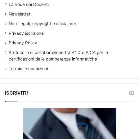
u
La voce dei Docenti
z
Newsletter
i
o
Note legali, copyright e disclaimer
n
Privacy iscrizione
e
…
Privacy Policy
Protocollo di collaborazione tra AND e AICA per le
certificazioni delle competenze informatiche
Termini e condizioni
ISCRIVITI!