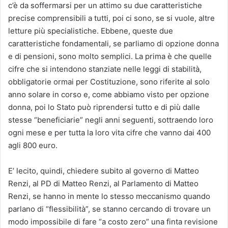
c’è da soffermarsi per un attimo su due caratteristiche
precise comprensibili a tutti, poi ci sono, se si vuole, altre
letture più specialistiche. Ebbene, queste due
caratteristiche fondamentali, se parliamo di opzione donna
e di pensioni, sono molto semplici. La prima è che quelle
cifre che si intendono stanziate nelle leggi di stabilità,
obbligatorie ormai per Costituzione, sono riferite al solo
anno solare in corso e, come abbiamo visto per opzione
donna, poi lo Stato può riprendersi tutto e di più dalle
stesse “beneficiarie” negli anni seguenti, sottraendo loro
ogni mese e per tutta la loro vita cifre che vanno dai 400
agli 800 euro.
E’ lecito, quindi, chiedere subito al governo di Matteo
Renzi, al PD di Matteo Renzi, al Parlamento di Matteo
Renzi, se hanno in mente lo stesso meccanismo quando
parlano di “flessibilità”, se stanno cercando di trovare un
modo impossibile di fare “a costo zero” una finta revisione