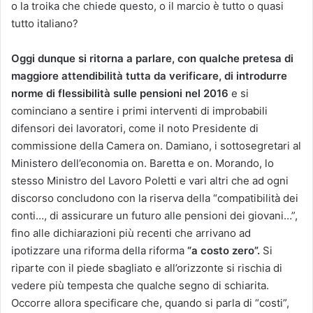
o la troika che chiede questo, o il marcio è tutto o quasi
tutto italiano?
Oggi dunque si ritorna a parlare, con qualche pretesa di
maggiore attendibilità
tutta da verificare, di introdurre
norme di flessibilità
sulle pensioni nel 2016
e si
cominciano a sentire i primi interventi di improbabili
difensori dei lavoratori, come il noto Presidente di
commissione della Camera on. Damiano, i sottosegretari al
Ministero dell’economia on. Baretta e on. Morando, lo
stesso Ministro del Lavoro Poletti e vari altri che ad ogni
discorso concludono con la riserva della “compatibilità dei
conti…, di assicurare un futuro alle pensioni dei giovani…”,
fino alle dichiarazioni più recenti che arrivano ad
ipotizzare una riforma della riforma
“a costo zero”.
Si
riparte con il piede sbagliato e all’orizzonte si rischia di
vedere più tempesta che qualche segno di schiarita.
Occorre allora specificare che, quando si parla di “costi”,