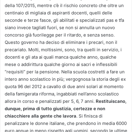
della 107/2015, mentre c’è il rischio concreto che oltre un
centinaio di migliaia di aspiranti docenti, quelli delle
seconde e terze fasce, gli abilitati e specializzati pas e tfa
siano invece tagliati fuori, se non si annulla un nuovo
concorso già fuorilegge per il ritardo, e senza senso.
Questo governo ha deciso di eliminare i precari, non il
precariato. Molti, moltissimi, sono, tra quelli in servizio, i
docenti e gli ata ai quali manca qualche anno, qualche
mese o addirittura qualche giorno ai sacri e inflessibili
“requisiti” per la pensione. Nella scuola costretti a fare un
intero anno scolastico in più; vergognosa la storia degli ex
quota 96 del 2012 a cavallo di due anni solari al momento
della famigerata riforma, ingabbiati nell’anno scolastico
allora in corso e penalizzati per 5, 6, 7 anni.
Restituiscano,
dunque, prima di tutto giustizia, certezze e non
chiacchiere alla gente che lavora
. Si finisca di
penalizzare le donne italiane, che prendono in media 6000
euro annue in meno rispetto agli uomini, secondo le ultime