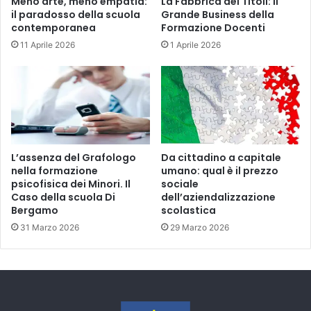
Meno arte, meno empatia:
La Fabbrica dei Titoli: Il
il paradosso della scuola
Grande Business della
contemporanea
Formazione Docenti
11 Aprile 2026
1 Aprile 2026
L’assenza del Grafologo
Da cittadino a capitale
nella formazione
umano: qual è il prezzo
psicofisica dei Minori. Il
sociale
Caso della scuola Di
dell’aziendalizzazione
Bergamo
scolastica
31 Marzo 2026
29 Marzo 2026