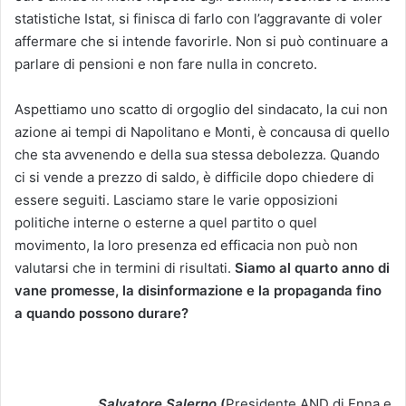
statistiche Istat, si finisca di farlo con l’aggravante di voler
affermare che si intende favorirle. Non si può continuare a
parlare di pensioni e non fare nulla in concreto.
Aspettiamo uno scatto di orgoglio del sindacato, la cui non
azione ai tempi di Napolitano e Monti, è concausa di quello
che sta avvenendo e della sua stessa debolezza. Quando
ci si vende a prezzo di saldo, è difficile dopo chiedere di
essere seguiti. Lasciamo stare le varie opposizioni
politiche interne o esterne a quel partito o quel
movimento, la loro presenza ed efficacia non può non
valutarsi che in termini di risultati.
Siamo al quarto anno di
vane promesse, la disinformazione e la propaganda fino
a quando possono durare?
Salvatore Salerno
(
Presidente AND di Enna e