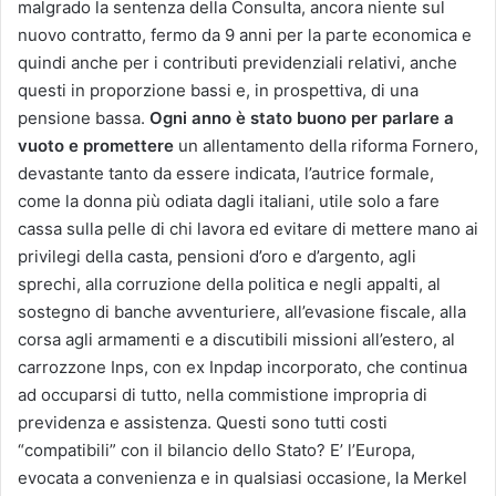
malgrado la sentenza della Consulta, ancora niente sul
nuovo contratto, fermo da 9 anni per la parte economica e
quindi anche per i contributi previdenziali relativi, anche
questi in proporzione bassi e, in prospettiva, di una
pensione bassa.
Ogni anno è stato buono per parlare a
vuoto e promettere
un allentamento della riforma Fornero,
devastante tanto da essere indicata, l’autrice formale,
come la donna più odiata dagli italiani, utile solo a fare
cassa sulla pelle di chi lavora ed evitare di mettere mano ai
privilegi della casta, pensioni d’oro e d’argento, agli
sprechi, alla corruzione della politica e negli appalti, al
sostegno di banche avventuriere, all’evasione fiscale, alla
corsa agli armamenti e a discutibili missioni all’estero, al
carrozzone Inps, con ex Inpdap incorporato, che continua
ad occuparsi di tutto, nella commistione impropria di
previdenza e assistenza. Questi sono tutti costi
“compatibili” con il bilancio dello Stato? E’ l’Europa,
evocata a convenienza e in qualsiasi occasione, la Merkel