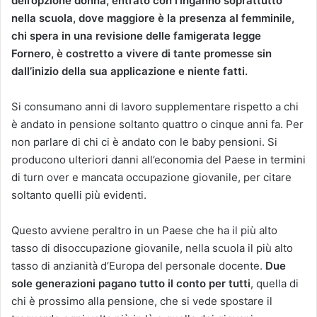
dell’opzione donna, entrato con l’inganno soprattutto
nella scuola, dove maggiore è la presenza al femminile,
chi spera in una revisione delle famigerata legge
Fornero, è costretto a vivere di tante promesse sin
dall’inizio della sua applicazione e niente fatti.
Si consumano anni di lavoro supplementare rispetto a chi
è andato in pensione soltanto quattro o cinque anni fa. Per
non parlare di chi ci è andato con le baby pensioni. Si
producono ulteriori danni all’economia del Paese in termini
di turn over e mancata occupazione giovanile, per citare
soltanto quelli più evidenti.
Questo avviene peraltro in un Paese che ha il più alto
tasso di disoccupazione giovanile, nella scuola il più alto
tasso di anzianità d’Europa del personale docente.
Due
sole generazioni pagano tutto il conto per tutti
, quella di
chi è prossimo alla pensione, che si vede spostare il