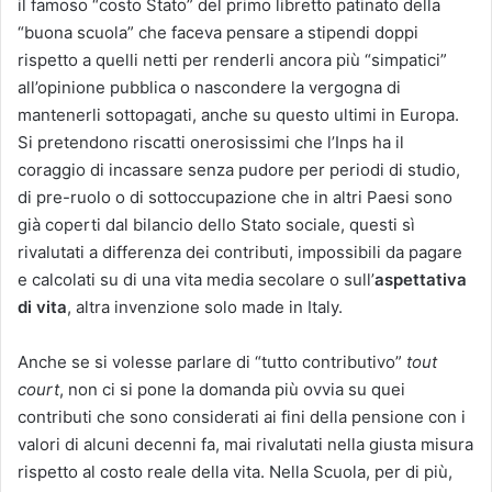
il famoso “costo Stato” del primo libretto patinato della
“buona scuola” che faceva pensare a stipendi doppi
rispetto a quelli netti per renderli ancora più “simpatici”
all’opinione pubblica o nascondere la vergogna di
mantenerli sottopagati, anche su questo ultimi in Europa.
Si pretendono riscatti onerosissimi che l’Inps ha il
coraggio di incassare senza pudore per periodi di studio,
di pre-ruolo o di sottoccupazione che in altri Paesi sono
già coperti dal bilancio dello Stato sociale, questi sì
rivalutati a differenza dei contributi, impossibili da pagare
e calcolati su di una vita media secolare o sull’
aspettativa
di vita
, altra invenzione solo made in Italy.
Anche se si volesse parlare di “tutto contributivo”
tout
court
, non ci si pone la domanda più ovvia su quei
contributi che sono considerati ai fini della pensione con i
valori di alcuni decenni fa, mai rivalutati nella giusta misura
rispetto al costo reale della vita. Nella Scuola, per di più,