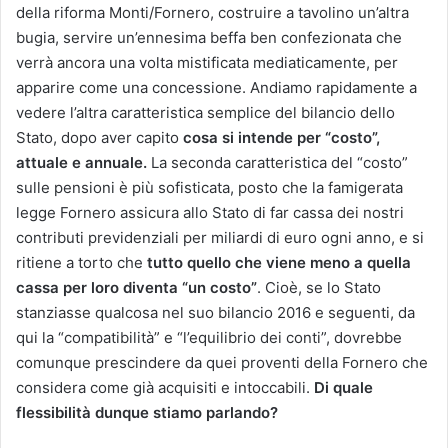
della riforma Monti/Fornero, costruire a tavolino un’altra
bugia, servire un’ennesima beffa ben confezionata che
verrà ancora una volta mistificata mediaticamente, per
apparire come una concessione. Andiamo rapidamente a
vedere l’altra caratteristica semplice del bilancio dello
Stato, dopo aver capito
cosa si intende per “costo”
,
attuale e annuale.
La seconda caratteristica del “costo”
sulle pensioni è più sofisticata, posto che la famigerata
legge Fornero assicura allo Stato di far cassa dei nostri
contributi previdenziali per miliardi di euro ogni anno, e si
ritiene a torto che
tutto quello che viene meno a quella
cassa per loro diventa “un costo”
. Cioè, se lo Stato
stanziasse qualcosa nel suo bilancio 2016 e seguenti, da
qui la “compatibilità” e “l’equilibrio dei conti”, dovrebbe
comunque prescindere da quei proventi della Fornero che
considera come già acquisiti e intoccabili.
Di quale
flessibilità
dunque stiamo parlando?