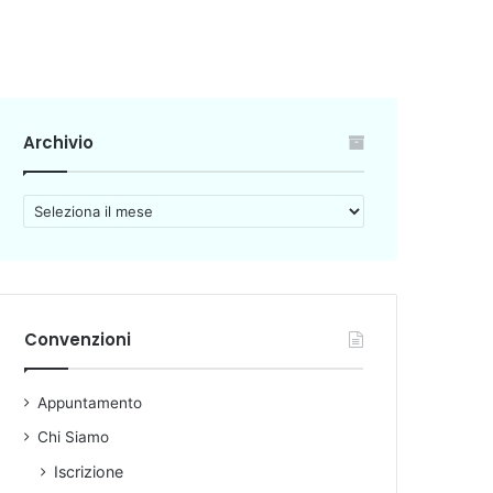
Archivio
A
r
c
h
i
v
Convenzioni
i
o
Appuntamento
Chi Siamo
Iscrizione