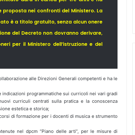
e proposta nei confronti del
Ministero. La
ato è a titolo gratuito, senza alcun onere
azione del Decreto non dovranno derivare,
eri per il Ministero dell’istruzione e del
ollaborazione alle Direzioni Generali competenti e ha le
le indicazioni programmatiche sui curricoli nei vari gradi
nuovi curriculi centrati sulla pratica e la conoscenza
one estetica e storica;
rcorsi di formazione per i docenti di musica e strumento
ontenute nel dpcm “Piano delle arti”, per le misure di