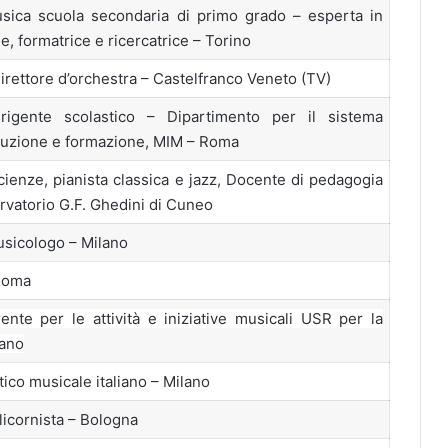
ica scuola secondaria di primo grado – esperta in
, formatrice e ricercatrice – Torino
Direttore d’orchestra – Castelfranco Veneto (TV)
rigente scolastico – Dipartimento per il sistema
truzione e formazione, MIM – Roma
cienze, pianista classica e jazz, Docente di pedagogia
vatorio G.F. Ghedini di Cuneo
sicologo – Milano
Roma
rente per le attività e iniziative musicali USR per la
lano
itico musicale italiano – Milano
licornista – Bologna