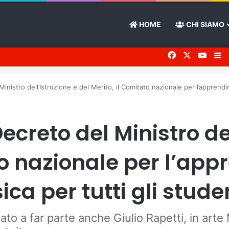
HOME
CHI SIAMO
Facebook
X
You 
Ba
Ministro dell’Istruzione e del Merito, il Comitato nazionale per l’apprendi
Decreto del Ministro de
to nazionale per l’ap
ca per tutti gli stude
ato a far parte anche Giulio Rapetti, in arte 