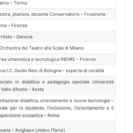
arco – Torino
hestra, pianista, docente Conservatorio – Frosinone
ima – Firenze
rtista – Genova
Orchestra del Teatro alla Scala di Milano
area umanistica e tecnologica INDIRE – Firenze
a I.C. Guido Reni di Bologna – esperta di coralità
ociato in didattica e pedagogia speciale Università
 Valle d’Aosta – Aosta
ettazione didattica, orientamento e nuove tecnologie –
ale per lo studente, l’inclusione, l’orientamento e il
dispersione scolastica – Roma
 poeta – Avigliano Umbro (Terni)