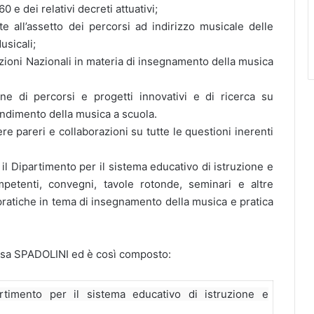
 e dei relativi decreti attuativi;
e all’assetto dei percorsi ad indirizzo musicale delle
usicali;
azioni Nazionali in materia di insegnamento della musica
ne di percorsi e progetti innovativi e di ricerca su
endimento della musica a scuola.
e pareri e collaborazioni su tutte le questioni inerenti
il Dipartimento per il sistema educativo di istruzione e
petenti, convegni, tavole rotonde, seminari e altre
 pratiche in tema di insegnamento della musica e pratica
alisa SPADOLINI ed è così composto:
timento per il sistema educativo di istruzione e