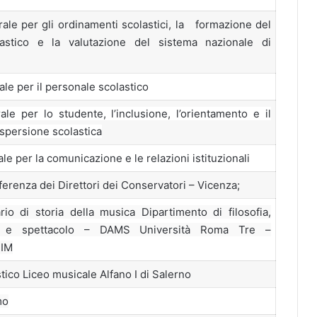
ale per gli ordinamenti scolastici, la formazione del
astico e la valutazione del sistema nazionale di
le per il personale scolastico
ale per lo studente, l’inclusione, l’orientamento e il
ispersione scolastica
le per la comunicazione e le relazioni istituzionali
erenza dei Direttori dei Conservatori – Vicenza;
io di storia della musica Dipartimento di filosofia,
e e spettacolo – DAMS Università Roma Tre –
UIM
tico Liceo musicale Alfano I di Salerno
mo