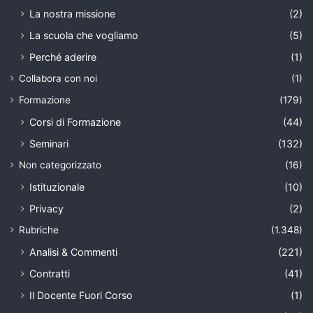
La nostra missione
(2)
La scuola che vogliamo
(5)
Perché aderire
(1)
Collabora con noi
(1)
Formazione
(179)
Corsi di Formazione
(44)
Seminari
(132)
Non categorizzato
(16)
Istituzionale
(10)
Privacy
(2)
Rubriche
(1.348)
Analisi & Commenti
(221)
Contratti
(41)
Il Docente Fuori Corso
(1)