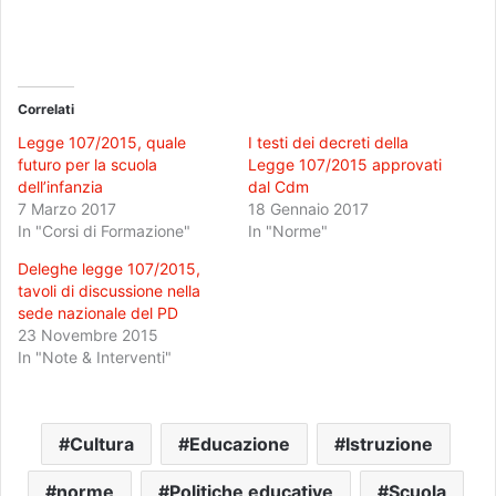
Correlati
Legge 107/2015, quale
I testi dei decreti della
futuro per la scuola
Legge 107/2015 approvati
dell’infanzia
dal Cdm
7 Marzo 2017
18 Gennaio 2017
In "Corsi di Formazione"
In "Norme"
Deleghe legge 107/2015,
tavoli di discussione nella
sede nazionale del PD
23 Novembre 2015
In "Note & Interventi"
Cultura
Educazione
Istruzione
norme
Politiche educative
Scuola