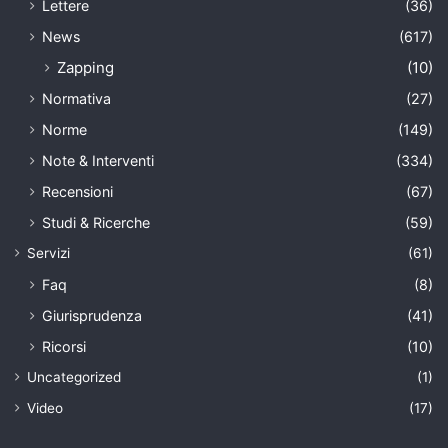
Lettere
(36)
News
(617)
Zapping
(10)
Normativa
(27)
Norme
(149)
Note & Interventi
(334)
Recensioni
(67)
Studi & Ricerche
(59)
Servizi
(61)
Faq
(8)
Giurisprudenza
(41)
Ricorsi
(10)
Uncategorized
(1)
Video
(17)