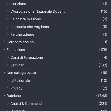
Iscrizione
(1)
L'Associazione Nazionale Docenti
(15)
La nostra missione
(2)
La scuola che vogliamo
(5)
Perché aderire
(1)
Collabora con noi
(1)
Formazione
(179)
Corsi di Formazione
(44)
Seminari
(132)
Non categorizzato
(16)
Istituzionale
(10)
Privacy
(2)
Rubriche
(1.348)
Analisi & Commenti
(221)