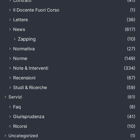
Contratti
(41)
Il Docente Fuori Corso
(1)
Lettere
(36)
News
(617)
Zapping
(10)
Normativa
(27)
Norme
(149)
Note & Interventi
(334)
Recensioni
(67)
Studi & Ricerche
(59)
Servizi
(61)
Faq
(8)
Giurisprudenza
(41)
Ricorsi
(10)
Uncategorized
(1)