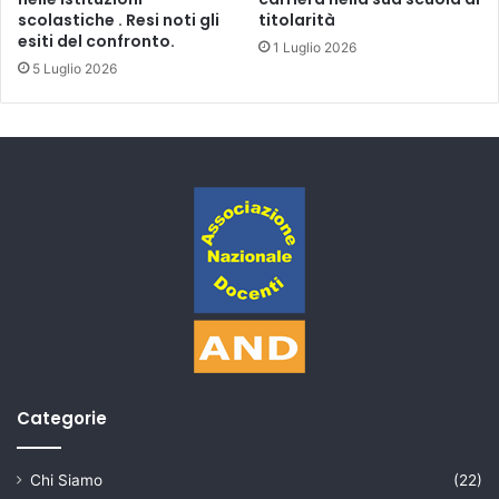
scolastiche . Resi noti gli
titolarità
esiti del confronto.
1 Luglio 2026
5 Luglio 2026
Categorie
Chi Siamo
(22)