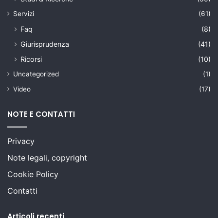
Servizi
(61)
Faq
(8)
Giurisprudenza
(41)
Ricorsi
(10)
Uncategorized
(1)
Video
(17)
NOTE E CONTATTI
Privacy
Note legali, copyright
Cookie Policy
Contatti
Articoli recenti