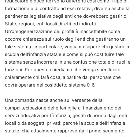
(educatore e docente) sono differenti così come il tipo di
formazione e di contratto ad essi relativi, diversa anche la
pertinenza legislativa degli enti che dovrebbero gestirlo,
Stato, regioni, enti locali diretti ed indiretti.
Un’omogeneizzazione dei profili è inaccettabile come
occorre chiarezza sul ruolo degli enti che gestiranno un
tale sistema. In particolare, vogliamo sapere chi gestirà la
scuola dell’infanzia statale e come si può costituire tale
sistema senza incorrere in una confusione totale di ruoli e
funzioni. Per questo chiediamo che venga specificato
chiaramente chi farà cosa, a partire dal personale che
dovrà operare nel cosiddetto sistema 0-6.
Una domanda nasce anche sul versante della
compartecipazione delle famiglie al finanziamento dei
servizi educativi per l´infanzia, gestiti di norma dagli enti
locali o da soggetti privati: perché la scuola dell’infanzia
statale, che attualmente rappresenta il primo segmento