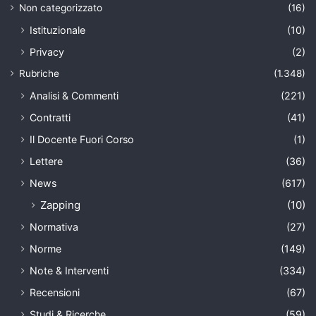
Non categorizzato
(16)
Istituzionale
(10)
Privacy
(2)
Rubriche
(1.348)
Analisi & Commenti
(221)
Contratti
(41)
Il Docente Fuori Corso
(1)
Lettere
(36)
News
(617)
Zapping
(10)
Normativa
(27)
Norme
(149)
Note & Interventi
(334)
Recensioni
(67)
Studi & Ricerche
(59)