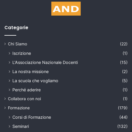
Categorie
Chi Siamo
(22)
Iscrizione
(1)
L'Associazione Nazionale Docenti
(15)
La nostra missione
(2)
La scuola che vogliamo
(5)
Perché aderire
(1)
Collabora con noi
(1)
Formazione
(179)
Corsi di Formazione
(44)
Seminari
(132)