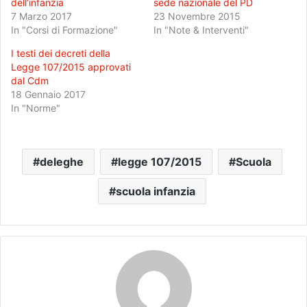
dell’infanzia
sede nazionale del PD
7 Marzo 2017
23 Novembre 2015
In "Corsi di Formazione"
In "Note & Interventi"
I testi dei decreti della
Legge 107/2015 approvati
dal Cdm
18 Gennaio 2017
In "Norme"
deleghe
legge 107/2015
Scuola
scuola infanzia