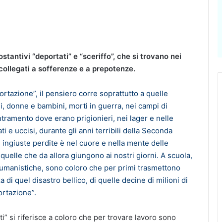
ostantivi “deportati” e “sceriffo”, che si trovano nei
 collegati a sofferenze e a prepotenze.
rtazione”, il pensiero corre soprattutto a quelle
i, donne e bambini, morti in guerra, nei campi di
ntramento dove erano prigionieri, nei lager e nelle
 e uccisi, durante gli anni terribili della Seconda
e ingiuste perdite è nel cuore e nella mente delle
 quelle che da allora giungono ai nostri giorni. A scuola,
ne umanistiche, sono coloro che per primi trasmettono
di quel disastro bellico, di quelle decine di milioni di
ortazione”.
i” si riferisce a coloro che per trovare lavoro sono