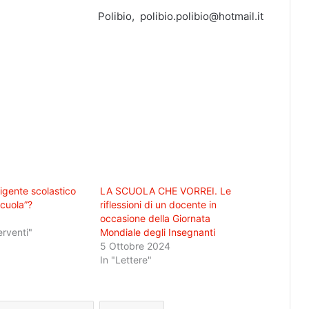
Polibio, polibio.polibio@hotmail.it
rigente scolastico
LA SCUOLA CHE VORREI. Le
scuola”?
riflessioni di un docente in
occasione della Giornata
erventi"
Mondiale degli Insegnanti
5 Ottobre 2024
In "Lettere"