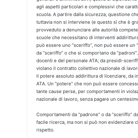
agli aspetti particolari e complessivi che cara
scuola. A partire dalla sicurezza, questione ch
tuttavia non si interviene (e questo sì che è gr
provveduto a denunciare alle autorità competent
scuole che necessitano di interventi addirittur
può essere uno “sceriffo”, non può essere un 
da “sceriffo” o che si comportano da “padroni”. 
docenti e del personale ATA; da presidi-sceriff
violano il contratto collettivo nazionale di lav
il potere assoluto addirittura di licenziare, da 
ATA. Un “potere” che non può essere concesso 
tante cause perse, per comportamenti in violazi
nazionale di lavoro, senza pagare un centesimo 
Comportamenti da “padrone” o da “sceriffo” da 
facile ricerca, ma non si può non evidenziare ch
rispetto.