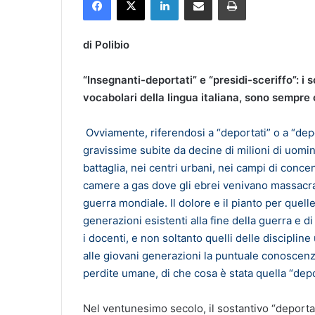
di Polibio
“Insegnanti-deportati” e “presidi-sceriffo”: i s
vocabolari della lingua italiana, sono sempre
Ovviamente, riferendosi a “deportati” o a “depo
gravissime subite da decine di milioni di uomin
battaglia, nei centri urbani, nei campi di conce
camere a gas dove gli ebrei venivano massacrati
guerra mondiale. Il dolore e il pianto per quell
generazioni esistenti alla fine della guerra e di
i docenti, e non soltanto quelli delle discipli
alle giovani generazioni la puntuale conoscenza 
perdite umane, di che cosa è stata quella “dep
Nel ventunesimo secolo, il sostantivo “deportat