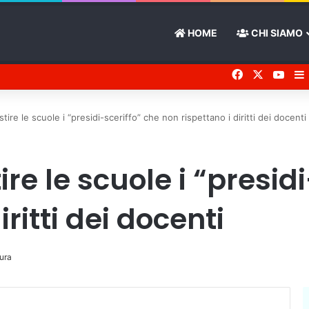
HOME
CHI SIAMO
Facebook
X
You 
ire le scuole i “presidi-sceriffo” che non rispettano i diritti dei docenti
re le scuole i “presid
iritti dei docenti
tura