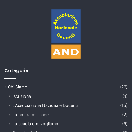
Categorie
Chi Siamo
(22)
Iscrizione
(1)
L'Associazione Nazionale Docenti
(15)
La nostra missione
(2)
La scuola che vogliamo
(5)