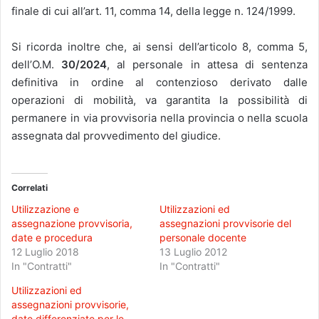
finale di cui all’art. 11, comma 14, della legge n. 124/1999.
Si ricorda inoltre che, ai sensi dell’articolo 8, comma 5,
dell’O.M.
30/2024
, al personale in attesa di sentenza
definitiva in ordine al contenzioso derivato dalle
operazioni di mobilità, va garantita la possibilità di
permanere in via provvisoria nella provincia o nella scuola
assegnata dal provvedimento del giudice.
Correlati
Utilizzazione e
Utilizzazioni ed
assegnazione provvisoria,
assegnazioni provvisorie del
date e procedura
personale docente
12 Luglio 2018
13 Luglio 2012
In "Contratti"
In "Contratti"
Utilizzazioni ed
assegnazioni provvisorie,
date differenziate per le