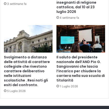
insegnanti di religione
3 settimane fa
cattolica, dal 10 al 23
luglio 2026
4 settimane fa
Svolgimento a distanza
Il saluto del presidente
delle attività di carattere
nazionale dell’AND Pio G.
collegiale che rivestono
Sangiovanni che lascia
carattere deliberativo
l’incarico per chiudere la
nelle istituzioni
carriera nella sua scuola di
scolastiche . Resi noti gli
titolarità
esiti del confronto.
1 Luglio 2026
5 Luglio 2026