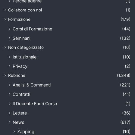
Perché aderire
(1)
Collabora con noi
(1)
Formazione
(179)
Corsi di Formazione
(44)
Seminari
(132)
Non categorizzato
(16)
Istituzionale
(10)
Privacy
(2)
Rubriche
(1.348)
Analisi & Commenti
(221)
Contratti
(41)
Il Docente Fuori Corso
(1)
Lettere
(36)
News
(617)
Zapping
(10)