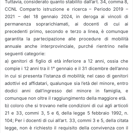
Tuttavia, considerato quanto stabilito dall’art. 34, comma 8,
CCNL Comparto istruzione e ricerca – Periodo 2019 –
2021 – del 18 gennaio 2024, in deroga ai vincoli di
permanenza soprarichiamati, ai docenti di cui ai
precedenti primo, secondo e terzo a linea, è comunque
garantita la partecipazione alle procedure di mobilità
annuale anche interprovinciale, purché rientrino nelle
seguenti categorie:
a) genitori di figlio di età inferiore a 12 anni, ossia che
compie i 12 anni tra il 1° gennaio e il 31 dicembre dell’anno
in cui si presenta l’istanza di mobilità; nel caso di genitori
adottivi ed affidatari, qualunque sia l’età del minore, entro
dodici anni dall’ingresso del minore in famiglia, e
comunque non oltre il raggiungimento della maggiore età.
b) coloro che si trovano nelle condizioni di cui agli articoli
21 e 33, commi 3, 5 e 6, della legge 5 febbraio 1992, n.
104; Per i docenti di cui all’art. 33, commi 3 e 5, della citata
legge, non è richiesto il requisito della convivenza con il