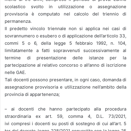
scolastico svolto in utilizzazione o assegnazione
provvisoria è computato nel calcolo del triennio di
permanenza.
Il predetto vincolo triennale non si applica nei casi di
sovrannumero o esubero o di applicazione dell’articolo 33,
commi 5 o 6, della legge 5 febbraio 1992, n. 104,
limitatamente a fatti sopravvenuti successivamente al
termine di presentazione delle istanze per la
partecipazione al relativo concorso o all’anno di iscrizione
nelle GAE.
Tali docenti possono presentare, in ogni caso, domanda di
assegnazione provvisoria e utilizzazione nell’ambito della
provincia di appartenenza;
– ai docenti che hanno partecipato alla procedura
straordinaria ex art. 59, comma 4, D.L. 73/2021,
ivi compresi i docenti su posti di sostegno di cui all’art. 5
ter del decreto-legge 228/2021 convertito con la legge 25