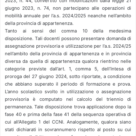
2023, n. 44, convertito con modificazioni dalla legge 21
giugno 2023, n. 74, non partecipano alle operazioni di
mobilità annuale per l’a.s. 2024/2025 neanche nell’ambito
della provincia di appartenenza.
Tanto ai sensi del comma 10 della medesima
disposizione. Tali docenti possono presentare domanda di
assegnazione provvisoria e utilizzazione per l’a.s. 2024/25
nell’ambito della provincia di appartenenza e in provincia
diversa da quella di appartenenza qualora rientrino nelle
categorie previste dall’art. 1, comma 5, dell’Intesa di
proroga del 27 giugno 2024, sotto riportate, a condizione
che abbiano superato il periodo di formazione e prova.
L’anno scolastico svolto in utilizzazione o assegnazione
provvisoria è computato nel calcolo del triennio di
permanenza. Tale disposizione trova applicazione dopo la
fase 40 e prima della fase 41 della sequenza operativa di
cui all’Allegato 1 del CCNI. Analogamente, qualora siano
stati dichiarati in sovrannumero rispetto al posto su cui