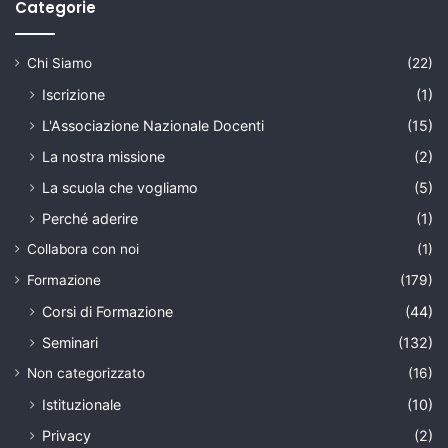
Categorie
Chi Siamo
(22)
Iscrizione
(1)
L'Associazione Nazionale Docenti
(15)
La nostra missione
(2)
La scuola che vogliamo
(5)
Perché aderire
(1)
Collabora con noi
(1)
Formazione
(179)
Corsi di Formazione
(44)
Seminari
(132)
Non categorizzato
(16)
Istituzionale
(10)
Privacy
(2)