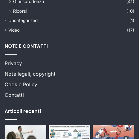
Giurisprudenza
(41)
Ricorsi
(10)
Uncategorized
(1)
Video
(17)
NOTE E CONTATTI
Privacy
Note legali, copyright
Cookie Policy
Contatti
Articoli recenti