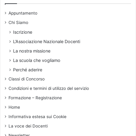
v
i
Appuntamento
o
Chi Siamo
Iscrizione
L’Associazione Nazionale Docenti
La nostra missione
La scuola che vogliamo
Perché aderire
Classi di Concorso
Condizioni e termini di utilizzo del servizio
Formazione – Registrazione
Home
Informativa estesa sui Cookie
La voce dei Docenti
Newsletter