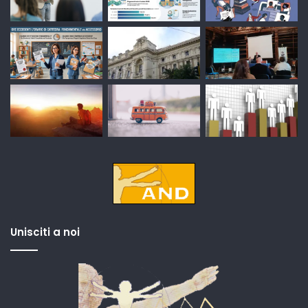
Unisciti a noi