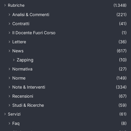
Rubriche
(1.348)
Analisi & Commenti
(221)
Contratti
(41)
Il Docente Fuori Corso
(1)
Lettere
(36)
News
(617)
Zapping
(10)
Normativa
(27)
Norme
(149)
Note & Interventi
(334)
Recensioni
(67)
Studi & Ricerche
(59)
Servizi
(61)
Faq
(8)