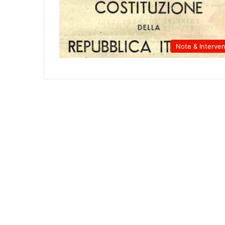
Note & Interven