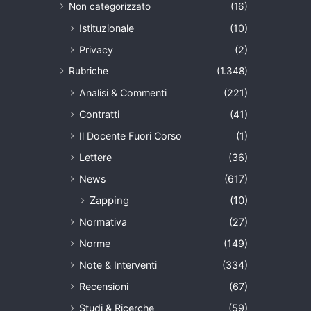
Non categorizzato
(16)
Istituzionale
(10)
Privacy
(2)
Rubriche
(1.348)
Analisi & Commenti
(221)
Contratti
(41)
Il Docente Fuori Corso
(1)
Lettere
(36)
News
(617)
Zapping
(10)
Normativa
(27)
Norme
(149)
Note & Interventi
(334)
Recensioni
(67)
Studi & Ricerche
(59)