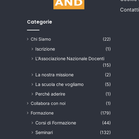
Contatt
Categorie
Chi Siamo
(22)
Iscrizione
(1)
L'Associazione Nazionale Docenti
(15)
La nostra missione
(2)
La scuola che vogliamo
(5)
Perché aderire
(1)
Collabora con noi
(1)
Formazione
(179)
Corsi di Formazione
(44)
Seminari
(132)