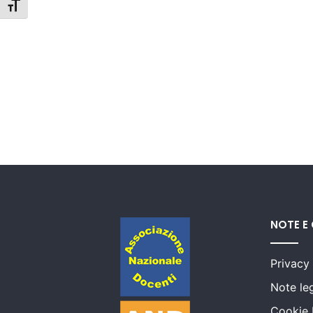
Attiva/disattiva dimensione testo
NOTE E
Privacy
Note leg
Cookie 