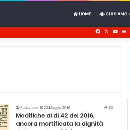
HOME
CHI SIAMO
Facebook
X
You 
Ba
Redazione
23 Maggio 2016
30
Modifiche al dl 42 del 2016,
ancora mortificata la dignità