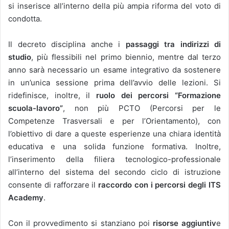
si inserisce all’interno della più ampia riforma del voto di
condotta.
Il decreto disciplina anche i
passaggi tra indirizzi di
studio
, più flessibili nel primo biennio, mentre dal terzo
anno sarà necessario un esame integrativo da sostenere
in un’unica sessione prima dell’avvio delle lezioni. Si
ridefinisce, inoltre, il
ruolo dei percorsi “Formazione
scuola-lavoro”
, non più PCTO (Percorsi per le
Competenze Trasversali e per l’Orientamento), con
l’obiettivo di dare a queste esperienze una chiara identità
educativa e una solida funzione formativa. Inoltre,
l’inserimento della filiera tecnologico-professionale
all’interno del sistema del secondo ciclo di istruzione
consente di rafforzare il
raccordo con i percorsi degli ITS
Academy
.
Con il provvedimento si stanziano poi
risorse aggiuntiv
e