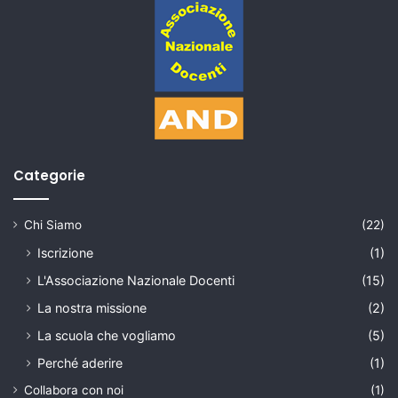
Categorie
Chi Siamo
(22)
Iscrizione
(1)
L'Associazione Nazionale Docenti
(15)
La nostra missione
(2)
La scuola che vogliamo
(5)
Perché aderire
(1)
Collabora con noi
(1)