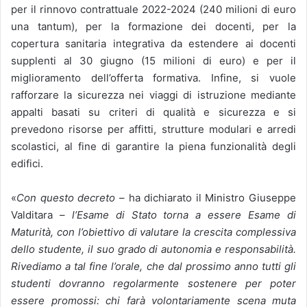
per il rinnovo contrattuale 2022-2024 (240 milioni di euro
una tantum), per la formazione dei docenti, per la
copertura sanitaria integrativa da estendere ai docenti
supplenti al 30 giugno (15 milioni di euro) e per il
miglioramento dell’offerta formativa. Infine, si vuole
rafforzare la sicurezza nei viaggi di istruzione mediante
appalti basati su criteri di qualità e sicurezza e si
prevedono risorse per affitti, strutture modulari e arredi
scolastici, al fine di garantire la piena funzionalità degli
edifici.
«
Con questo decreto
– ha dichiarato il Ministro Giuseppe
Valditara –
l’Esame di Stato torna a essere Esame di
Maturità, con l’obiettivo di valutare la crescita complessiva
dello studente, il suo grado di autonomia e responsabilità.
Rivediamo a tal fine l’orale, che dal prossimo anno tutti gli
studenti dovranno regolarmente sostenere per poter
essere promossi: chi farà volontariamente scena muta