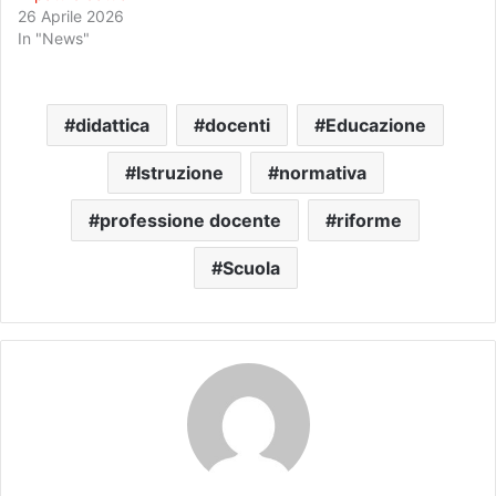
26 Aprile 2026
In "News"
didattica
docenti
Educazione
Istruzione
normativa
professione docente
riforme
Scuola