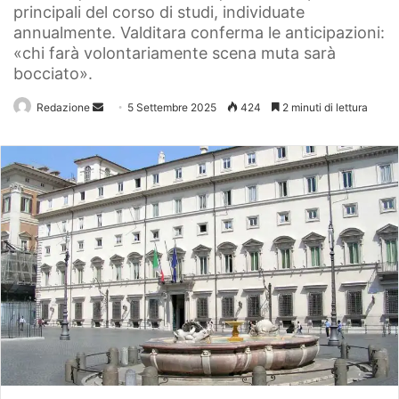
principali del corso di studi, individuate
annualmente. Valditara conferma le anticipazioni:
«chi farà volontariamente scena muta sarà
bocciato».
Redazione
Invia
5 Settembre 2025
424
2 minuti di lettura
un'email