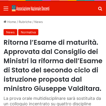
Menu
C
Home
/
Rubriche
/
News
News
Normativa
Ritorna l’Esame di maturità.
Approvata dal Consiglio dei
Ministri la riforma dell’Esame
di Stato del secondo ciclo di
istruzione proposta dal
ministro Giuseppe Valditara.
La prova orale multidisciplinare sarà sostituita da
un colloquio incentrato su quattro discipline