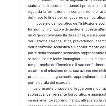
statutaria alle scuole, dettando i princìpi e i cr
riguarda la formazione, la composizione e l’ar
definisce le linee per un governo democratico 
Il governo democratico dell’istituzione scolast
funzioni di indirizzo e di gestione, queste ul
un organo collegiale (la direzione), e sul super
derivazione aziendalistica, prevedendo la tem
dell’istituzione scolastica e il conferimento del
parte della comunità scolastica rappresentata ne
si tratta, com’è facile immaginare, di un’import
temporaneità dell’incarico e il suo conferimen
carattere di missione della sua azione che divie
processo di insegnamento-apprendimento e da
per la durata del mandato.
La presente proposta di legge opera, dunque,
scolastica, dal versante burocratico e amminist
insegnamento-apprendimento, attraverso la valo