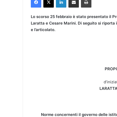
Lo scorso 25 febbraio è stato presentato il P
Laratta e Cesare Marini. Di seguito si riporta i
e l’articolato.
PROPO
d’inizi
LARATTA
Norme concernenti il governo delle istitu