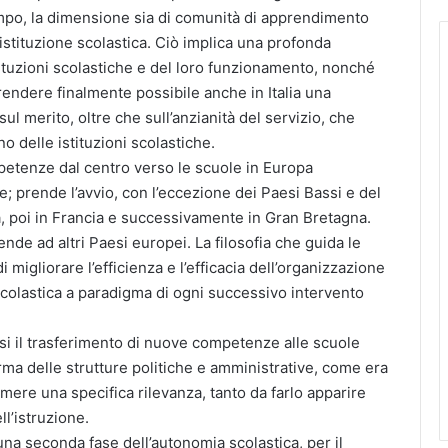
empo, la dimensione sia di comunità di apprendimento
istituzione scolastica. Ciò implica una profonda
tituzioni scolastiche e del loro funzionamento, nonché
 rendere finalmente possibile anche in Italia una
ul merito, oltre che sull’anzianità del servizio, che
o delle istituzioni scolastiche.
etenze dal centro verso le scuole in Europa
 prende l’avvio, con l’eccezione dei Paesi Bassi e del
a, poi in Francia e successivamente in Gran Bretagna.
ende ad altri Paesi europei. La filosofia che guida le
 migliorare l’efficienza e l’efficacia dell’organizzazione
scolastica a paradigma di ogni successivo intervento
il trasferimento di nuove competenze alle scuole
rma delle strutture politiche e amministrative, come era
ere una specifica rilevanza, tanto da farlo apparire
ll’istruzione.
 seconda fase dell’autonomia scolastica, per il