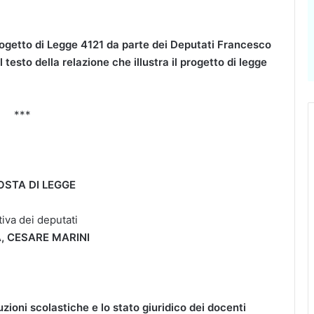
rogetto di Legge 4121 da parte dei Deputati Francesco
l testo della relazione che illustra il progetto di legge
***
STA DI LEGGE
ativa dei deputati
, CESARE MARINI
zioni scolastiche e lo stato giuridico dei docenti