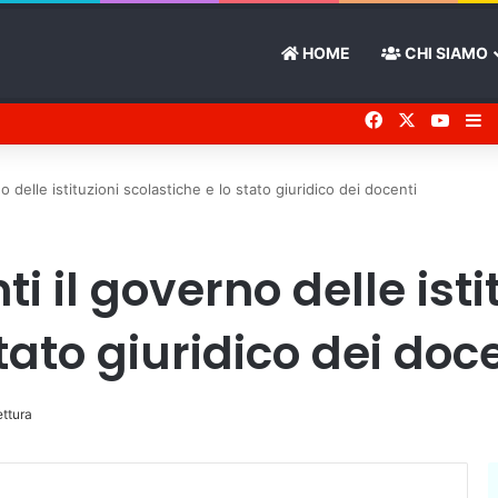
HOME
CHI SIAMO
Facebook
X
You 
Ba
delle istituzioni scolastiche e lo stato giuridico dei docenti
 il governo delle isti
tato giuridico dei doc
ettura