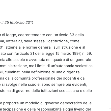
 il 25 febbraio 2011
i legge, coerentemente con l’articolo 33 della
ma, lettera
n)
, della stessa Costituzione, come
01, attiene alle norme generali sull’istruzione e al
o con l’articolo 21 della legge 15 marzo 1997, n. 59.
ia alle scuole è avvenuta nel quadro di un generale
inistrazione, ma i limiti di un’autonomia scolastica
li, culminati nella definizione di una dirigenza
ana dalla comunità professionale dei docenti e dal
i svolge nelle scuole, sono sempre più evidenti,
istema di governo delle istituzioni scolastiche e dello
e proporre un modello di governo democratico delle
partecipazione e della responsabilità a ogni livello del