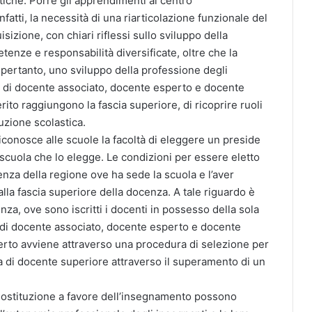
tiche. Porre gli apprendimenti al centro
nfatti, la necessità di una riarticolazione funzionale del
sizione, con chiari riflessi sullo sviluppo della
enze e responsabilità diversificate, oltre che la
e, pertanto, uno sviluppo della professione degli
, di docente associato, docente esperto e docente
ito raggiungono la fascia superiore, di ricoprire ruoli
tuzione scolastica.
conosce alle scuole la facoltà di eleggere un preside
scuola che lo elegge. Le condizioni per essere eletto
ocenza della regione ove ha sede la scuola e l’aver
lla fascia superiore della docenza. A tale riguardo è
cenza, ove sono iscritti i docenti in possesso della sola
ce di docente associato, docente esperto e docente
perto avviene attraverso una procedura di selezione per
ella di docente superiore attraverso il superamento di un
ostituzione a favore dell’insegnamento possono