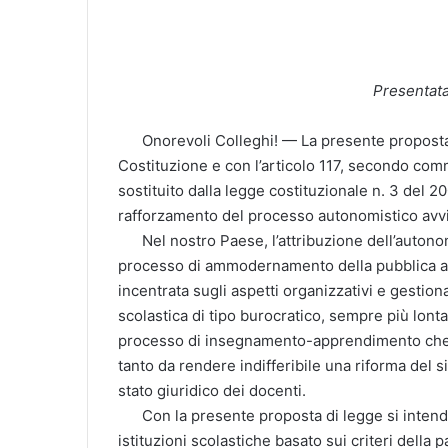
Presentata
Onorevoli Colleghi! — La presente proposta d
Costituzione e con l’articolo 117, secondo com
sostituito dalla legge costituzionale n. 3 del 20
rafforzamento del processo autonomistico avviat
Nel nostro Paese, l’attribuzione dell’autonom
processo di ammodernamento della pubblica amm
incentrata sugli aspetti organizzativi e gestiona
scolastica di tipo burocratico, sempre più lont
processo di insegnamento-apprendimento che s
tanto da rendere indifferibile una riforma del s
stato giuridico dei docenti.
Con la presente proposta di legge si intend
istituzioni scolastiche basato sui criteri della 