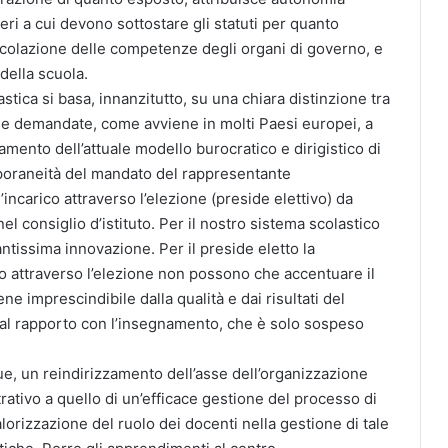
iteri a cui devono sottostare gli statuti per quanto
ticolazione delle competenze degli organi di governo, e
della scuola.
ica si basa, innanzitutto, su una chiara distinzione tra
time demandate, come avviene in molti Paesi europei, a
amento dell’attuale modello burocratico e dirigistico di
poraneità del mandato del rappresentante
l’incarico attraverso l’elezione (preside elettivo) da
l consiglio d’istituto. Per il nostro sistema scolastico
antissima innovazione. Per il preside eletto la
to attraverso l’elezione non possono che accentuare il
ne imprescindibile dalla qualità e dai risultati del
l rapporto con l’insegnamento, che è solo sospeso
 un reindirizzamento dell’asse dell’organizzazione
rativo a quello di un’efficace gestione del processo di
rizzazione del ruolo dei docenti nella gestione di tale