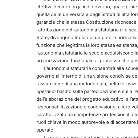
elettiva dei loro organi di governo, quale proi
quella delle università e degli istituti di alta 
garanzie che la stessa Costituzione riconosce 
l’attribuzione dell’autonomia statutaria alle scu
Stato, divengono titolari di un potere normativ
funzione che legittima la loro stessa esistenz
l’autonomia statutaria le scuole acquisiscono la
organizzazione funzionale al processo che ges
L’autonomia statutaria consentirà alle scuole d
governo all’interno di una visione condivisa del
l’assunzione di una metodologia, nella formaz
operandi
basato sulla partecipazione e sulla re
dall’elaborazione del progetto educativo, all’att
responsabilizzazione e condivisione, a loro vo
caratterizzato da competenze professionali el
ruoli chiave in modo autorevole e di accettare
operato.
La presente iniziativa legislativa, in consid