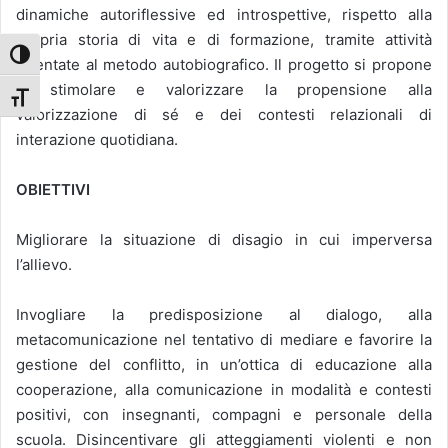
dinamiche autoriflessive ed introspettive, rispetto alla
propria storia di vita e di formazione, tramite attività
Attiva/disattiva alto contrasto
orientate al metodo autobiografico. Il progetto si propone
di stimolare e valorizzare la propensione alla
Attiva/disattiva dimensione testo
valorizzazione di sé e dei contesti relazionali di
interazione quotidiana.
OBIETTIVI
Migliorare la situazione di disagio in cui imperversa
l’allievo.
Invogliare la predisposizione al dialogo, alla
metacomunicazione nel tentativo di mediare e favorire la
gestione del conflitto, in un’ottica di educazione alla
cooperazione, alla comunicazione in modalità e contesti
positivi, con insegnanti, compagni e personale della
scuola. Disincentivare gli atteggiamenti violenti e non