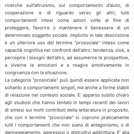
ricerche sull’altruismo, sul comportamento d’aiuto, di
cooperazione e di riguardo verso gli altri; tutti
comportamenti intesi come azioni volte al fine di
proteggere, favorire o mantenere il benessere di un
determinato soggetto sociale. Implicito in tale descrizione
è un ulteriore uso del termine “prosociale” inteso come
capacità cognitiva nei confronti dell’altro: tendenza, cioè, a
percepire i bisogni dell’altro, ad assumerne le prospettive,
a viverne le emozioni e a reagire emotivamente in
congruenza con la situazione.
La categoria “prosociale” può quindi essere applicata non
soltanto a comportamenti singoli, ma anche a forme stabili
di relazione nel contesto sociale. E’ apparso subito chiaro
agli studiosi che hanno tentato in tempi recenti dei lavori
di sintesi sui molti contributi della letteratura in proposito,
che con il termine “prosociale” si coprono praticamente
tutti i comportamenti che non siano di antagonismo, o di
danneggiamento, aggressivi o distruttivi addirittura. E’ alla