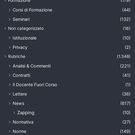
Formazione
(179)
Corsi di Formazione
(44)
Seminari
(132)
Non categorizzato
(16)
Istituzionale
(10)
Privacy
(2)
Rubriche
(1.348)
Analisi & Commenti
(221)
Contratti
(41)
Il Docente Fuori Corso
(1)
Lettere
(36)
News
(617)
Zapping
(10)
Normativa
(27)
Norme
(149)