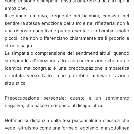
comprensione e simpatia. Essa si differenzia da altri tipi di
emozione.
Il contagio emotivo, frequente nei bambini, consiste nel
sentire la stessa emozione dell’altro e nel rifletterla; non è
una risposta cognitiva e può presentarsi in bambini molto
piccoli che non differenziano chiaramente tra il proprio e
altrui disagio.
La simpatia o comprensione dei sentimenti altrui: quando
si risponde all’emozione altrui con un’emozione che non è
identica ma congrua: è una preoccupazione simpatetica
orientata verso l’altro, che potrebbe motivare l’azione
altruistica.
Preoccupazione personale: questo è un sentimento
negativo, che nasce in risposta al disagio altrui.
Hoffman si distanzia dalla tesi psicoanalitica classica che
vede l’altruismo come una forma di egoismo, ma sottolinea