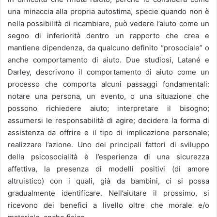
una minaccia alla propria autostima, specie quando non è
nella possibilità di ricambiare, può vedere l’aiuto come un
segno di inferiorità dentro un rapporto che crea e
mantiene dipendenza, da qualcuno definito “prosociale” o
anche comportamento di aiuto. Due studiosi, Latané e
Darley, descrivono il comportamento di aiuto come un
processo che comporta alcuni passaggi fondamentali:
notare una persona, un evento, o una situazione che
possono richiedere aiuto; interpretare il bisogno;
assumersi le responsabilità di agire; decidere la forma di
assistenza da offrire e il tipo di implicazione personale;
realizzare l’azione. Uno dei principali fattori di sviluppo
della psicosocialità è l’esperienza di una sicurezza
affettiva, la presenza di modelli positivi (di amore
altruistico) con i quali, già da bambini, ci si possa
gradualmente identificare. Nell’aiutare il prossimo, si
ricevono dei benefici a livello oltre che morale e/o