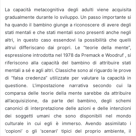
La capacità metacognitiva degli adulti viene acquisita
gradualmente durante lo sviluppo. Un passo importante si
ha quando il bambino giunge a riconoscere di avere degli
stati mentali e che stati mentali sono presenti anche negli
altri, in questo caso essendovi la possibilità che quelli
altrui differiscano dai propri. Le “teorie della mente”,
espressione introdotta nel 1978 da Premack e Woodruf , si
riferiscono alla capacità del bambino di attribuire stati
mentali a sé e agli altri. Classiche sono al riguardo le prove
di “falsa credenza” utilizzate per valutare la capacità in
questione. L’impostazione narrativa secondo cui la
comparsa delle teorie della mente sarebbe da attribuire
all’acquisizione, da parte del bambino, degli schemi
canonici di interpretazione delle azioni e delle intenzioni
dei soggetti umani che sono disponibili nel mondo
culturale in cui egli è immerso. Avendo assimilato i
‘copioni’ o gli ‘scenari’ tipici del proprio ambiente, il