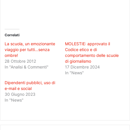
Correlati
La scuola, un emozionante
MOLESTIE: approvato il
viaggio per tutti…senza
Codice etico e di
ombre!
comportamento delle scuole
28 Ottobre 2012
di giornalismo
In "Analisi & Commenti"
17 Dicembre 2024
In "News"
Dipendenti pubblici, uso di
e-mail e social
30 Giugno 2023
In "News"