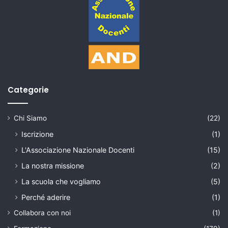
Categorie
Chi Siamo
(22)
Iscrizione
(1)
L'Associazione Nazionale Docenti
(15)
La nostra missione
(2)
La scuola che vogliamo
(5)
Perché aderire
(1)
Collabora con noi
(1)