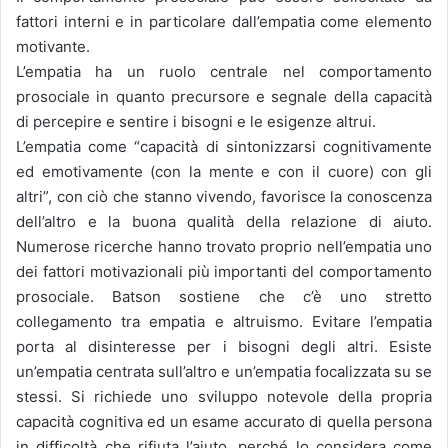
fattori interni e in particolare dall’empatia come elemento
motivante.
L’empatia ha un ruolo centrale nel comportamento
prosociale in quanto precursore e segnale della capacità
di percepire e sentire i bisogni e le esigenze altrui.
L’empatia come “capacità di sintonizzarsi cognitivamente
ed emotivamente (con la mente e con il cuore) con gli
altri”, con ciò che stanno vivendo, favorisce la conoscenza
dell’altro e la buona qualità della relazione di aiuto.
Numerose ricerche hanno trovato proprio nell’empatia uno
dei fattori motivazionali più importanti del comportamento
prosociale. Batson sostiene che c’è uno stretto
collegamento tra empatia e altruismo. Evitare l’empatia
porta al disinteresse per i bisogni degli altri. Esiste
un’empatia centrata sull’altro e un’empatia focalizzata su se
stessi. Si richiede uno sviluppo notevole della propria
capacità cognitiva ed un esame accurato di quella persona
in difficoltà che rifiuta l’aiuto, perché lo considera come