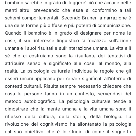
bambino sarebbe in grado di ‘leggere’ ciò che accade nelle
menti altrui prevedendo che esse si conformino a tali
schemi comportamentali. Secondo Bruner la narrazione è
una delle forme più diffuse e più potenti di comunicazione.
Quando il bambino è in grado di designare per nome le
cose, il suo interesse linguistico si focalizza sull’azione
umana e i suoi risultati e sull’interazione umana. La vita e il
sé che ci costruiamo sono la risultante dei tentativi di
attribuire senso e significato alle cose, al mondo, alla
realtà. La psicologia culturale individua le regole che gli
esseri umani applicano per creare significati all’interno di
contesti culturali. Risulta sempre necessario chiedere che
cosa le persone fanno in un contesto, servendosi del
metodo autobiografico. La psicologia culturale tende a
dimostrare che la mente umana e la vita umana sono il
riflesso della cultura, della storia, della biologia. La
rivoluzione del cognitivismo ha allontanato la psicologia
dal suo obiettivo che è lo studio di come il soggetto