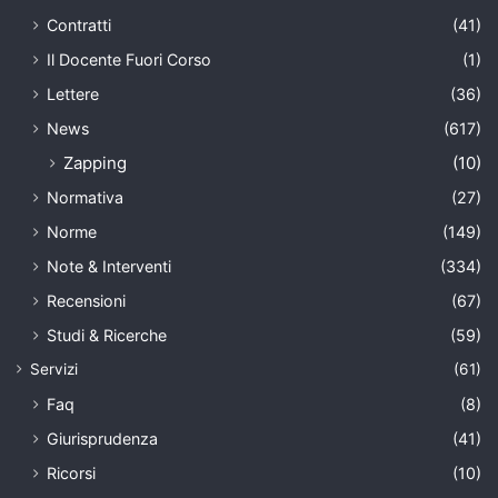
Contratti
(41)
Il Docente Fuori Corso
(1)
Lettere
(36)
News
(617)
Zapping
(10)
Normativa
(27)
Norme
(149)
Note & Interventi
(334)
Recensioni
(67)
Studi & Ricerche
(59)
Servizi
(61)
Faq
(8)
Giurisprudenza
(41)
Ricorsi
(10)