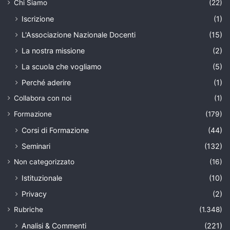
Chi Siamo
(22)
Iscrizione
(1)
L'Associazione Nazionale Docenti
(15)
La nostra missione
(2)
La scuola che vogliamo
(5)
Perché aderire
(1)
Collabora con noi
(1)
Formazione
(179)
Corsi di Formazione
(44)
Seminari
(132)
Non categorizzato
(16)
Istituzionale
(10)
Privacy
(2)
Rubriche
(1.348)
Analisi & Commenti
(221)