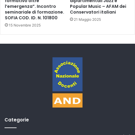
formativo oltre
dipartimentali Jazz e
l’emergenza”. Incontro
Popular Music – AFAM dei
seminariale di formazione.
Conservatori italiani
SOFIA COD. ID. N. 101800
21 Maggio 2025
15 Novembre 2025
Categorie