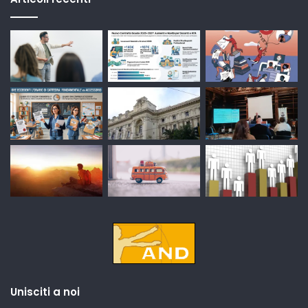
Unisciti a noi