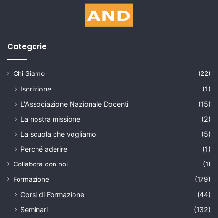
Categorie
Chi Siamo
(22)
Iscrizione
(1)
L'Associazione Nazionale Docenti
(15)
La nostra missione
(2)
La scuola che vogliamo
(5)
Perché aderire
(1)
Collabora con noi
(1)
Formazione
(179)
Corsi di Formazione
(44)
Seminari
(132)