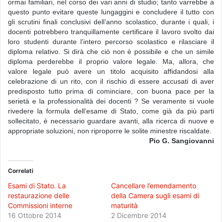
ormai familiari, nel corso dei vari anni di studio; tanto varrebbe a
questo punto evitare queste lungaggini e concludere il tutto con
gli scrutini finali conclusivi dell’anno scolastico, durante i quali, i
docenti potrebbero tranquillamente certificare il lavoro svolto dai
loro studenti durante l’intero percorso scolastico e rilasciare il
diploma relativo. Si dirà che ciò non è possibile e che un simile
diploma perderebbe il proprio valore legale. Ma, allora, che
valore legale può avere un titolo acquisito affidandosi alla
celebrazione di un rito, con il rischio di essere accusati di aver
predisposto tutto prima di cominciare, con buona pace per la
serietà e la professionalità dei docenti ? Se veramente si vuole
rivedere la formula dell’esame di Stato, come già da più parti
sollecitato, è necessario guardare avanti, alla ricerca di nuove e
appropriate soluzioni, non riproporre le solite minestre riscaldate.
Pio G. Sangiovanni
Correlati
Esami di Stato. La
Cancellare l’emendamento
restaurazione delle
della Camera sugli esami di
Commissioni interne
maturità
16 Ottobre 2014
2 Dicembre 2014