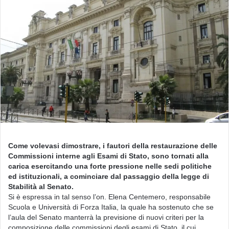
Come volevasi dimostrare, i fautori della restaurazione delle
Commissioni interne agli Esami di Stato, sono tornati alla
carica esercitando una forte pressione nelle sedi politiche
ed istituzionali, a cominciare dal passaggio della legge di
Stabilità al Senato.
Si è espressa in tal senso l’on. Elena Centemero, responsabile
Scuola e Università di Forza Italia, la quale ha sostenuto che se
l’aula del Senato manterrà la previsione di nuovi criteri per la
composizione delle commissioni degli esami di Stato, il cui