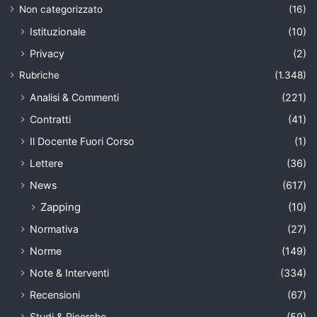
Non categorizzato
(16)
Istituzionale
(10)
Privacy
(2)
Rubriche
(1.348)
Analisi & Commenti
(221)
Contratti
(41)
Il Docente Fuori Corso
(1)
Lettere
(36)
News
(617)
Zapping
(10)
Normativa
(27)
Norme
(149)
Note & Interventi
(334)
Recensioni
(67)
Studi & Ricerche
(59)