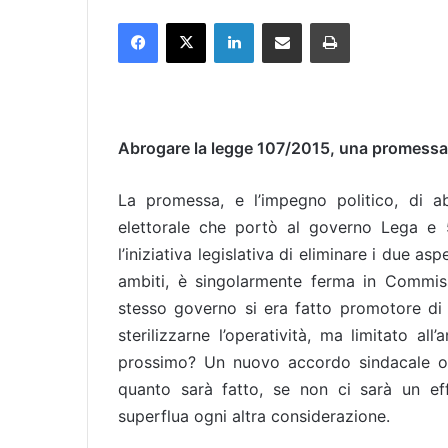
Facebook
X
LinkedIn
Condividi via mail
Stampa
Abrogare la legge 107/2015, una promessa s
La promessa, e l’impegno politico, di 
elettorale che portò al governo Lega e 
l’iniziativa legislativa di eliminare i due asp
ambiti, è singolarmente ferma in Commis
stesso governo si era fatto promotore di
sterilizzarne l’operatività, ma limitato a
prossimo? Un nuovo accordo sindacale o si
quanto sarà fatto, se non ci sarà un eff
superflua ogni altra considerazione.