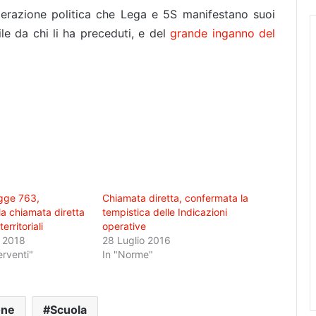
derazione politica che Lega e 5S manifestano suoi
le da chi li ha preceduti, e del
grande inganno del
egge 763,
Chiamata diretta, confermata la
la chiamata diretta
tempistica delle Indicazioni
erritoriali
operative
 2018
28 Luglio 2016
erventi"
In "Norme"
one
Scuola