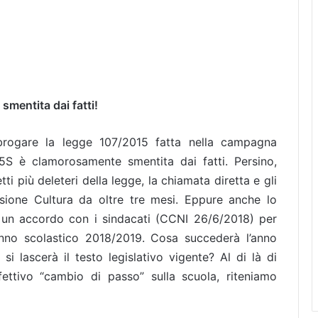
mentita dai fatti!
abrogare la legge 107/2015 fatta nella campagna
5S è clamorosamente smentita dai fatti. Persino,
etti più deleteri della legge, la chiamata diretta e gli
sione Cultura da oltre tre mesi. Eppure anche lo
 un accordo con i sindacati (CCNI 26/6/2018) per
ll’anno scolastico 2018/2019. Cosa succederà l’anno
 lascerà il testo legislativo vigente? Al di là di
ettivo “cambio di passo” sulla scuola, riteniamo