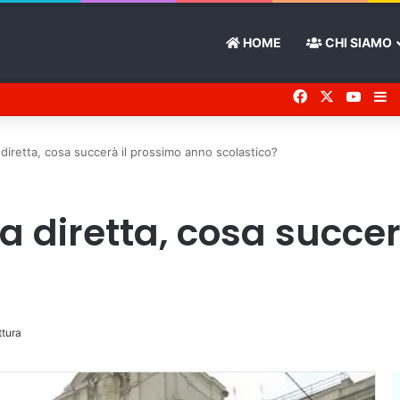
HOME
CHI SIAMO
Facebook
X
You 
Ba
diretta, cosa succerà il prossimo anno scolastico?
 diretta, cosa succer
ttura