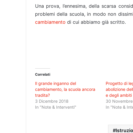
Una prova, l’ennesima, della scarsa consi
problemi della scuola, in modo non dissimi
cambiamento
di cui abbiamo già scritto.
Correlati
Il grande inganno del
Progetto di l
cambiamento, la scuola ancora
abolizione del
tradita?
e degli ambiti t
3 Dicembre 2018
30 Novembre
In "Note & Interventi"
In "Note & Int
Istruzi