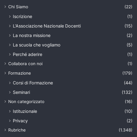
Chi Siamo
(22)
Iscrizione
(1)
L'Associazione Nazionale Docenti
(15)
La nostra missione
(2)
La scuola che vogliamo
(5)
Perché aderire
(1)
Collabora con noi
(1)
Formazione
(179)
Corsi di Formazione
(44)
Seminari
(132)
Non categorizzato
(16)
Istituzionale
(10)
Privacy
(2)
Rubriche
(1.348)