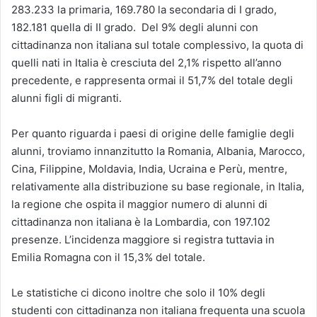
283.233 la primaria, 169.780 la secondaria di I grado,
182.181 quella di II grado. Del 9% degli alunni con
cittadinanza non italiana sul totale complessivo, la quota di
quelli nati in Italia è cresciuta del 2,1% rispetto all’anno
precedente, e rappresenta ormai il 51,7% del totale degli
alunni figli di migranti.
Per quanto riguarda i paesi di origine delle famiglie degli
alunni, troviamo innanzitutto la Romania, Albania, Marocco,
Cina, Filippine, Moldavia, India, Ucraina e Perù, mentre,
relativamente alla distribuzione su base regionale, in Italia,
la regione che ospita il maggior numero di alunni di
cittadinanza non italiana è la Lombardia, con 197.102
presenze. L’incidenza maggiore si registra tuttavia in
Emilia Romagna con il 15,3% del totale.
Le statistiche ci dicono inoltre che solo il 10% degli
studenti con cittadinanza non italiana frequenta una scuola