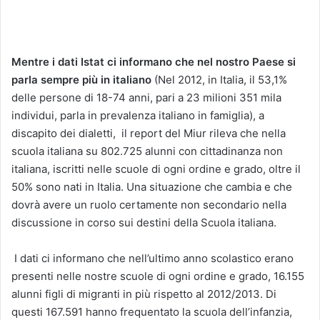
Mentre i dati Istat ci informano che nel nostro Paese si
parla sempre più in italiano
(Nel 2012, in Italia, il 53,1%
delle persone di 18-74 anni, pari a 23 milioni 351 mila
individui, parla in prevalenza italiano in famiglia), a
discapito dei dialetti, il report del Miur rileva che nella
scuola italiana su 802.725 alunni con cittadinanza non
italiana, iscritti nelle scuole di ogni ordine e grado, oltre il
50% sono nati in Italia. Una situazione che cambia e che
dovrà avere un ruolo certamente non secondario nella
discussione in corso sui destini della Scuola italiana.
I dati ci informano che nell’ultimo anno scolastico erano
presenti nelle nostre scuole di ogni ordine e grado, 16.155
alunni figli di migranti in più rispetto al 2012/2013. Di
questi 167.591 hanno frequentato la scuola dell’infanzia,