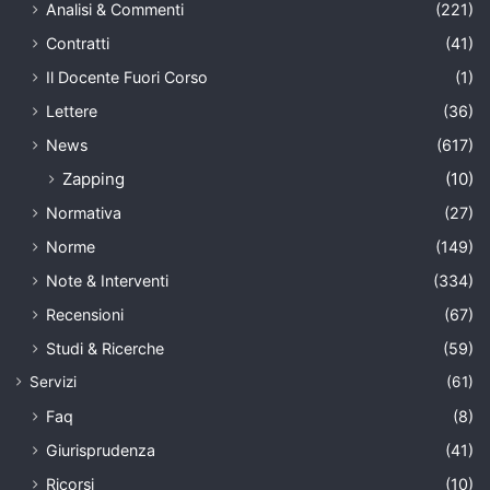
Analisi & Commenti
(221)
Contratti
(41)
Il Docente Fuori Corso
(1)
Lettere
(36)
News
(617)
Zapping
(10)
Normativa
(27)
Norme
(149)
Note & Interventi
(334)
Recensioni
(67)
Studi & Ricerche
(59)
Servizi
(61)
Faq
(8)
Giurisprudenza
(41)
Ricorsi
(10)