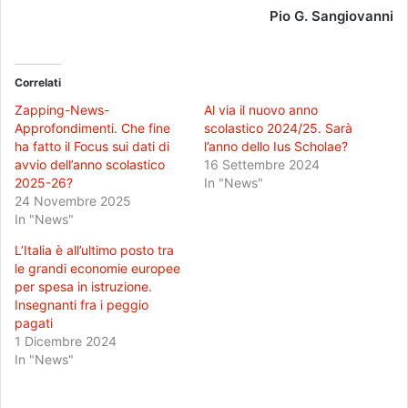
Pio G. Sangiovanni
Correlati
Zapping-News-
Al via il nuovo anno
Approfondimenti. Che fine
scolastico 2024/25. Sarà
ha fatto il Focus sui dati di
l’anno dello Ius Scholae?
avvio dell’anno scolastico
16 Settembre 2024
2025-26?
In "News"
24 Novembre 2025
In "News"
L’Italia è all’ultimo posto tra
le grandi economie europee
per spesa in istruzione.
Insegnanti fra i peggio
pagati
1 Dicembre 2024
In "News"