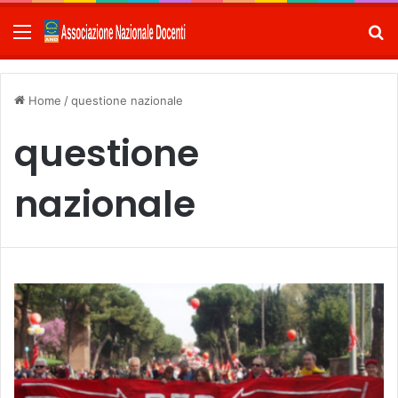
Menu
C
Home
/
questione nazionale
questione
nazionale