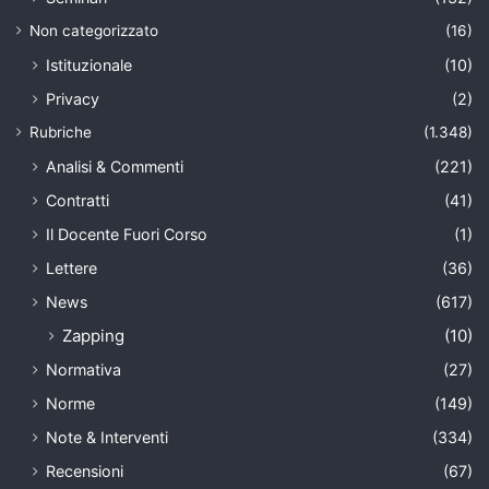
Non categorizzato
(16)
Istituzionale
(10)
Privacy
(2)
Rubriche
(1.348)
Analisi & Commenti
(221)
Contratti
(41)
Il Docente Fuori Corso
(1)
Lettere
(36)
News
(617)
Zapping
(10)
Normativa
(27)
Norme
(149)
Note & Interventi
(334)
Recensioni
(67)