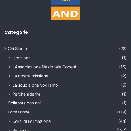
Categorie
Chi Siamo
(22)
Iscrizione
(1)
L'Associazione Nazionale Docenti
(15)
La nostra missione
(2)
La scuola che vogliamo
(5)
Perché aderire
(1)
Collabora con noi
(1)
Formazione
(179)
Corsi di Formazione
(44)
Seminari
(132)