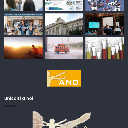
Unisciti a noi