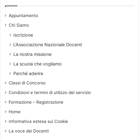
v
i
Appuntamento
o
Chi Siamo
Iscrizione
L’Associazione Nazionale Docenti
La nostra missione
La scuola che vogliamo
Perché aderire
Classi di Concorso
Condizioni e termini di utilizzo del servizio
Formazione – Registrazione
Home
Informativa estesa sui Cookie
La voce dei Docenti