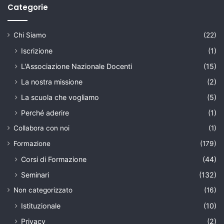
Categorie
Chi Siamo
(22)
Iscrizione
(1)
L'Associazione Nazionale Docenti
(15)
La nostra missione
(2)
La scuola che vogliamo
(5)
Perché aderire
(1)
Collabora con noi
(1)
Formazione
(179)
Corsi di Formazione
(44)
Seminari
(132)
Non categorizzato
(16)
Istituzionale
(10)
Privacy
(2)