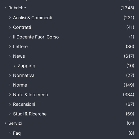
Rubriche
(1.348)
Analisi & Commenti
(221)
Contratti
(41)
Il Docente Fuori Corso
(1)
Lettere
(36)
News
(617)
Zapping
(10)
Normativa
(27)
Norme
(149)
Note & Interventi
(334)
Recensioni
(67)
Studi & Ricerche
(59)
Servizi
(61)
Faq
(8)